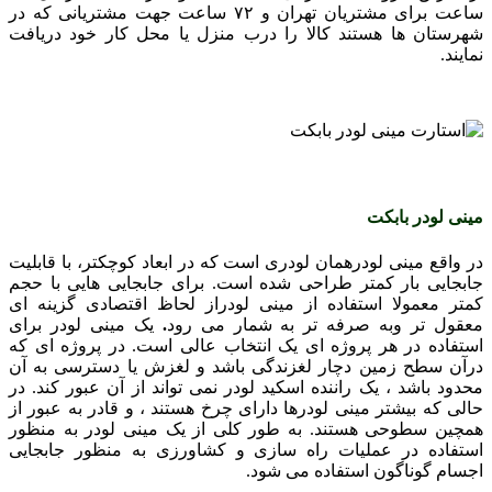
ساعت برای مشتریان تهران و ۷۲ ساعت جهت مشتریانی که در
شهرستان ها هستند کالا را درب منزل یا محل کار خود دریافت
نمایند.
مینی لودر بابکت
در واقع مینی لودرهمان لودری است که در ابعاد کوچکتر، با قابلیت
جابجایی بار کمتر طراحی شده است. برای جابجایی هایی با حجم
کمتر معمولا استفاده از مینی لودراز لحاظ اقتصادی گزینه ای
معقول تر وبه صرفه تر به شمار می رود
.
یک مینی لودر برای
استفاده در هر پروژه ای یک انتخاب عالی است. در پروژه ای که
درآن سطح زمین دچار لغزندگی باشد و لغزش یا دسترسی به آن
محدود باشد ، یک راننده اسکید لودر نمی تواند از آن عبور کند. در
حالی که بیشتر مینی لودرها دارای چرخ هستند ، و قادر به عبور از
همچین سطوحی هستند. به طور کلی از یک مینی لودر به منظور
استفاده در عملیات راه سازی و کشاورزی به منظور جابجایی
اجسام گوناگون استفاده می شود.