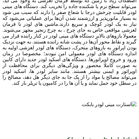
اصطکاک زیاد با زمین که توسط فرمان لغزشی به وجود می آید،
می‌تواند سطح نرم یا شکننده جاده را تخریب کند. دستگاه های مینی
لودر قابلیت چرخش درجا با شعاع صفر را دارند که سبب می شود
به بسیار مانورپذیر و ارزشمند شدن آن‌ها برای عملیاتی می‌شود که
نیاز به یک لودر کوچک و سریع دارند.ماشین های لودر با فرمان
لغزشی مواقعی خاص به جای چرخ ، به چرخ‌ زنجیر مجهز می‌شوند.
معمولا بازوهای بالابر دستگاه های مینی لودر در کنار راننده قرار می
گیرند و نقاط محور آن‌ها در پشت شانه راننده هستند. به جهت نزدیک
بودن اپراتور به بازوهای متحرک، دستگاه های لودر لغزشی اولیه به
اندازه دستگاه های لودر معمولی امن نبودند؛ مخصوصا در زمان
ورود و خروج اوپراتورها. دستگاه های اسکید لودر جدید دارای کابین
به صورت کاملا محصور و ویژگی‌های دیگری برای محافظت از
اوپراتور و ایمنی بیشتر هستند. مانند سایر لودر ها، اسکید لودر
می‌تواند مصالح یا مواد را از یک جا به جای دیگر هل دهد، مصالح را
در سطل خود حمل نماید و یا آن ها را در کامیون یا تریلر بار کند.