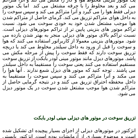
می کند و بعد مخلوط را با جرقه مشتعل می کند اما یک موتور
دیزلی فقط هوا را می گیرد و آنرا متراکم می کند و سپس سوخت را
به داخل هوای متراکم تزریق می کند. گرمای حاصل از متراکم شدن
هوا موجب مشتعل شدن خود به خودی سوخت می شود. نسبت
تراکم موتور های بنزینی پایین تر از تراکم موتورهای دیزلی است.
نسبت تراکم بالای موتور های دیزلی منجر به بهتر شدن بازده می
شود. موتورهای بنزینی معمولا از کاربراتور استفاده می کنند که هوا
و سوخت را قبل از ورود به داخل سیلندر مخلوط می کند یا دریچه
تزریق سوخت دارند که فقط سوخت را پیش از مرحله مکش می
پاشد. موتورهای دیزل مانند موتور مینی لودر بابکت از تزریق سوخت
مستقیم استفاده می کنند یعنی سوخت را مستقیماً به داخل سیلندر
می پاشند . توجه کنید که موتور های دیزل شمع ندارند . آنها هوا را
می مکند و آنرا متراکم می کنند و سپس سوخت را مستقیماً به
داخل محفظه احتراق تزریق می کنند و در نتیجه گرمایی حاصل از
متراکم شدن هوا موجب مشتعل شدن سوخت در یک موتور دیزل
می شود.
تزریق سوخت در موتور های دیزل
ی مینی لودر بابکت
انژکتور در موتورهای دیزلی از اجزای بسیار پیچیده ای تشکیل شده
است و موضوع بسیاری از آزمایشات بوده است. انژکتور بایستی