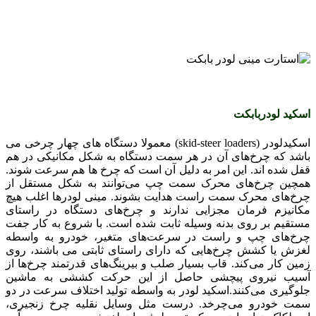
اسکید لودربابکت
اسکیدلودر (skid-steer loaders) معمولا دستگاه های چهار چرخی می
باشد که چرخ‌های آن در هر سمت دستگاه به شکل مکانیکی در هم
قفل شده اند. این امر به دلیل آن است که چرخ ها هم سرعت شوند.
همچین چرخ‌های محرک سمت چپ می‌توانند به شکل مستقل از
چرخ‌های محرک سمت راست هدایت بشوند. مینی لودرها اغلب هیچ
مکانیزم فرمان مجزایی ندارند و چرخ‌های دستگاه در راستای
مستقیم بر روی بدنه وسیله ثابت شده است. با شروع به کار جفت
چرخ‌های چپ و راست در سرعت‌های متغیر، خودرو به واسطه
لغزش یا کشش چرخ‌هایی که دارای راستای ثابتی می باشند، روی
زمین کار می‌کند. قاب بسیار صلب و بیرینگ‌های قدرتمند چرخ‌ها از
آسیب نیروی پیچشی حاصل از این حرکت کششی به ماشین
جلوگیری می‌کنند.اسکید لودر به واسطه تولید اختلاف سرعت در دو
سمت خودرو می‌چرخد. درست مثل وسایل نقلیه چرخ‌ زنجیری،