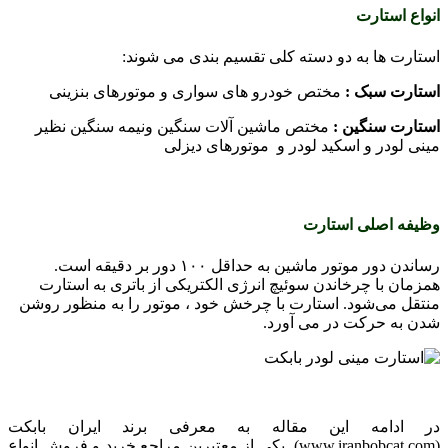
انواع استارت
استارت ها به دو دسته کلی تقسیم بندی می شوند:
استارت سبک
:
مختص خودرو های سواری و موتورهای بنزینی
استارت سنگین
:
مختص ماشین آلات سنگین ونیمه سنگین نظیر
مینی لودر و اسکید لودر و موتورهای دیزلی
وظیفه اصلی استارت
رساندن دور موتور ماشین به حداقل ۱۰۰ دور بر دقیقه است.
همزمان با چرخاندن سوئیچ انرژی الکتریکی از باتری به استارت
منتقل می‌شود. استارت با چرخش خود ، موتور را به منظور روشن
شدن به حرکت در می ‌آورد.
در ادامه این مقاله به معرفی برند ایران بابکت
(
www.iranbobcat.com
) یکی از معتبرین مراجع خرید و فروش انواع