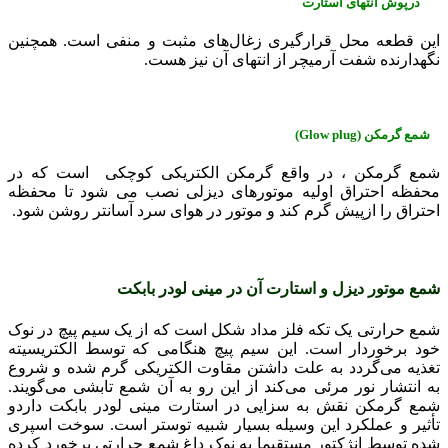
درپوش انتهای استارت
این قطعه محل قرارگیری زغال‌های مثبت و منفی است. همچنین
نگهدارنده شفت آرمیچر از انتهای آن نیز هست.
شمع گرمکن (
Glow plug
)
شمع گرمکن ، در واقع گرمکن الکتریکی کوچکی است که در
محفظه احتراق اولیه موتورهای دیزلی نصب می شود تا محفظه
احتراق را ازپیش گرم کند و موتور در هوای سرد آسانتر روشن شود.
شمع موتور دیزل و استارت آن در مینی لودر بابکت
شمع حرارتی یک تکه فلز مداد شکل است که از یک سیم پیچ در نوک
خود برخوردار است. این سیم پیچ هنگامی که توسط الکتریسیته
تغذیه می‌گردد به علت داشتن مقاوت الکتریکی گرم شده و شروع
به انتشار نور مرئی می‌کند از این رو به آن شمع تابشی می‌گویند.
شمع گرمکن نقش به سزایی در استارت مینی لودر بابکت داردو
تأثیر و عملکرد این وسیله بسیار شبیه توستر است. سوخت اسپری
شده توسط انژکتور مستقیما به نوک داغ شمع حرارتی برخورد کرده