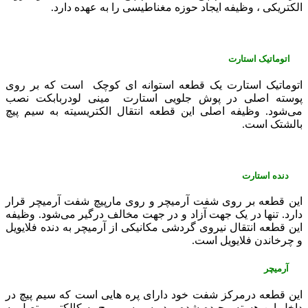
الکتریکی ، وظیفه ایجاد حوزه مغناطیسی را به عهده دارد.
اتوماتیک
استارت
اتوماتیک استارت یک قطعه استوانه ‌ای کوچک است که بر روی
پوسته اصلی در پوش جلویی استارت مینی لودربابکت نصب
می‌شود. وظیفه اصلی این قطعه انتقال الکتریسیته به سیم پیچ
بالشتک است.
دنده استارت
این قطعه بر روی شفت آرمیچر و روی مارپیچ شفت آرمیچر قرار
دارد. تنها در یک جهت آزاد و در جهت مخالف درگیر می‌شود. وظیفه
این قطعه انتقال نیروی گردشی مکانیکی از آرمیچر به دنده فلایویل
و چرخاندن فلایویل است.
آرمیچر
این قطعه درمرکز شفت خود دارای پره‌ هایی است که سیم پیچ در
داخل این هسته پیچیده شده و دو سر سیم پیچ به کالکتور متصل به