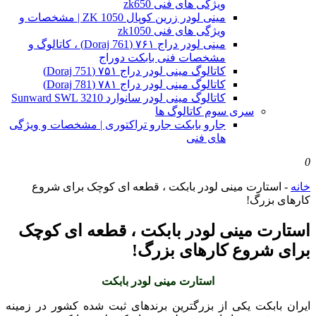
ویژگی های فنی zk650
مینی لودر زرین کوپال ZK 1050 | مشخصات و
ویژگی های فنی zk1050
مینی لودر دراج ۷۶۱ (Doraj 761) ، کاتالوگ و
مشخصات فنی بابکت دوراج
کاتالوگ مینی لودر دراج ۷۵۱ (Doraj 751)
کاتالوگ مینی لودر دراج ۷۸۱ (Doraj 781)
کاتالوگ مینی لودر سانوارد Sunward SWL 3210
سری سوم کاتالوگ ها
جارو بابکت جارو تراکتوری | مشخصات و ویژگی
های فنی
0
خانه
-
استارت مینی لودر بابکت ، قطعه ای کوچک برای شروع
کارهای بزرگ!
استارت مینی لودر بابکت ، قطعه ای کوچک
برای شروع کارهای بزرگ!
استارت مینی لودر بابکت
ایران بابکت یکی از بزرگترین برندهای ثبت شده کشور در زمینه