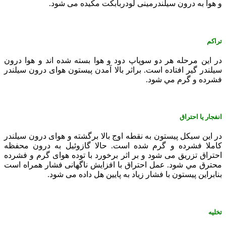
و هوا به درون سيلندرمینی لودربابکت مکيده می شود.
تراکم
در اين مرحله هر دو سوپاپ دود و هوا بسته شده اند و هوا درون
سيلندر گير افتاده است. براثر بالا آمدن پيستون هوای درون سيلندر
فشرده و گرم مي شود.
انفجار يا احتراق
در اين سيکل پيستون به نقطه اوج بالا برگشته و هوای درون سيلندر
کاملا فشرده و گرم شده است. حالا گازوئيل به درون محفظه
احتراق تزريق می شود و بر اثر برخورد با توده هوای گرم و فشرده
محترق مي شود. عمل احتراق با افزايش ناگهانی فشار همراه است
بنابراين پيستون با فشار زياد به پايين هل داده می شو
د.
تخليه