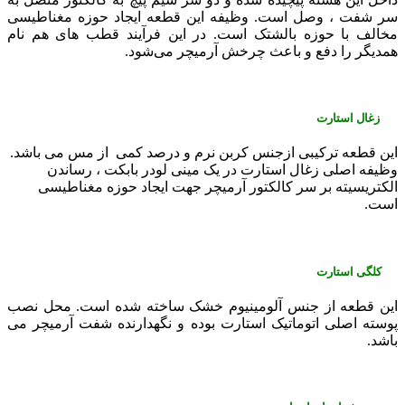
سر شفت ، وصل است. وظیفه این قطعه ایجاد حوزه مغناطیسی
مخالف با حوزه بالشتک است. در این فرآیند قطب‌ های هم نام
همدیگر را دفع و باعث چرخش آرمیچر می‌شود.
زغال استارت
این قطعه ترکیبی ازجنس کربن نرم و درصد کمی از مس می باشد.
وظیفه اصلی زغال استارت در یک مینی لودر بابکت ، رساندن
الکتریسیته بر سر کالکتور آرمیچر جهت ایجاد حوزه مغناطیسی
است.
کلگی استارت
این قطعه از جنس آلومینیوم خشک ساخته شده است. محل نصب
پوسته اصلی اتوماتیک استارت بوده و نگهدارنده شفت آرمیچر می
باشد.