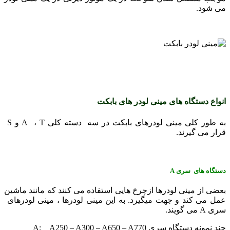
می شود.
انواع دستگاه های مینی لودر های بابکت
به طور کلی مینی لودرهای بابکت در سه دسته کلی A ، T و S
قرار می گیرند.
دستگاه های سری
A
بعضی از مینی لودرها ازچرخ هایی استفاده می کنند که مانند ماشین
عمل می کند و جهت میگیرد. به این مینی لودرها ، مینی لودرهای
سری A می گویند.
چند نمونه دستگاه سری A: A250 – A300 – A650 – A770