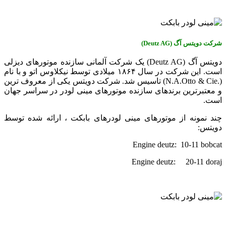
شرکت دویتس آگ (
Deutz AG
)
دویتس آگ (Deutz AG) یک شرکت آلمانی سازنده موتورهای دیزلی
است. این شرکت در سال ۱۸۶۴ میلادی توسط نیکلاوس اتو و با نام
(.N.A.Otto & Cie) تاسیس شد. شرکت دویتس یکی از معروف ترین
و معتبرترین برندهای سازنده موتورهای مینی لودر در سراسر جهان
است.
چند نمونه از موتورهای مینی لودرهای بابکت ، ارائه شده توسط
دویتس:
Engine deutz: 10-11 bobcat
Engine deutz: 20-11 doraj