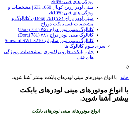
ویژگی های فنی zk650
مینی لودر زرین کوپال ZK 1050 | مشخصات و
ویژگی های فنی zk1050
مینی لودر دراج ۷۶۱ (Doraj 761) ، کاتالوگ و
مشخصات فنی بابکت دوراج
کاتالوگ مینی لودر دراج ۷۵۱ (Doraj 751)
کاتالوگ مینی لودر دراج ۷۸۱ (Doraj 781)
کاتالوگ مینی لودر سانوارد Sunward SWL 3210
سری سوم کاتالوگ ها
جارو بابکت جارو تراکتوری | مشخصات و ویژگی
های فنی
0
خانه
-
با انواع موتورهای مینی لودرهای بابکت بیشتر آشنا شوید.
با انواع موتورهای مینی لودرهای بابکت
بیشتر آشنا شوید.
انواع موتورهای مینی لودرهای بابکت