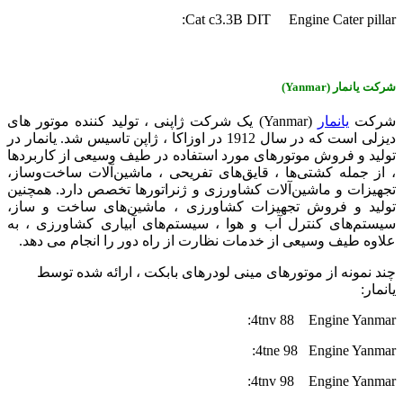
Cat c3.3B DIT Engine Cater pillar:
شرکت یانمار
(
Yanmar
)
شرکت
یانمار
(Yanmar) یک شرکت ژاپنی ، تولید کننده موتور های
دیزلی است که در سال 1912 در اوزاکا ، ژاپن تاسیس شد. یانمار در
تولید و فروش موتورهای مورد استفاده در طیف وسیعی از کاربردها
، از جمله کشتی‌ها ، قایق‌های تفریحی ، ماشین‌آلات ساخت‌وساز،
تجهیزات و ماشین‌آلات کشاورزی و ژنراتورها تخصص دارد. همچنین
تولید و فروش تجهیزات کشاورزی ، ماشین‌های ساخت و ساز،
سیستم‌های کنترل آب و هوا ، سیستم‌های آبیاری کشاورزی ، به‌
علاوه طیف وسیعی از خدمات نظارت از راه دور را انجام می‌ دهد.
چند نمونه از موتورهای مینی لودرهای بابکت ، ارائه شده توسط
یانمار:
4tnv 88 Engine Yanmar:
4tne 98 Engine Yanmar:
4tnv 98 Engine Yanmar: