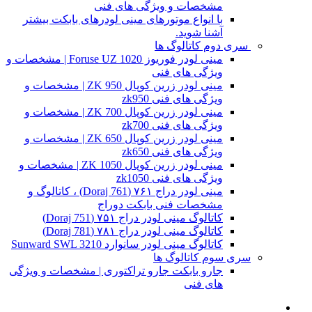
مشخصات و ویژگی های فنی
با انواع موتورهای مینی لودرهای بابکت بیشتر
آشنا شوید.
سری دوم کاتالوگ ها
مینی لودر فوریوز Foruse UZ 1020 | مشخصات و
ویژگی های فنی
مینی لودر زرین کوپال ZK 950 | مشخصات و
ویژگی های فنی zk950
مینی لودر زرین کوپال ZK 700 | مشخصات و
ویژگی های فنی zk700
مینی لودر زرین کوپال ZK 650 | مشخصات و
ویژگی های فنی zk650
مینی لودر زرین کوپال ZK 1050 | مشخصات و
ویژگی های فنی zk1050
مینی لودر دراج ۷۶۱ (Doraj 761) ، کاتالوگ و
مشخصات فنی بابکت دوراج
کاتالوگ مینی لودر دراج ۷۵۱ (Doraj 751)
کاتالوگ مینی لودر دراج ۷۸۱ (Doraj 781)
کاتالوگ مینی لودر سانوارد Sunward SWL 3210
سری سوم کاتالوگ ها
جارو بابکت جارو تراکتوری | مشخصات و ویژگی
های فنی