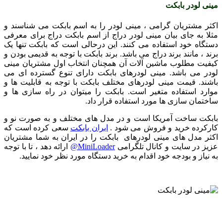
مینی لودر بابکت
اکثر مشتریان گرامی ، مینی لودر را به اسم بابکت می شناسند و
مثلا به جای بیان مینی لودر دراج از اسم بابکت دراج برای معرفی
دستگاه خود استفاده می کنند. این درحالی است که بابکت تنها یک
برند ، مانند برند دراج می باشد. برند بابکت با توجه به قدیمی بودن و
کیفیت مطلوب ماشین آلات آن همچنان انتخاب اول مشتریان مینی
لودر می باشد. مینی لودرهای بابکت دارای تنوع گسترده ای می
باشند. قیمت مینی لودرهای مختلف بابکت با توجه به قابلیت ها و
موارد استفاده متغیر است. بابکت را میتوان در راه سازی ها و
ساختمان سازی ها مورد استفاده قرار داد.
بابکت ساخت آمریکا است و در مدل های مختلف و به صورت نو و
کارکرده خرید و فروش می شود .
ایران بابکت
سعی کرده است که
اکثر مدل های مینی لودرهای بابکت را در ایران به شما مشتریان
عزیز در سایت و کانال تلگرامی
MiniLoader@
ارائه دهد ، تا با توجه
به نیاز و بودجه خود اقدام به خرید دستگاه مورد نظر خود نمایید.