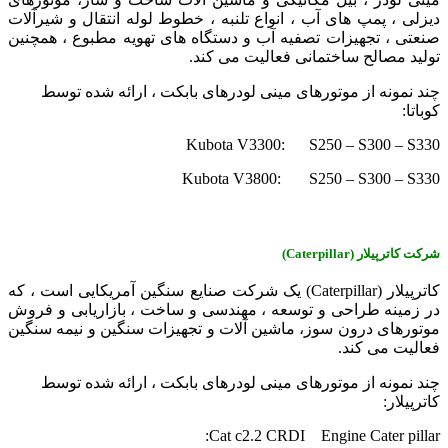
دیزلی ، پمپ ‌های آب ، انواع تلنبه ، خطوط لوله انتقال و شیرآلات
صنعتی ، تجهیزات تصفیه آب و دستگاه‌ های تهویه مطبوع ، همچنین
تولید مصالح ساختمانی فعالیت می‌ کند.
چند نمونه از موتورهای مینی لودرهای بابکت ، ارائه شده توسط
کوباتا:
Kubota V3300: S250 – S300 – S330
Kubota V3800: S250 – S300 – S330
شرکت کاترپیلار (
Caterpillar
)
کاترپیلار (Caterpillar) یک شرکت صنایع سنگین آمریکایی است ، که
در زمینه طراحی و توسعه ، مهندسی و ساخت ، بازاریابی و فروش
موتورهای درون ‌سوز، ماشین ‌آلات و تجهیزات سنگین و نیمه سنگین
فعالیت می ‌کند.
چند نمونه از موتورهای مینی لودرهای بابکت ، ارائه شده توسط
کاترپیلار:
Cat c2.2 CRDI Engine Cater pillar: