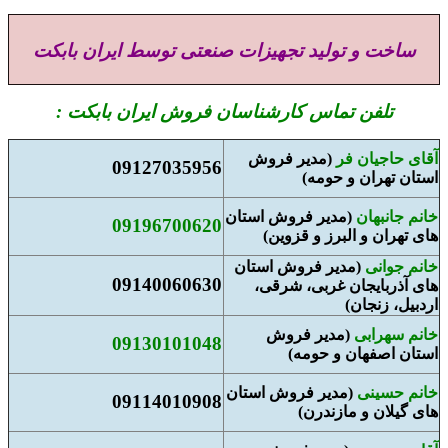
ساخت و تولید تجهیزات صنعتی توسط ایران بابکت
تلفن تماس کارشناسان فروش ایران بابکت :
آقای حاجیان فر
(مدیر فروش
09127035956
استان تهران و حومه)
خانم جانبهان
(مدیر فروش استان
09196700620
های تهران و البرز و قزوین)
خانم جوانی
(مدیر فروش استان
09140060630
های آذربایجان غربی، شرقی،
اردبیل، زنجان)
خانم سهرابی
(مدیر فروش
09130101048
استان اصفهان و حومه)
خانم حسینی
(مدیر فروش استان
09114010908
های گیلان و مازندرن)