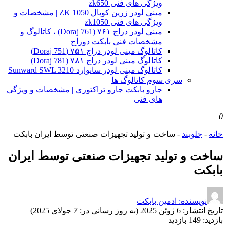
ویژگی های فنی zk650
مینی لودر زرین کوپال ZK 1050 | مشخصات و
ویژگی های فنی zk1050
مینی لودر دراج ۷۶۱ (Doraj 761) ، کاتالوگ و
مشخصات فنی بابکت دوراج
کاتالوگ مینی لودر دراج ۷۵۱ (Doraj 751)
کاتالوگ مینی لودر دراج ۷۸۱ (Doraj 781)
کاتالوگ مینی لودر سانوارد Sunward SWL 3210
سری سوم کاتالوگ ها
جارو بابکت جارو تراکتوری | مشخصات و ویژگی
های فنی
0
خانه
-
جلوبند
-
ساخت و تولید تجهیزات صنعتی توسط ایران بابکت
ساخت و تولید تجهیزات صنعتی توسط ایران
بابکت
نویسنده: ادمین بابکت
تاریخ انتشار:
6 ژوئن 2025 (به روز رسانی در: 7 جولای 2025)
بازدید:
149 بازدید