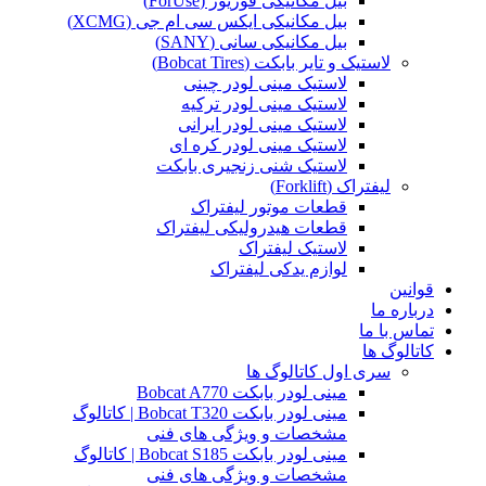
بیل مکانیکی فوریوز (ForUse)
بیل مکانیکی ایکس سی ام جی (XCMG)
بیل مکانیکی سانی (SANY)
لاستیک و تایر بابکت (Bobcat Tires)
لاستیک مینی لودر چینی
لاستیک مینی لودر ترکیه
لاستیک مینی لودر ایرانی
لاستیک مینی لودر کره ای
لاستیک شنی زنجیری بابکت
لیفتراک (Forklift)
قطعات موتور لیفتراک
قطعات هیدرولیکی لیفتراک
لاستیک لیفتراک
لوازم یدکی لیفتراک
قوانین
درباره ما
تماس با ما
کاتالوگ ها
سری اول کاتالوگ ها
مینی لودر بابکت Bobcat A770
مینی لودر بابکت Bobcat T320 | کاتالوگ
مشخصات و ویژگی های فنی
مینی لودر بابکت Bobcat S185 | کاتالوگ
مشخصات و ویژگی های فنی