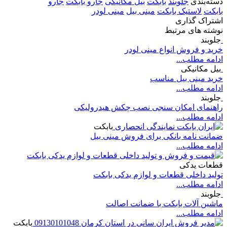
دسته‌بندی
جلوبند
بابکت
بیل مکانیکی
جارو بابکت
جارو
بابکت
لاستیک بابکت
مینی بیل
مینی لودر
اشتراک گذاری
نوشته های مرتبط
جلوبند
خرید و فروش انواع مینی لودر
ادامه مطلب...
بیل مکانیکی
خرید مینی بیل مناسب
ادامه مطلب...
جلوبند
راهنمای امکان سنجی نصب چکش هیدرولیکی
ادامه مطلب...
بابکت
ضمانت نامه بانکی برای فروش مینی بیل
ادامه مطلب...
قطعات یدکی
تولید داخلی قطعات و لوازم یدکی بابکت
ادامه مطلب...
جلوبند
ماشین آلات بابکت با ضمانت اصالت
ادامه مطلب...
بابکت