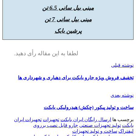
مینی بیل سانی 6.5 تن
مینی بیل سانی 7 تن
پرشین بابک
لطفا به این مقاله رأی دهید.
نوشته قبلی
تخفیف فروش ویژه جارو بابکت برای دهیاری و شهرداری ها
نوشته بعدی
ساخت و تولید پیکور (چکش) هیدرولیکی بابکت
برچسب ها
ارسال رایگان ایران بابکت
تجهیزات
تجهیزات ایران
بابکت
تولید تجهیزات صنعتی
جارو قابل نصب برروی
لیفتراک
ساخت و تولید تجهیزات