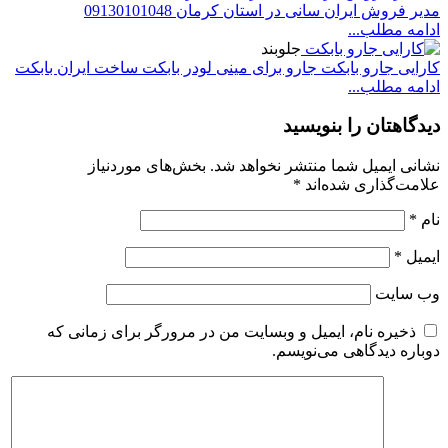
مدیر فروش ایران سانی در استان کرمان 09130101048
ادامه مطلب...
جلوبند
کارایی جارو بابکت جارو برای مینی لودر بابکت ساخت ایران بابکت
ادامه مطلب...
دیدگاهتان را بنویسید
نشانی ایمیل شما منتشر نخواهد شد.
بخش‌های موردنیاز
علامت‌گذاری شده‌اند
*
نام
*
ایمیل
*
وب‌ سایت
ذخیره نام، ایمیل و وبسایت من در مرورگر برای زمانی که
دوباره دیدگاهی می‌نویسم.