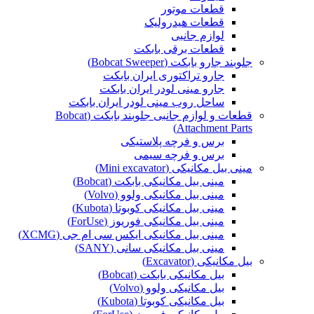
قطعات موتور
قطعات هیدرولیک
لوازم جانبی
قطعات برقی بابکت
جلوبند جارو بابکت (Bobcat Sweeper)
جارو تراکتوری ایران بابکت
جارو مینی لودر ایران بابکت
ساحل روب مینی لودر ایران بابکت
قطعات و لوازم جانبی جلوبند بابکت (Bobcat
Attachment Parts)
برس و فرچه پلاستیکی
برس و فرچه سیمی
مینی بیل مکانیکی (Mini excavator)
مینی بیل مکانیکی بابکت (Bobcat)
مینی بیل مکانیکی ولوو (Volvo)
مینی بیل مکانیکی کوبوتا (Kubota)
مینی بیل مکانیکی فوریوز (ForUse)
مینی بیل مکانیکی ایکس سی ام جی (XCMG)
مینی بیل مکانیکی سانی (SANY)
بیل مکانیکی (Excavator)
بیل مکانیکی بابکت (Bobcat)
بیل مکانیکی ولوو (Volvo)
بیل مکانیکی کوبوتا (Kubota)