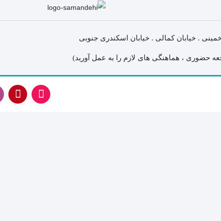
های فنی
مینی لودر زرین کوپال ZK 1050 |
های فنی
خمینی . خیابان کمالی . خیابان اسکندری جنوبی
بیل مکانیکی بابکت (Bobcat)
لاستیک مینی لو
بابکت
بیل مکانیکی ولوو (Volvo)
لاستیک مینی لو
مینی لودر دراج ۷۶۱ (Doraj 761)
بیل مکانیکی کوبوتا (Kubota)
لاستیک مینی لو
ات فنی بابکت
(Volvo)
بیل مکانیکی فوریوز (ForUse)
لاستیک مینی لو
وبوتا
بیل مکانیکی ایکس سی ام جی
لاستیک شنی زن
کاتالوگ مینی لودر دراج ۷۵۱
(XCMG)
فوریوز
بیل مکانیکی سانی (SANY)
کاتالوگ مینی لودر دراج ۷۸۱
 ایکس سی ام
سانوارد
Su
 (SANY)