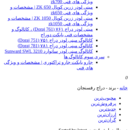
ویژگی های فنی zk700
مینی لودر زرین کوپال ZK 650 | مشخصات و
ویژگی های فنی zk650
مینی لودر زرین کوپال ZK 1050 | مشخصات و
ویژگی های فنی zk1050
مینی لودر دراج ۷۶۱ (Doraj 761) ، کاتالوگ و
مشخصات فنی بابکت دوراج
کاتالوگ مینی لودر دراج ۷۵۱ (Doraj 751)
کاتالوگ مینی لودر دراج ۷۸۱ (Doraj 781)
کاتالوگ مینی لودر سانوارد Sunward SWL 3210
سری سوم کاتالوگ ها
جارو بابکت جارو تراکتوری | مشخصات و ویژگی
های فنی
0
خانه
-
برند
-
دراج رفسنجان
محبوب‌ترین
پرفروش‌ترین
جدیدترین
ارزان‌ترین
گران‌ترین