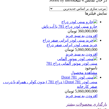
در حال نمایش 4 نتیجه
Sorted by latest
نمایش فیلترها
جارو مینی لودر دراج 781 با آب پاش
360,000,000
تومان
افزودن به سبد خرید
خرید مینی لودر ایرانی صفر دراج
5,060,000,000
تومان
افزودن به سبد خرید
مینی لودر موتور آلمانی دراج 781
ناموجود
مشاهده محصول
مینی لودر Doraj 781 ( دراج 781 ) بدون کولر ، همراه با درب ،
صفر کارخانه
5,060,000,000
تومان
افزودن به سبد خرید
بارگذاری محصولات بیشتر
جستجو