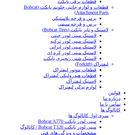
قطعات برقی بابکت
قطعات و لوازم جانبی جلوبند بابکت (Bobcat
Attachment Parts)
برس و فرچه پلاستیکی
برس و فرچه سیمی
لاستیک و تایر بابکت (Bobcat Tires)
لاستیک مینی لودر چینی
لاستیک مینی لودر ترکیه
لاستیک مینی لودر ایرانی
لاستیک مینی لودر کره ای
لاستیک شنی زنجیری بابکت
لیفتراک (Forklift)
قطعات موتور لیفتراک
قطعات هیدرولیکی لیفتراک
لاستیک لیفتراک
لوازم یدکی لیفتراک
قوانین
درباره ما
تماس با ما
کاتالوگ ها
سری اول کاتالوگ ها
مینی لودر بابکت Bobcat A770
مینی لودر بابکت Bobcat T320 | کاتالوگ
مشخصات و ویژگی های فنی