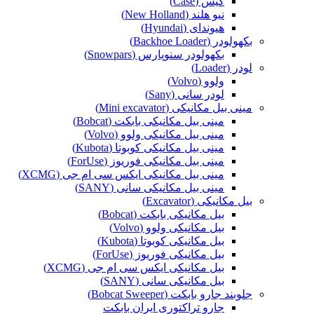
کیس (Case)
نیو هلند (New Holland)
هیوندای (Hyundai)
بکهولودر (Backhoe Loader)
بکهولودر سنوپارس (Snowpars)
لودر (Loader)
ولوو (Volvo)
لودر سانی (Sany)
مینی بیل مکانیکی (Mini excavator)
مینی بیل مکانیکی بابکت (Bobcat)
مینی بیل مکانیکی ولوو (Volvo)
مینی بیل مکانیکی کوبوتا (Kubota)
مینی بیل مکانیکی فوریوز (ForUse)
مینی بیل مکانیکی ایکس سی ام جی (XCMG)
مینی بیل مکانیکی سانی (SANY)
بیل مکانیکی (Excavator)
بیل مکانیکی بابکت (Bobcat)
بیل مکانیکی ولوو (Volvo)
بیل مکانیکی کوبوتا (Kubota)
بیل مکانیکی فوریوز (ForUse)
بیل مکانیکی ایکس سی ام جی (XCMG)
بیل مکانیکی سانی (SANY)
جلوبند جارو بابکت (Bobcat Sweeper)
جارو تراکتوری ایران بابکت