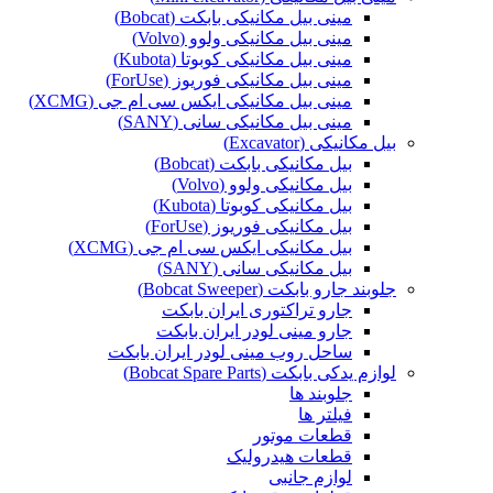
مینی بیل مکانیکی بابکت (Bobcat)
مینی بیل مکانیکی ولوو (Volvo)
مینی بیل مکانیکی کوبوتا (Kubota)
مینی بیل مکانیکی فوریوز (ForUse)
مینی بیل مکانیکی ایکس سی ام جی (XCMG)
مینی بیل مکانیکی سانی (SANY)
بیل مکانیکی (Excavator)
بیل مکانیکی بابکت (Bobcat)
بیل مکانیکی ولوو (Volvo)
بیل مکانیکی کوبوتا (Kubota)
بیل مکانیکی فوریوز (ForUse)
بیل مکانیکی ایکس سی ام جی (XCMG)
بیل مکانیکی سانی (SANY)
جلوبند جارو بابکت (Bobcat Sweeper)
جارو تراکتوری ایران بابکت
جارو مینی لودر ایران بابکت
ساحل روب مینی لودر ایران بابکت
لوازم یدکی بابکت (Bobcat Spare Parts)
جلوبند ها
فیلتر ها
قطعات موتور
قطعات هیدرولیک
لوازم جانبی