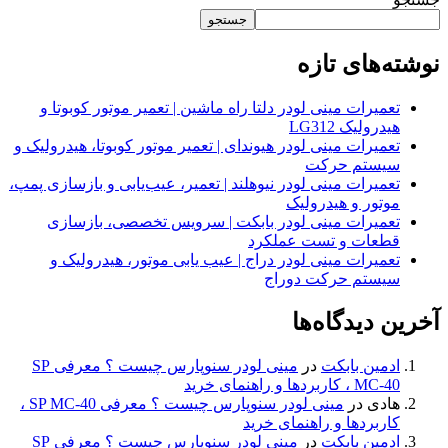
جستجو
نوشته‌های تازه
تعمیرات مینی لودر دلتا راه ماشین | تعمیر موتور کوبوتا و
هیدرولیک LG312
تعمیرات مینی لودر هیوندای | تعمیر موتور کوبوتا، هیدرولیک و
سیستم حرکت
تعمیرات مینی لودر نیوهلند | تعمیر، عیب‌یابی و بازسازی پمپ،
موتور و هیدرولیک
تعمیرات مینی لودر بابکت | سرویس تخصصی، بازسازی
قطعات و تست عملکرد
تعمیرات مینی لودر دراج | عیب یابی موتور، هیدرولیک و
سیستم حرکت دوراج
آخرین دیدگاه‌ها
ادمین بابکت
در
مینی لودر سنوپارس چیست ؟ معرفی SP
MC-40 ، کاربردها و راهنمای خرید
هادی
در
مینی لودر سنوپارس چیست ؟ معرفی SP MC-40 ،
کاربردها و راهنمای خرید
ادمین بابکت
در
مینی لودر سنوپارس چیست ؟ معرفی SP