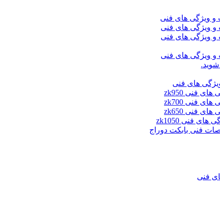
شوید.
ای فنی