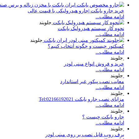
خرید جارو بابکت |جارو هیدرولیکی با قیمت عالی
ادامه مطلب...
جلوبند
نحوه کار سیستم هیدرولیک بابکت
ادامه مطلب...
جلوبند
کمپکتور چیست و چگونه انتخاب کنیم؟
ادامه مطلب...
جلوبند
خرید و فروش انواع مینی لودر
ادامه مطلب...
جلوبند
معایب نصب پیکور غیر استاندارد
ادامه مطلب...
جلوبند
مزایای نصب جارو بابکت Tel:02166192021
ادامه مطلب...
جلوبند
جارو بابکت چیست ؟
ادامه مطلب...
جلوبند
برف روب قابل نصب بر روی مینی لودر