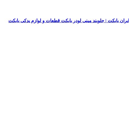
یران بابکت | جلوبند مینی لودر بابکت قطعات و لوازم یدکی بابکت