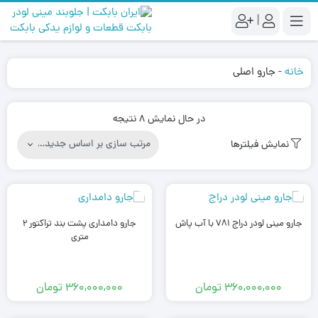
|
خانه
-
جارو اصلی
Sorted
در حال نمایش 8 نتیجه
by
نمایش فیلترها
latest
جارو مینی لودر دراج 781 با آب پاش
جارو دامداری پشت بند تراکتور 2
متری
360,000,000
تومان
360,000,000
تومان