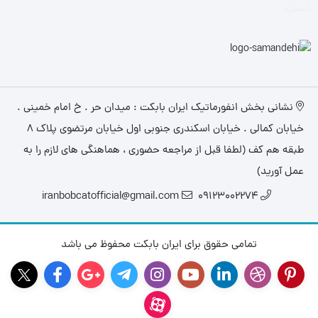
تست
نشانی بخش انفورماتیک ایران بابکت : میدان حر . خ امام خمینی .
خیابان کمالی . خیابان اسکندری جنوبی اول خیابان مرتضوی پلاک 8
طبقه هم کف (لطفا قبل از مراجعه حضوری ، هماهنگی های لازم را به
عمل آورید)
iranbobcatofficial@gmail.com
09123002274
تمامی حقوق برای ایران بابکت محفوظ می باشد