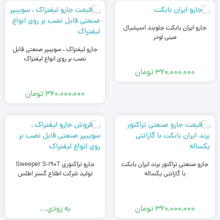
جارو ایران بابکت جلوبند اسپشیال
مینی لودر
جارو لیفتراک ، سوییپر صنعتی قابل
نصب بر روی انواع لیفتراک
360,000,000
تومان
360,000,000
تومان
جارو صنعتی تراکتور برند ایران بابکت
جارو تراکتوری Sweeper S-190T
با گارانتی یکساله
تولید شرکت اطلاع گستر اطلس
360,000,000
تومان
به زودی...