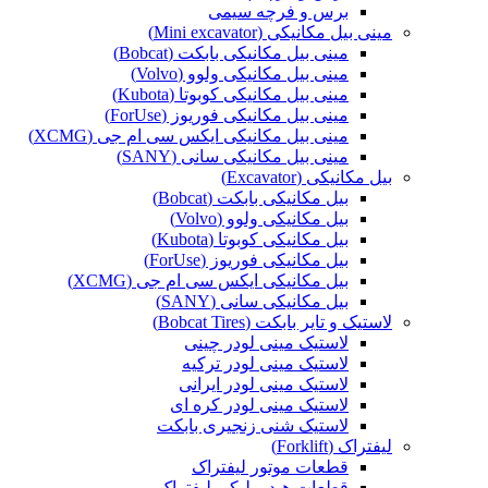
برس و فرچه سیمی
مینی بیل مکانیکی (Mini excavator)
مینی بیل مکانیکی بابکت (Bobcat)
مینی بیل مکانیکی ولوو (Volvo)
مینی بیل مکانیکی کوبوتا (Kubota)
مینی بیل مکانیکی فوریوز (ForUse)
مینی بیل مکانیکی ایکس سی ام جی (XCMG)
مینی بیل مکانیکی سانی (SANY)
بیل مکانیکی (Excavator)
بیل مکانیکی بابکت (Bobcat)
بیل مکانیکی ولوو (Volvo)
بیل مکانیکی کوبوتا (Kubota)
بیل مکانیکی فوریوز (ForUse)
بیل مکانیکی ایکس سی ام جی (XCMG)
بیل مکانیکی سانی (SANY)
لاستیک و تایر بابکت (Bobcat Tires)
لاستیک مینی لودر چینی
لاستیک مینی لودر ترکیه
لاستیک مینی لودر ایرانی
لاستیک مینی لودر کره ای
لاستیک شنی زنجیری بابکت
لیفتراک (Forklift)
قطعات موتور لیفتراک
قطعات هیدرولیکی لیفتراک