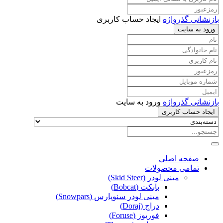
بازنشانی گذرواژه
ایجاد حساب کاربری
ورود به سایت
بازنشانی گذرواژه
ورود به سایت
ایجاد حساب کاربری
صفحه اصلی
تمامی محصولات
مینی لودر (Skid Steer)
بابکت (Bobcat)
مینی لودر سنوپارس (Snowpars)
دراج (Doraj)
فوریوز (Foruse)