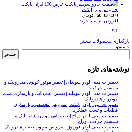
جارو سوییپر بابکت
360,000,000
تومان
افزودن به سبد خرید
3
2
1
بارگذاری محصولات بیشتر
جستجو
جستجو
نوشته‌های تازه
تعمیرات مینی لودر هیوندای | تعمیر موتور کوبوتا، هیدرولیک و
سیستم حرکت
تعمیرات مینی لودر نیوهلند | تعمیر، عیب‌یابی و بازسازی پمپ،
موتور و هیدرولیک
تعمیرات مینی لودر بابکت | سرویس تخصصی، بازسازی
قطعات و تست عملکرد
تعمیرات مینی لودر دراج | عیب یابی موتور، هیدرولیک و
سیستم حرکت دوراج
تعمیرات مینی لودر فوریوز | سرویس موتور، تعمیر هیدرولیک