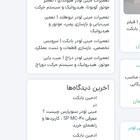
تعمیرات مینی لودر هیوندای | تعمیر
موتور کوبوتا، هیدرولیک و سیستم حرکت
تعمیرات مینی لودر نیوهلند | تعمیر،
| فیلتر
عیب‌یابی و بازسازی پمپ، موتور و
قطعات موتور لیفتراک
 بابکت
هیدرولیک
در چینی
قطعات هیدرولیکی لیفتراک
در ترکیه
لاستیک لیفتراک
تعمیرات مینی لودر بابکت | سرویس
ن
ر ایرانی
تخصصی، بازسازی قطعات و تست عملکرد
لوازم یدکی لیفتراک
در کره ای
تعمیرات مینی لودر دراج | عیب یابی
جیری بابکت
موتور، هیدرولیک و سیستم حرکت دوراج
ت مناسب
یکایی
آخرین دیدگاه‌ها
ادمین بابکت
مان
در
مینی لودر سنوپارس چیست ؟
معرفی SP MC-40 ، کاربردها و
راهنمای خرید
ادمین بابکت