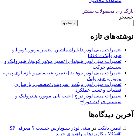
مشاهده محصول
بارگذاری محصولات بیشتر
جستجو
جستجو
نوشته‌های تازه
تعمیرات مینی لودر دلتا راه ماشین | تعمیر موتور کوبوتا و
هیدرولیک LG312
تعمیرات مینی لودر هیوندای | تعمیر موتور کوبوتا، هیدرولیک و
سیستم حرکت
تعمیرات مینی لودر نیوهلند | تعمیر، عیب‌یابی و بازسازی پمپ،
موتور و هیدرولیک
تعمیرات مینی لودر بابکت | سرویس تخصصی، بازسازی
قطعات و تست عملکرد
تعمیرات مینی لودر دراج | عیب یابی موتور، هیدرولیک و
سیستم حرکت دوراج
آخرین دیدگاه‌ها
ادمین بابکت
در
مینی لودر سنوپارس چیست ؟ معرفی SP
MC-40 ، کاربردها و راهنمای خرید