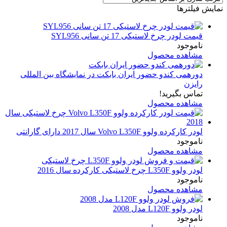
نمایش فیلترها
قیمت لودر چرخ لاستیکی 17 تن سانی SYL956
ناموجود
مشاهده محصول
دورهمی کندو حضور ایران بابکت در نمایشگاه بین المللی
رایزن
تماس بگیرید!
مشاهده محصول
لودر کارکرده ولوو Volvo L350F سال 2017 دارای گارانتی
ناموجود
مشاهده محصول
لودر ولوو L350F چرخ لاستیکی کارکرده سال 2016
ناموجود
مشاهده محصول
لودر ولوو L120F مدل 2008
ناموجود