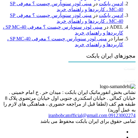
ادمین بابکت
در
مینی لودر سنوپارس چیست ؟ معرفی SP
MC-40 ، کاربردها و راهنمای خرید
ادمین بابکت
در
مینی لودر سنوپارس چیست ؟ معرفی SP
MC-40 ، کاربردها و راهنمای خرید
ADEL
در
مینی لودر سنوپارس چیست ؟ معرفی SP MC-40 ،
کاربردها و راهنمای خرید
سارا
در
مینی لودر سنوپارس چیست ؟ معرفی SP MC-40 ،
کاربردها و راهنمای خرید
مجوزهای ایران بابکت
تست
تست
نشانی بخش انفورماتیک ایران بابکت : میدان حر . خ امام خمینی .
خیابان کمالی . خیابان اسکندری جنوبی اول خیابان مرتضوی پلاک 8
طبقه هم کف (لطفا قبل از مراجعه حضوری ، هماهنگی های لازم را
به عمل آورید)
iranbobcatofficial@gmail.com
09123002274
تمامی حقوق برای ایران بابکت محفوظ می باشد