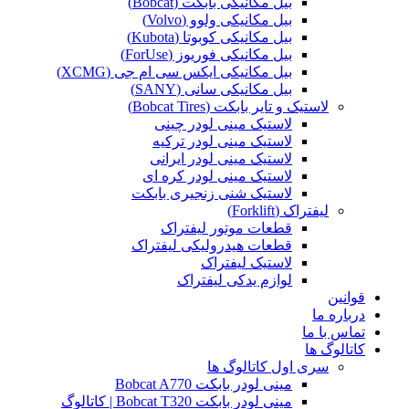
بیل مکانیکی بابکت (Bobcat)
بیل مکانیکی ولوو (Volvo)
بیل مکانیکی کوبوتا (Kubota)
بیل مکانیکی فوریوز (ForUse)
بیل مکانیکی ایکس سی ام جی (XCMG)
بیل مکانیکی سانی (SANY)
لاستیک و تایر بابکت (Bobcat Tires)
لاستیک مینی لودر چینی
لاستیک مینی لودر ترکیه
لاستیک مینی لودر ایرانی
لاستیک مینی لودر کره ای
لاستیک شنی زنجیری بابکت
لیفتراک (Forklift)
قطعات موتور لیفتراک
قطعات هیدرولیکی لیفتراک
لاستیک لیفتراک
لوازم یدکی لیفتراک
قوانین
درباره ما
تماس با ما
کاتالوگ ها
سری اول کاتالوگ ها
مینی لودر بابکت Bobcat A770
مینی لودر بابکت Bobcat T320 | کاتالوگ