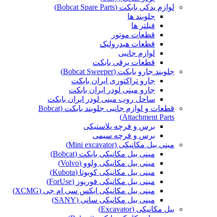
لوازم یدکی بابکت (Bobcat Spare Parts)
جلوبند ها
فیلتر ها
قطعات موتور
قطعات هیدرولیک
لوازم جانبی
قطعات برقی بابکت
جلوبند جارو بابکت (Bobcat Sweeper)
جارو تراکتوری ایران بابکت
جارو مینی لودر ایران بابکت
ساحل روب مینی لودر ایران بابکت
قطعات و لوازم جانبی جلوبند بابکت (Bobcat
Attachment Parts)
برس و فرچه پلاستیکی
برس و فرچه سیمی
مینی بیل مکانیکی (Mini excavator)
مینی بیل مکانیکی بابکت (Bobcat)
مینی بیل مکانیکی ولوو (Volvo)
مینی بیل مکانیکی کوبوتا (Kubota)
مینی بیل مکانیکی فوریوز (ForUse)
مینی بیل مکانیکی ایکس سی ام جی (XCMG)
مینی بیل مکانیکی سانی (SANY)
بیل مکانیکی (Excavator)