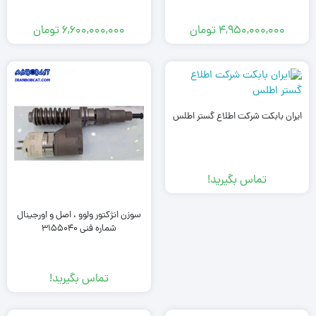
4,950,000,000
تومان
6,600,000,000
تومان
ایران بابکت شرکت اطلاع گستر اطلس
تماس بگیرید!
سوزن انژکتور ولوو ، اصل و اورجینال
شماره فنی 3155040
تماس بگیرید!