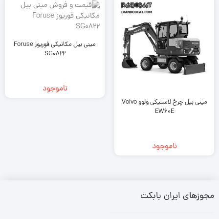
مینی بیل مکانیکی فوریوز Foruse
SG0822
ناموجود
مینی بیل چرخ لاستیکی ولوو Volvo
EW60E
ناموجود
مجوزهای ایران بابکت