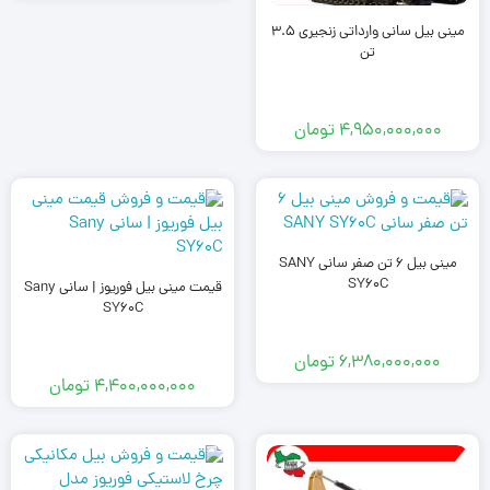
مینی بیل سانی وارداتی زنجیری 3.5
تن
4,950,000,000
تومان
مینی بیل 6 تن صفر سانی SANY
SY60C
قیمت مینی بیل فوریوز | سانی Sany
SY60C
6,380,000,000
تومان
4,400,000,000
تومان