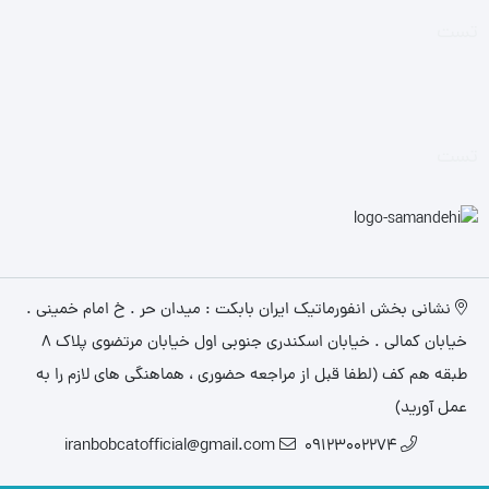
تست
تست
نشانی بخش انفورماتیک ایران بابکت : میدان حر . خ امام خمینی .
خیابان کمالی . خیابان اسکندری جنوبی اول خیابان مرتضوی پلاک 8
طبقه هم کف (لطفا قبل از مراجعه حضوری ، هماهنگی های لازم را به
عمل آورید)
iranbobcatofficial@gmail.com
09123002274