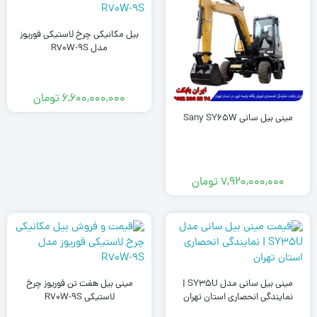
بیل مکانیکی چرخ لاستیکی فوریوز
مدل R70W-9S
6,600,000,000
تومان
مینی بیل سانی Sany SY65W
7,920,000,000
تومان
مینی بیل سانی مدل SY35U |
مینی بیل هفت تن فوریوز چرخ
نمایندگی انحصاری استان تهران
لاستیکی R70W-9S