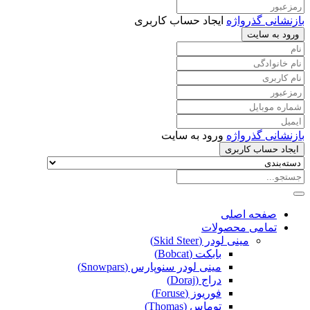
بازنشانی گذرواژه
ایجاد حساب کاربری
ورود به سایت
بازنشانی گذرواژه
ورود به سایت
ایجاد حساب کاربری
صفحه اصلی
تمامی محصولات
مینی لودر (Skid Steer)
بابکت (Bobcat)
مینی لودر سنوپارس (Snowpars)
دراج (Doraj)
فوریوز (Foruse)
توماس (Thomas)