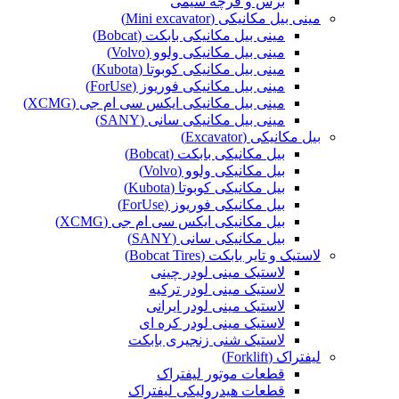
برس و فرچه سیمی
مینی بیل مکانیکی (Mini excavator)
مینی بیل مکانیکی بابکت (Bobcat)
مینی بیل مکانیکی ولوو (Volvo)
مینی بیل مکانیکی کوبوتا (Kubota)
مینی بیل مکانیکی فوریوز (ForUse)
مینی بیل مکانیکی ایکس سی ام جی (XCMG)
مینی بیل مکانیکی سانی (SANY)
بیل مکانیکی (Excavator)
بیل مکانیکی بابکت (Bobcat)
بیل مکانیکی ولوو (Volvo)
بیل مکانیکی کوبوتا (Kubota)
بیل مکانیکی فوریوز (ForUse)
بیل مکانیکی ایکس سی ام جی (XCMG)
بیل مکانیکی سانی (SANY)
لاستیک و تایر بابکت (Bobcat Tires)
لاستیک مینی لودر چینی
لاستیک مینی لودر ترکیه
لاستیک مینی لودر ایرانی
لاستیک مینی لودر کره ای
لاستیک شنی زنجیری بابکت
لیفتراک (Forklift)
قطعات موتور لیفتراک
قطعات هیدرولیکی لیفتراک