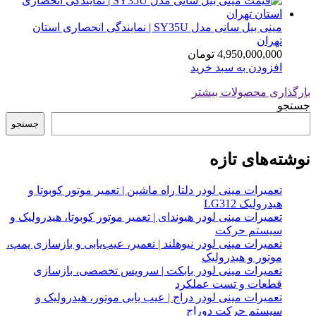
مینی بیل سانی مدل SY35U | نمایندگی انحصاری استان
تهران
4,950,000,000
تومان
افزودن به سبد خرید
بارگذاری محصولات بیشتر
جستجو
جستجو
نوشته‌های تازه
تعمیرات مینی لودر دلتا راه ماشین | تعمیر موتور کوبوتا و
هیدرولیک LG312
تعمیرات مینی لودر هیوندای | تعمیر موتور کوبوتا، هیدرولیک و
سیستم حرکت
تعمیرات مینی لودر نیوهلند | تعمیر، عیب‌یابی و بازسازی پمپ،
موتور و هیدرولیک
تعمیرات مینی لودر بابکت | سرویس تخصصی، بازسازی
قطعات و تست عملکرد
تعمیرات مینی لودر دراج | عیب یابی موتور، هیدرولیک و
سیستم حرکت دوراج