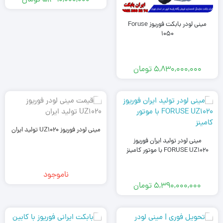
5,390,000,000
تومان
مینی لودر بابکت فوریوز Foruse
1050
5,830,000,000
تومان
مینی لودر فوریوز UZ1020 تولید ایران
مینی لودر تولید ایران فوریوز
FORUSE UZ1020 با موتور کامینز
ناموجود
5,390,000,000
تومان