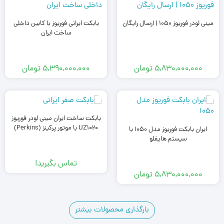
مینی لودر فوریوز 1050 | ارسال رایگان
بابکت ایرانی فوریوز با کابین داخلی
ساخت ایران
5,830,000,000
تومان
5,390,000,000
تومان
بابکت ساخت ایران مینی لودر فوریوز
UZ1020 با موتور پرکینز (Perkins)
ایران بابکت فوریوز مدل 1050 با
سیستم هایفلو
تماس بگیرید!
5,830,000,000
تومان
بارگذاری محصولات بیشتر
2
1