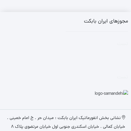
مجوزهای ایران بابکت
تست
تست
نشانی بخش انفورماتیک ایران بابکت : میدان حر . خ امام خمینی .
خیابان کمالی . خیابان اسکندری جنوبی اول خیابان مرتضوی پلاک 8