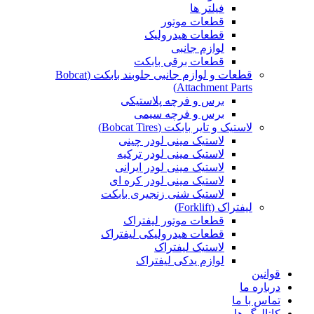
فیلتر ها
قطعات موتور
قطعات هیدرولیک
لوازم جانبی
قطعات برقی بابکت
قطعات و لوازم جانبی جلوبند بابکت (Bobcat
Attachment Parts)
برس و فرچه پلاستیکی
برس و فرچه سیمی
لاستیک و تایر بابکت (Bobcat Tires)
لاستیک مینی لودر چینی
لاستیک مینی لودر ترکیه
لاستیک مینی لودر ایرانی
لاستیک مینی لودر کره ای
لاستیک شنی زنجیری بابکت
لیفتراک (Forklift)
قطعات موتور لیفتراک
قطعات هیدرولیکی لیفتراک
لاستیک لیفتراک
لوازم یدکی لیفتراک
قوانین
درباره ما
تماس با ما
کاتالوگ ها