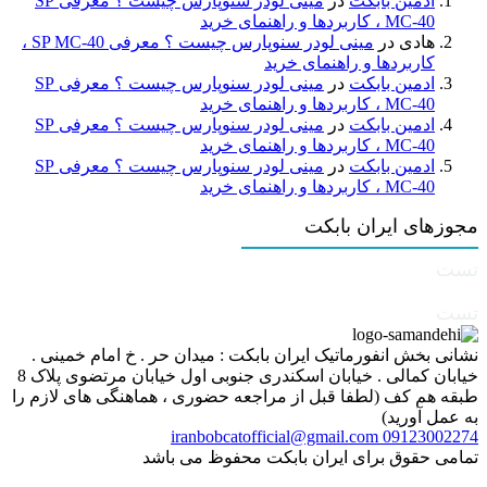
ادمین بابکت
در
مینی لودر سنوپارس چیست ؟ معرفی SP
MC-40 ، کاربردها و راهنمای خرید
هادی
در
مینی لودر سنوپارس چیست ؟ معرفی SP MC-40 ،
کاربردها و راهنمای خرید
ادمین بابکت
در
مینی لودر سنوپارس چیست ؟ معرفی SP
MC-40 ، کاربردها و راهنمای خرید
ادمین بابکت
در
مینی لودر سنوپارس چیست ؟ معرفی SP
MC-40 ، کاربردها و راهنمای خرید
ادمین بابکت
در
مینی لودر سنوپارس چیست ؟ معرفی SP
MC-40 ، کاربردها و راهنمای خرید
مجوزهای ایران بابکت
تست
تست
نشانی بخش انفورماتیک ایران بابکت : میدان حر . خ امام خمینی .
خیابان کمالی . خیابان اسکندری جنوبی اول خیابان مرتضوی پلاک 8
طبقه هم کف (لطفا قبل از مراجعه حضوری ، هماهنگی های لازم را
به عمل آورید)
iranbobcatofficial@gmail.com
09123002274
تمامی حقوق برای ایران بابکت محفوظ می باشد