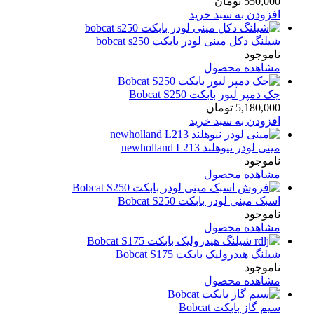
550,000
تومان
افزودن به سبد خرید
شیلنگ دکل مینی لودر بابکت bobcat s250
ناموجود
مشاهده محصول
جک دمپر لیور بابکت Bobcat S250
5,180,000
تومان
افزودن به سبد خرید
مینی لودر نیوهلند newholland L213
ناموجود
مشاهده محصول
اسبک مینی لودر بابکت Bobcat S250
ناموجود
مشاهده محصول
شیلنگ هیدرولیک بابکت Bobcat S175
ناموجود
مشاهده محصول
سیم گاز بابکت Bobcat