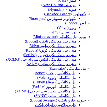
کیس (Case)
نیو هلند (New Holland)
هیوندای (Hyundai)
بکهولودر (Backhoe Loader)
بکهولودر سنوپارس (Snowpars)
لودر (Loader)
ولوو (Volvo)
لودر سانی (Sany)
مینی بیل مکانیکی (Mini excavator)
مینی بیل مکانیکی بابکت (Bobcat)
مینی بیل مکانیکی ولوو (Volvo)
مینی بیل مکانیکی کوبوتا (Kubota)
مینی بیل مکانیکی فوریوز (ForUse)
مینی بیل مکانیکی ایکس سی ام جی (XCMG)
مینی بیل مکانیکی سانی (SANY)
بیل مکانیکی (Excavator)
بیل مکانیکی بابکت (Bobcat)
بیل مکانیکی ولوو (Volvo)
بیل مکانیکی کوبوتا (Kubota)
بیل مکانیکی فوریوز (ForUse)
بیل مکانیکی ایکس سی ام جی (XCMG)
بیل مکانیکی سانی (SANY)
جلوبند جارو بابکت (Bobcat Sweeper)
جارو تراکتوری ایران بابکت