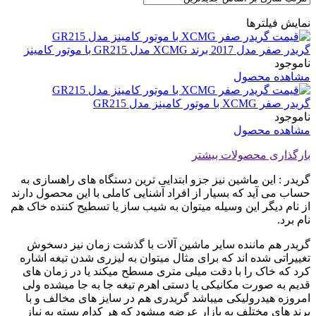
نمایش فیلترها
گریدر صفر مدل 2017 برند XCMG مدل GR215 با موتور کامینز
ناموجود
مشاهده محصول
گریدر صفر XCMG با موتور کامینز مدل GR215
ناموجود
مشاهده محصول
بارگذاری محصولات بیشتر
گریدر : این ماشین نیز جزو ابتدایی ترین دستگاه های راهسازی به
حساب می آید که بسیار از افراد آشنایی کاملی با این محصول دارند
از نام دیگر این وسیله میتوان به شیب ساز یا تسطیح کننده خاک هم
نام برد.
گریدر هم ماننده سایر ماشین آلات با گذشت زمان نیز دسخوش
تغییراتی شده اند که برای مثال میتوان به لیزری شدن تیغه اشاره
کرد که خاک را با دقت میلی متری مسطح میکند یا در زمان های
قدیم به صورت مکانیکی یا دستی اهرم تیغه جا به جا میشده ولی
امروزه هیدرولیکی میباشد گریدری هم در سایز های مخالف و با
برند های مختلف به بازار عرضه میشود که هر کدام بسته به نیاز