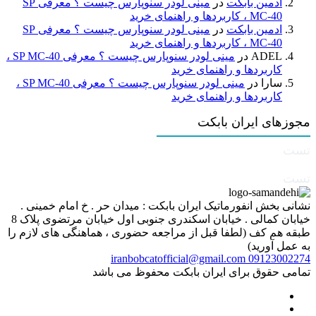
ادمین بابکت
در
مینی لودر سنوپارس چیست ؟ معرفی SP
MC-40 ، کاربردها و راهنمای خرید
ادمین بابکت
در
مینی لودر سنوپارس چیست ؟ معرفی SP
MC-40 ، کاربردها و راهنمای خرید
ADEL
در
مینی لودر سنوپارس چیست ؟ معرفی SP MC-40 ،
کاربردها و راهنمای خرید
سارا
در
مینی لودر سنوپارس چیست ؟ معرفی SP MC-40 ،
کاربردها و راهنمای خرید
مجوزهای ایران بابکت
تست
تست
نشانی بخش انفورماتیک ایران بابکت : میدان حر . خ امام خمینی .
خیابان کمالی . خیابان اسکندری جنوبی اول خیابان مرتضوی پلاک 8
طبقه هم کف (لطفا قبل از مراجعه حضوری ، هماهنگی های لازم را
به عمل آورید)
iranbobcatofficial@gmail.com
09123002274
تمامی حقوق برای ایران بابکت محفوظ می باشد