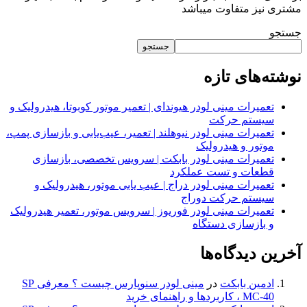
مشتری نیز متفاوت میباشد
جستجو
جستجو
نوشته‌های تازه
تعمیرات مینی لودر هیوندای | تعمیر موتور کوبوتا، هیدرولیک و
سیستم حرکت
تعمیرات مینی لودر نیوهلند | تعمیر، عیب‌یابی و بازسازی پمپ،
موتور و هیدرولیک
تعمیرات مینی لودر بابکت | سرویس تخصصی، بازسازی
قطعات و تست عملکرد
تعمیرات مینی لودر دراج | عیب یابی موتور، هیدرولیک و
سیستم حرکت دوراج
تعمیرات مینی لودر فوریوز | سرویس موتور، تعمیر هیدرولیک
و بازسازی دستگاه
آخرین دیدگاه‌ها
ادمین بابکت
در
مینی لودر سنوپارس چیست ؟ معرفی SP
MC-40 ، کاربردها و راهنمای خرید