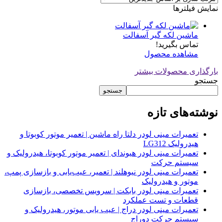
نمایش فیلترها
ماشین لکه گیر آسفالت
تماس بگیرید!
مشاهده محصول
بارگذاری محصولات بیشتر
جستجو
جستجو
نوشته‌های تازه
تعمیرات مینی لودر دلتا راه ماشین | تعمیر موتور کوبوتا و
هیدرولیک LG312
تعمیرات مینی لودر هیوندای | تعمیر موتور کوبوتا، هیدرولیک و
سیستم حرکت
تعمیرات مینی لودر نیوهلند | تعمیر، عیب‌یابی و بازسازی پمپ،
موتور و هیدرولیک
تعمیرات مینی لودر بابکت | سرویس تخصصی، بازسازی
قطعات و تست عملکرد
تعمیرات مینی لودر دراج | عیب یابی موتور، هیدرولیک و
سیستم حرکت دوراج