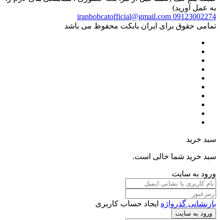
به عمل آورید)
iranbobcatofficial@gmail.com
09123002274
تمامی حقوق برای ایران بابکت محفوظ می باشد
سبد خرید
سبد خرید شما خالی است.
ورود به سایت
بازنشانی گذرواژه
ایجاد حساب کاربری
ورود به سایت