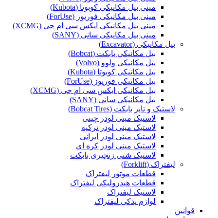
مینی بیل مکانیکی کوبوتا (Kubota)
مینی بیل مکانیکی فوریوز (ForUse)
مینی بیل مکانیکی ایکس سی ام جی (XCMG)
مینی بیل مکانیکی سانی (SANY)
بیل مکانیکی (Excavator)
بیل مکانیکی بابکت (Bobcat)
بیل مکانیکی ولوو (Volvo)
بیل مکانیکی کوبوتا (Kubota)
بیل مکانیکی فوریوز (ForUse)
بیل مکانیکی ایکس سی ام جی (XCMG)
بیل مکانیکی سانی (SANY)
لاستیک و تایر بابکت (Bobcat Tires)
لاستیک مینی لودر چینی
لاستیک مینی لودر ترکیه
لاستیک مینی لودر ایرانی
لاستیک مینی لودر کره ای
لاستیک شنی زنجیری بابکت
لیفتراک (Forklift)
قطعات موتور لیفتراک
قطعات هیدرولیکی لیفتراک
لاستیک لیفتراک
لوازم یدکی لیفتراک
قوانین