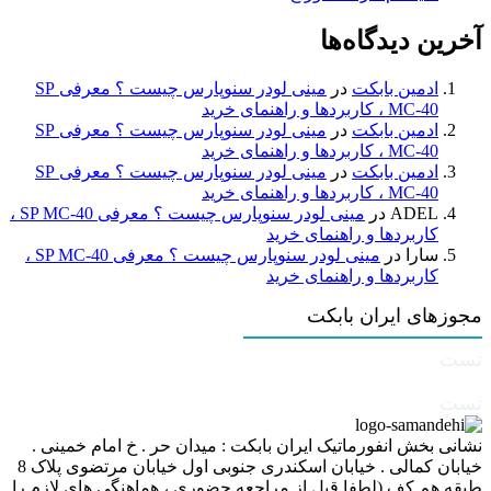
آخرین دیدگاه‌ها
ادمین بابکت
در
مینی لودر سنوپارس چیست ؟ معرفی SP
MC-40 ، کاربردها و راهنمای خرید
ادمین بابکت
در
مینی لودر سنوپارس چیست ؟ معرفی SP
MC-40 ، کاربردها و راهنمای خرید
ادمین بابکت
در
مینی لودر سنوپارس چیست ؟ معرفی SP
MC-40 ، کاربردها و راهنمای خرید
ADEL
در
مینی لودر سنوپارس چیست ؟ معرفی SP MC-40 ،
کاربردها و راهنمای خرید
سارا
در
مینی لودر سنوپارس چیست ؟ معرفی SP MC-40 ،
کاربردها و راهنمای خرید
مجوزهای ایران بابکت
تست
تست
نشانی بخش انفورماتیک ایران بابکت : میدان حر . خ امام خمینی .
خیابان کمالی . خیابان اسکندری جنوبی اول خیابان مرتضوی پلاک 8
طبقه هم کف (لطفا قبل از مراجعه حضوری ، هماهنگی های لازم را