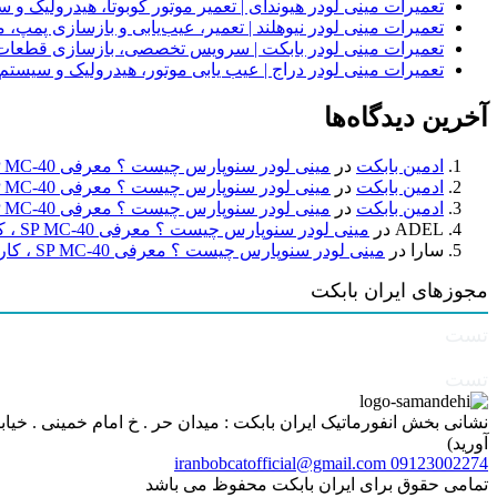
تعمیرات مینی لودر هیوندای | تعمیر موتور کوبوتا، هیدرولیک 
تعمیرات مینی لودر نیوهلند | تعمیر، عیب‌یابی و بازسازی پمپ، 
تعمیرات مینی لودر بابکت | سرویس تخصصی، بازسازی قطعات
تعمیرات مینی لودر دراج | عیب یابی موتور، هیدرولیک و سیست
آخرین دیدگاه‌ها
ادمین بابکت
در
مینی لودر سنوپارس چیست ؟ معرفی SP MC-40 ، کاربردها و راهنمای خرید
ادمین بابکت
در
مینی لودر سنوپارس چیست ؟ معرفی SP MC-40 ، کاربردها و راهنمای خرید
ادمین بابکت
در
مینی لودر سنوپارس چیست ؟ معرفی SP MC-40 ، کاربردها و راهنمای خرید
ADEL
در
مینی لودر سنوپارس چیست ؟ معرفی SP MC-40 ، کاربردها و راهنمای خرید
سارا
در
مینی لودر سنوپارس چیست ؟ معرفی SP MC-40 ، کاربردها و راهنمای خرید
مجوزهای ایران بابکت
تست
تست
آورید)
iranbobcatofficial@gmail.com
09123002274
تمامی حقوق برای ایران بابکت محفوظ می باشد