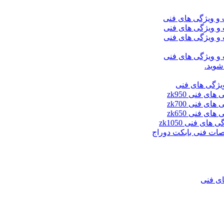
شوید.
ای فنی