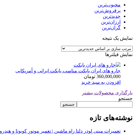
محبوب‌ترین
پرفروش‌ترین
جدیدترین
ارزان‌ترین
گران‌ترین
نمایش یک نتیجه
نمایش فیلترها
جارو های ایران بابکت مناسب بابکت ایرانی و آمریکایی
360,000,000
تومان
افزودن به سبد خرید
بارگذاری محصولات بیشتر
جستجو
جستجو
نوشته‌های تازه
تعمیرات مینی لودر دلتا راه ماشین | تعمیر موتور کوبوتا و هیدرولیک 2