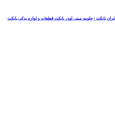
یران بابکت | جلوبند مینی لودر بابکت قطعات و لوازم یدکی بابکت