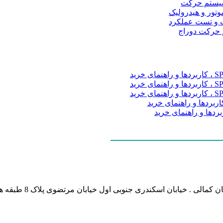
و سیستم حرکت
موتور و هیدرولیک
 و تست عملکرد
م حرکت دوراج
نشانی بخش انفورماتی