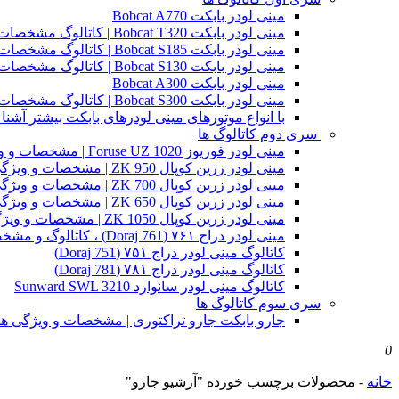
مینی لودر بابکت Bobcat A770
مینی لودر بابکت Bobcat T320 | کاتالوگ مشخصات و ویژگی های فنی
مینی لودر بابکت Bobcat S185 | کاتالوگ مشخصات و ویژگی های فنی
مینی لودر بابکت Bobcat S130 | کاتالوگ مشخصات و ویژگی های فنی
مینی لودر بابکت Bobcat A300
مینی لودر بابکت Bobcat S300 | کاتالوگ مشخصات و ویژگی های فنی
با انواع موتورهای مینی لودرهای بابکت بیشتر آشنا 
سری دوم کاتالوگ ها
مینی لودر فوریوز Foruse UZ 1020 | مشخصات و ویژگی های فنی
مینی لودر زرین کوپال ZK 950 | مشخصات و ویژگی های فنی zk950
مینی لودر زرین کوپال ZK 700 | مشخصات و ویژگی های فنی zk700
مینی لودر زرین کوپال ZK 650 | مشخصات و ویژگی های فنی zk650
مینی لودر زرین کوپال ZK 1050 | مشخصات و ویژگی های فنی zk1050
مینی لودر دراج ۷۶۱ (Doraj 761) ، کاتالوگ و مشخصات فنی بابکت دوراج
کاتالوگ مینی لودر دراج ۷۵۱ (Doraj 751)
کاتالوگ مینی لودر دراج ۷۸۱ (Doraj 781)
کاتالوگ مینی لودر سانوارد Sunward SWL 3210
سری سوم کاتالوگ ها
جارو بابکت جارو تراکتوری | مشخصات و ویژگی ه
0
خانه
-
محصولات برچسب خورده "آرشیو جارو"