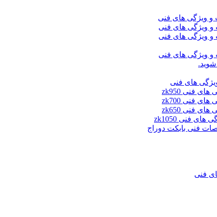
شوید.
ای فنی