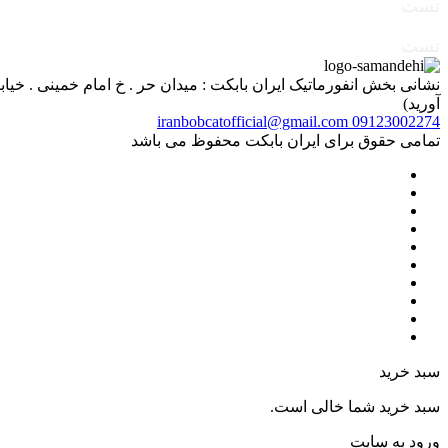
تست
تست
آورید)
iranbobcatofficial@gmail.com
09123002274
تمامی حقوق برای ایران بابکت محفوظ می باشد
سبد خرید
سبد خرید شما خالی است.
ورود به سایت