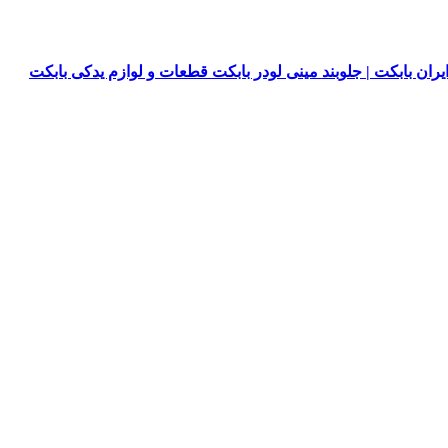
یران بابکت | جلوبند مینی لودر بابکت قطعات و لوازم یدکی بابکت