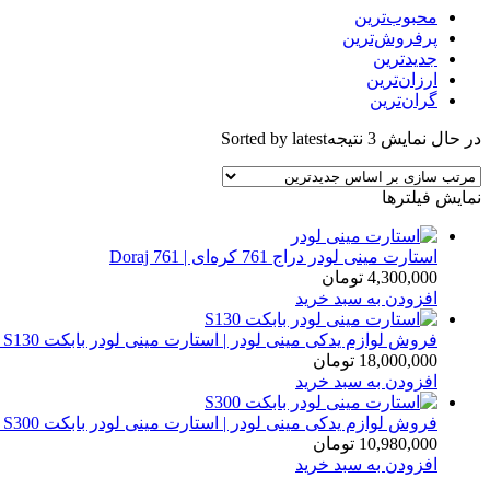
محبوب‌ترین
پرفروش‌ترین
جدیدترین
ارزان‌ترین
گران‌ترین
در حال نمایش 3 نتیجه
Sorted by latest
نمایش فیلترها
استارت مینی‌ لودر دراج 761 کره‌ای | Doraj 761
4,300,000
تومان
افزودن به سبد خرید
فروش لوازم یدکی مینی لودر | استارت مینی لودر بابکت S130 ، فابریک ، ساخت کره
18,000,000
تومان
افزودن به سبد خرید
فروش لوازم یدکی مینی لودر | استارت مینی لودر بابکت S300 ، فابریک ، ساخت کره
10,980,000
تومان
افزودن به سبد خرید