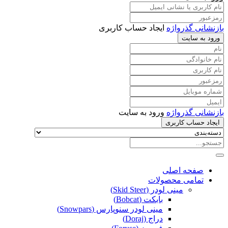
بازنشانی گذرواژه
ایجاد حساب کاربری
ورود به سایت
بازنشانی گذرواژه
ورود به سایت
ایجاد حساب کاربری
صفحه اصلی
تمامی محصولات
مینی لودر (Skid Steer)
بابکت (Bobcat)
مینی لودر سنوپارس (Snowpars)
دراج (Doraj)