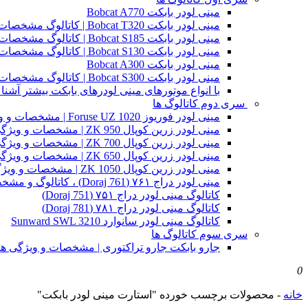
مینی لودر بابکت Bobcat A770
مینی لودر بابکت Bobcat T320 | کاتالوگ مشخصات و ویژگی های فنی
مینی لودر بابکت Bobcat S185 | کاتالوگ مشخصات و ویژگی های فنی
مینی لودر بابکت Bobcat S130 | کاتالوگ مشخصات و ویژگی های فنی
مینی لودر بابکت Bobcat A300
مینی لودر بابکت Bobcat S300 | کاتالوگ مشخصات و ویژگی های فنی
با انواع موتورهای مینی لودرهای بابکت بیشتر آشنا 
سری دوم کاتالوگ ها
مینی لودر فوریوز Foruse UZ 1020 | مشخصات و ویژگی های فنی
مینی لودر زرین کوپال ZK 950 | مشخصات و ویژگی های فنی zk950
مینی لودر زرین کوپال ZK 700 | مشخصات و ویژگی های فنی zk700
مینی لودر زرین کوپال ZK 650 | مشخصات و ویژگی های فنی zk650
مینی لودر زرین کوپال ZK 1050 | مشخصات و ویژگی های فنی zk1050
مینی لودر دراج ۷۶۱ (Doraj 761) ، کاتالوگ و مشخصات فنی بابکت دوراج
کاتالوگ مینی لودر دراج ۷۵۱ (Doraj 751)
کاتالوگ مینی لودر دراج ۷۸۱ (Doraj 781)
کاتالوگ مینی لودر سانوارد Sunward SWL 3210
سری سوم کاتالوگ ها
جارو بابکت جارو تراکتوری | مشخصات و ویژگی ه
0
خانه
-
محصولات برچسب خورده "استارت مینی لودر بابکت"