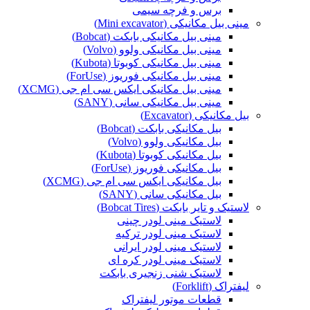
برس و فرچه سیمی
مینی بیل مکانیکی (Mini excavator)
مینی بیل مکانیکی بابکت (Bobcat)
مینی بیل مکانیکی ولوو (Volvo)
مینی بیل مکانیکی کوبوتا (Kubota)
مینی بیل مکانیکی فوریوز (ForUse)
مینی بیل مکانیکی ایکس سی ام جی (XCMG)
مینی بیل مکانیکی سانی (SANY)
بیل مکانیکی (Excavator)
بیل مکانیکی بابکت (Bobcat)
بیل مکانیکی ولوو (Volvo)
بیل مکانیکی کوبوتا (Kubota)
بیل مکانیکی فوریوز (ForUse)
بیل مکانیکی ایکس سی ام جی (XCMG)
بیل مکانیکی سانی (SANY)
لاستیک و تایر بابکت (Bobcat Tires)
لاستیک مینی لودر چینی
لاستیک مینی لودر ترکیه
لاستیک مینی لودر ایرانی
لاستیک مینی لودر کره ای
لاستیک شنی زنجیری بابکت
لیفتراک (Forklift)
قطعات موتور لیفتراک