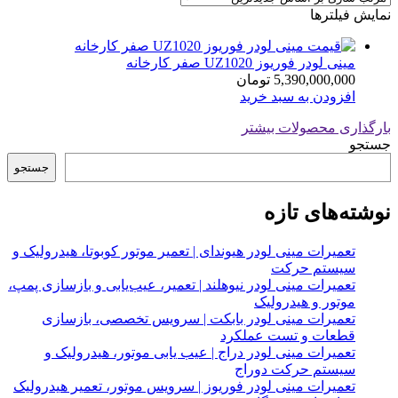
نمایش فیلترها
مینی لودر فوریوز UZ1020 صفر کارخانه
5,390,000,000
تومان
افزودن به سبد خرید
بارگذاری محصولات بیشتر
جستجو
جستجو
نوشته‌های تازه
تعمیرات مینی لودر هیوندای | تعمیر موتور کوبوتا، هیدرولیک و
سیستم حرکت
تعمیرات مینی لودر نیوهلند | تعمیر، عیب‌یابی و بازسازی پمپ،
موتور و هیدرولیک
تعمیرات مینی لودر بابکت | سرویس تخصصی، بازسازی
قطعات و تست عملکرد
تعمیرات مینی لودر دراج | عیب یابی موتور، هیدرولیک و
سیستم حرکت دوراج
تعمیرات مینی لودر فوریوز | سرویس موتور، تعمیر هیدرولیک