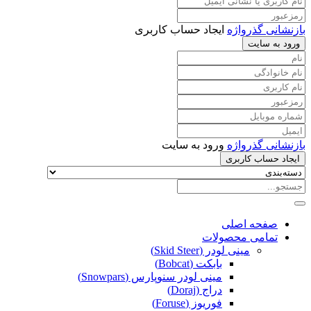
بازنشانی گذرواژه
ایجاد حساب کاربری
ورود به سایت
بازنشانی گذرواژه
ورود به سایت
ایجاد حساب کاربری
صفحه اصلی
تمامی محصولات
مینی لودر (Skid Steer)
بابکت (Bobcat)
مینی لودر سنوپارس (Snowpars)
دراج (Doraj)
فوریوز (Foruse)