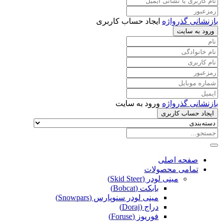
بازنشانی گذرواژه
ایجاد حساب کاربری
ورود به سایت
بازنشانی گذرواژه
ورود به سایت
ایجاد حساب کاربری
صفحه اصلی
تمامی محصولات
مینی لودر (Skid Steer)
بابکت (Bobcat)
مینی لودر سنوپارس (Snowpars)
دراج (Doraj)
فوریوز (Foruse)