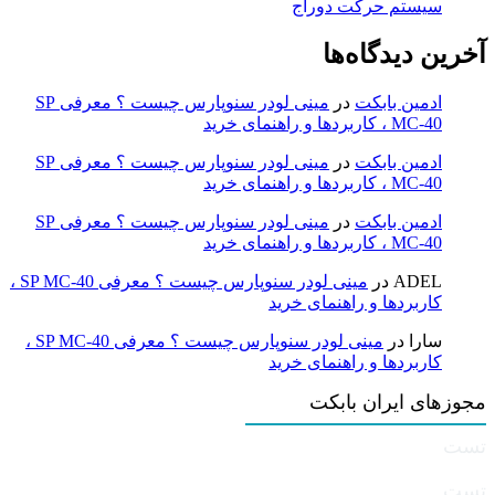
سیستم حرکت دوراج
آخرین دیدگاه‌ها
ادمین بابکت
در
مینی لودر سنوپارس چیست ؟ معرفی SP
MC-40 ، کاربردها و راهنمای خرید
ادمین بابکت
در
مینی لودر سنوپارس چیست ؟ معرفی SP
MC-40 ، کاربردها و راهنمای خرید
ادمین بابکت
در
مینی لودر سنوپارس چیست ؟ معرفی SP
MC-40 ، کاربردها و راهنمای خرید
ADEL
در
مینی لودر سنوپارس چیست ؟ معرفی SP MC-40 ،
کاربردها و راهنمای خرید
سارا
در
مینی لودر سنوپارس چیست ؟ معرفی SP MC-40 ،
کاربردها و راهنمای خرید
مجوزهای ایران بابکت
تست
تست