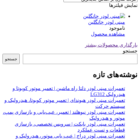
نمایش فیلترها
مینی لودر چانگلین
ناموجود
مشاهده محصول
بارگذاری محصولات بیشتر
جستجو
جستجو
نوشته‌های تازه
تعمیرات مینی لودر دلتا راه ماشین | تعمیر موتور کوبوتا و
هیدرولیک LG312
تعمیرات مینی لودر هیوندای | تعمیر موتور کوبوتا، هیدرولیک و
سیستم حرکت
تعمیرات مینی لودر نیوهلند | تعمیر، عیب‌یابی و بازسازی پمپ،
موتور و هیدرولیک
تعمیرات مینی لودر بابکت | سرویس تخصصی، بازسازی
قطعات و تست عملکرد
تعمیرات مینی لودر دراج | عیب یابی موتور، هیدرولیک و