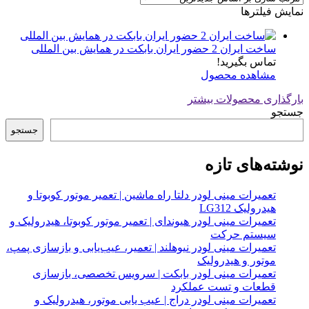
نمایش فیلترها
ساخت ایران 2 حضور ایران بابکت در همایش بین المللی
تماس بگیرید!
مشاهده محصول
بارگذاری محصولات بیشتر
جستجو
جستجو
نوشته‌های تازه
تعمیرات مینی لودر دلتا راه ماشین | تعمیر موتور کوبوتا و
هیدرولیک LG312
تعمیرات مینی لودر هیوندای | تعمیر موتور کوبوتا، هیدرولیک و
سیستم حرکت
تعمیرات مینی لودر نیوهلند | تعمیر، عیب‌یابی و بازسازی پمپ،
موتور و هیدرولیک
تعمیرات مینی لودر بابکت | سرویس تخصصی، بازسازی
قطعات و تست عملکرد
تعمیرات مینی لودر دراج | عیب یابی موتور، هیدرولیک و