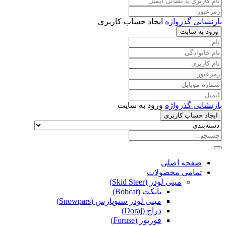
بازنشانی گذرواژه
ایجاد حساب کاربری
ورود به سایت
بازنشانی گذرواژه
ورود به سایت
ایجاد حساب کاربری
صفحه اصلی
تمامی محصولات
مینی لودر (Skid Steer)
بابکت (Bobcat)
مینی لودر سنوپارس (Snowpars)
دراج (Doraj)
فوریوز (Foruse)