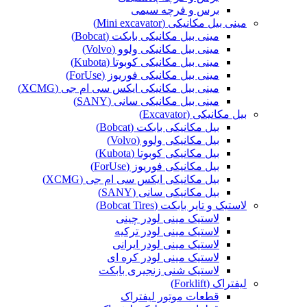
برس و فرچه سیمی
مینی بیل مکانیکی (Mini excavator)
مینی بیل مکانیکی بابکت (Bobcat)
مینی بیل مکانیکی ولوو (Volvo)
مینی بیل مکانیکی کوبوتا (Kubota)
مینی بیل مکانیکی فوریوز (ForUse)
مینی بیل مکانیکی ایکس سی ام جی (XCMG)
مینی بیل مکانیکی سانی (SANY)
بیل مکانیکی (Excavator)
بیل مکانیکی بابکت (Bobcat)
بیل مکانیکی ولوو (Volvo)
بیل مکانیکی کوبوتا (Kubota)
بیل مکانیکی فوریوز (ForUse)
بیل مکانیکی ایکس سی ام جی (XCMG)
بیل مکانیکی سانی (SANY)
لاستیک و تایر بابکت (Bobcat Tires)
لاستیک مینی لودر چینی
لاستیک مینی لودر ترکیه
لاستیک مینی لودر ایرانی
لاستیک مینی لودر کره ای
لاستیک شنی زنجیری بابکت
لیفتراک (Forklift)
قطعات موتور لیفتراک