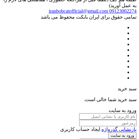
به عمل آورید)
iranbobcatofficial@gmail.com
09123002274
تمامی حقوق برای ایران بابکت محفوظ می باشد
سبد خرید
سبد خرید شما خالی است.
ورود به سایت
بازنشانی گذرواژه
ایجاد حساب کاربری
ورود به سایت