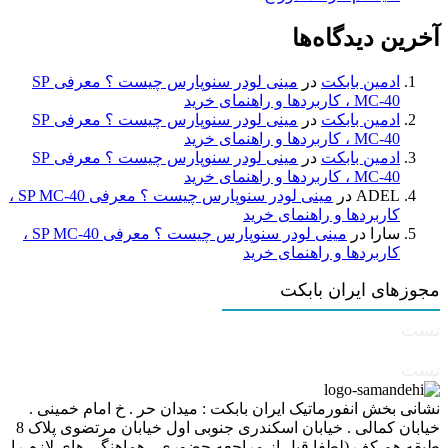
آخرین دیدگاه‌ها
ادمین بابکت
در
مینی لودر سنوپارس چیست ؟ معرفی SP
MC-40 ، کاربردها و راهنمای خرید
ادمین بابکت
در
مینی لودر سنوپارس چیست ؟ معرفی SP
MC-40 ، کاربردها و راهنمای خرید
ادمین بابکت
در
مینی لودر سنوپارس چیست ؟ معرفی SP
MC-40 ، کاربردها و راهنمای خرید
ADEL
در
مینی لودر سنوپارس چیست ؟ معرفی SP MC-40 ،
کاربردها و راهنمای خرید
سارا
در
مینی لودر سنوپارس چیست ؟ معرفی SP MC-40 ،
کاربردها و راهنمای خرید
مجوزهای ایران بابکت
تست
تست
نشانی بخش انفورماتیک ایران بابکت : میدان حر . خ امام خمینی .
خیابان کمالی . خیابان اسکندری جنوبی اول خیابان مرتضوی پلاک 8
طبقه هم کف (لطفا قبل از مراجعه حضوری ، هماهنگی های لازم را