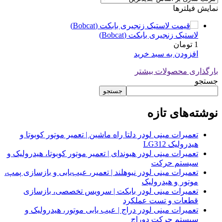
نمایش فیلترها
لاستیک زنجیری بابکت (Bobcat)
1
تومان
افزودن به سبد خرید
بارگذاری محصولات بیشتر
جستجو
جستجو
نوشته‌های تازه
تعمیرات مینی لودر دلتا راه ماشین | تعمیر موتور کوبوتا و
هیدرولیک LG312
تعمیرات مینی لودر هیوندای | تعمیر موتور کوبوتا، هیدرولیک و
سیستم حرکت
تعمیرات مینی لودر نیوهلند | تعمیر، عیب‌یابی و بازسازی پمپ،
موتور و هیدرولیک
تعمیرات مینی لودر بابکت | سرویس تخصصی، بازسازی
قطعات و تست عملکرد
تعمیرات مینی لودر دراج | عیب یابی موتور، هیدرولیک و
سیستم حرکت دوراج