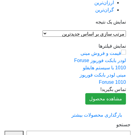
ارزان‌ترین
گران‌ترین
مایش یک نتیجه
مایش فیلترها
ینی لودر بابکت فوریوز
Foruse 101
ماس بگیرید!
مشاهده محصول
بارگذاری محصولات بیشتر
جو