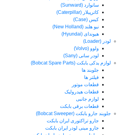
سانوارد (Sunward)
کاترپیلار (Caterpillar)
کیس (Case)
نیو هلند (New Holland)
هیوندای (Hyundai)
لودر (Loader)
ولوو (Volvo)
لودر سانی (Sany)
لوازم یدکی بابکت (Bobcat Spare Parts)
جلوبند ها
فیلتر ها
قطعات موتور
قطعات هیدرولیک
لوازم جانبی
قطعات برقی بابکت
جلوبند جارو بابکت (Bobcat Sweeper)
جارو تراکتوری ایران بابکت
جارو مینی لودر ایران بابکت