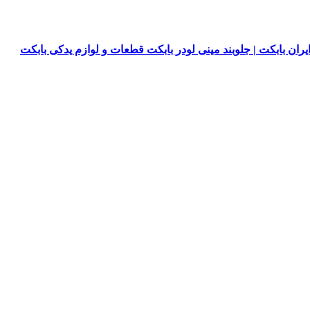
یران بابکت | جلوبند مینی لودر بابکت قطعات و لوازم یدکی بابکت