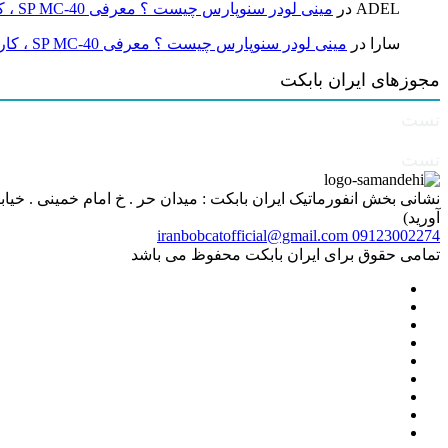
ADEL
در
مینی لودر سنوپارس چیست ؟ معرفی SP MC-40 ، کاربردها و راهنمای خرید
سارا
در
مینی لودر سنوپارس چیست ؟ معرفی SP MC-40 ، کاربردها و راهنمای خرید
مجوزهای ایران بابکت
تست
تست
آورید)
iranbobcatofficial@gmail.com
09123002274
تمامی حقوق برای ایران بابکت محفوظ می باشد