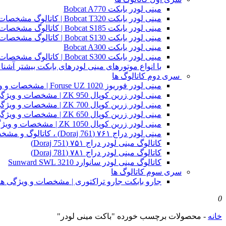
مینی لودر بابکت Bobcat A770
مینی لودر بابکت Bobcat T320 | کاتالوگ مشخصات و ویژگی های فنی
مینی لودر بابکت Bobcat S185 | کاتالوگ مشخصات و ویژگی های فنی
مینی لودر بابکت Bobcat S130 | کاتالوگ مشخصات و ویژگی های فنی
مینی لودر بابکت Bobcat A300
مینی لودر بابکت Bobcat S300 | کاتالوگ مشخصات و ویژگی های فنی
با انواع موتورهای مینی لودرهای بابکت بیشتر آشنا 
سری دوم کاتالوگ ها
مینی لودر فوریوز Foruse UZ 1020 | مشخصات و ویژگی های فنی
مینی لودر زرین کوپال ZK 950 | مشخصات و ویژگی های فنی zk950
مینی لودر زرین کوپال ZK 700 | مشخصات و ویژگی های فنی zk700
مینی لودر زرین کوپال ZK 650 | مشخصات و ویژگی های فنی zk650
مینی لودر زرین کوپال ZK 1050 | مشخصات و ویژگی های فنی zk1050
مینی لودر دراج ۷۶۱ (Doraj 761) ، کاتالوگ و مشخصات فنی بابکت دوراج
کاتالوگ مینی لودر دراج ۷۵۱ (Doraj 751)
کاتالوگ مینی لودر دراج ۷۸۱ (Doraj 781)
کاتالوگ مینی لودر سانوارد Sunward SWL 3210
سری سوم کاتالوگ ها
جارو بابکت جارو تراکتوری | مشخصات و ویژگی ه
0
خانه
-
محصولات برچسب خورده "باکت مینی لودر"