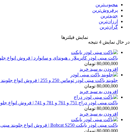
محبوب‌ترین
پرفروش‌ترین
جدیدترین
ارزان‌ترین
گران‌ترین
نمایش فیلترها
Sorted
در حال نمایش 4 نتیجه
by
latest
باکت مینی لودر کاترپیلار ، هیوندای و سانوارد | فروش انواع جلو
80,000,000
تومان
افزودن به سبد خرید
جلوبند باکت مینی لودر توماس 250 و 255 | فروش انواع جلوبند بابکت
80,000,000
تومان
افزودن به سبد خرید
باکت مینی لودر دراج 751 و 761 و 781 و 741 | فروش انواع جلوبند بابکت
80,000,000
تومان
افزودن به سبد خرید
باکت مینی لودر بابکت Bobcat S250 | فروش انواع جلوبند مینی لودر
80,000,000
تومان