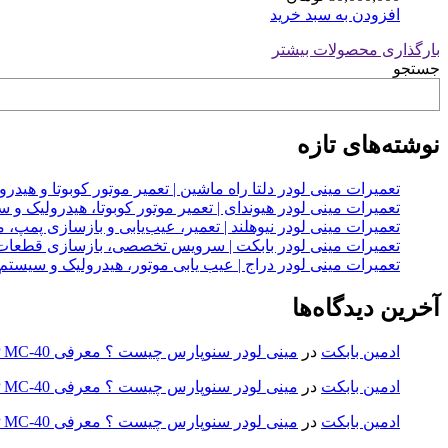
افزودن به سبد خرید
بارگذاری محصولات بیشتر
جستجو
نوشته‌های تازه
تعمیرات مینی لودر دلتا راه ماشین | تعمیر موتور کوبوتا و هیدرولیک 2
تعمیرات مینی لودر هیوندای | تعمیر موتور کوبوتا، هیدرولیک 
تعمیرات مینی لودر نیوهلند | تعمیر، عیب‌یابی و بازسازی پمپ، 
تعمیرات مینی لودر بابکت | سرویس تخصصی، بازسازی قطعات
تعمیرات مینی لودر دراج | عیب یابی موتور، هیدرولیک و سیست
آخرین دیدگاه‌ها
ادمین بابکت
در
مینی لودر سنوپارس چیست ؟ معرفی SP MC-40 ، کاربردها و راهنمای خرید
ادمین بابکت
در
مینی لودر سنوپارس چیست ؟ معرفی SP MC-40 ، کاربردها و راهنمای خرید
ادمین بابکت
در
مینی لودر سنوپارس چیست ؟ معرفی SP MC-40 ، کاربردها و راهنمای خرید