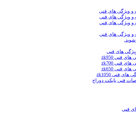
شوید.
ای فنی