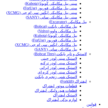
مینی بیل مکانیکی کوبوتا (Kubota)
مینی بیل مکانیکی فوریوز (ForUse)
مینی بیل مکانیکی ایکس سی ام جی (XCMG)
مینی بیل مکانیکی سانی (SANY)
بیل مکانیکی (Excavator)
بیل مکانیکی بابکت (Bobcat)
بیل مکانیکی ولوو (Volvo)
بیل مکانیکی کوبوتا (Kubota)
بیل مکانیکی فوریوز (ForUse)
بیل مکانیکی ایکس سی ام جی (XCMG)
بیل مکانیکی سانی (SANY)
لاستیک و تایر بابکت (Bobcat Tires)
لاستیک مینی لودر چینی
لاستیک مینی لودر ترکیه
لاستیک مینی لودر ایرانی
لاستیک مینی لودر کره ای
لاستیک شنی زنجیری بابکت
لیفتراک (Forklift)
قطعات موتور لیفتراک
قطعات هیدرولیکی لیفتراک
لاستیک لیفتراک
لوازم یدکی لیفتراک
قوانین