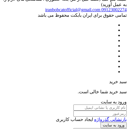
به عمل آورید)
iranbobcatofficial@gmail.com
09123002274
تمامی حقوق برای ایران بابکت محفوظ می باشد
سبد خرید
سبد خرید شما خالی است.
ورود به سایت
بازنشانی گذرواژه
ایجاد حساب کاربری
ورود به سایت