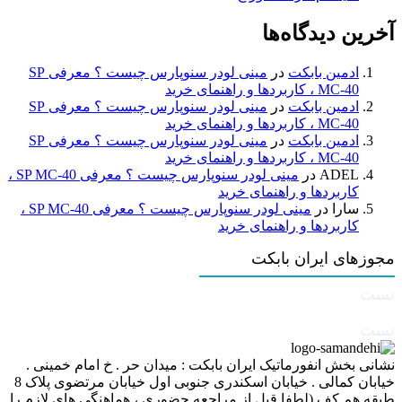
آخرین دیدگاه‌ها
ادمین بابکت
در
مینی لودر سنوپارس چیست ؟ معرفی SP
MC-40 ، کاربردها و راهنمای خرید
ادمین بابکت
در
مینی لودر سنوپارس چیست ؟ معرفی SP
MC-40 ، کاربردها و راهنمای خرید
ادمین بابکت
در
مینی لودر سنوپارس چیست ؟ معرفی SP
MC-40 ، کاربردها و راهنمای خرید
ADEL
در
مینی لودر سنوپارس چیست ؟ معرفی SP MC-40 ،
کاربردها و راهنمای خرید
سارا
در
مینی لودر سنوپارس چیست ؟ معرفی SP MC-40 ،
کاربردها و راهنمای خرید
مجوزهای ایران بابکت
تست
تست
نشانی بخش انفورماتیک ایران بابکت : میدان حر . خ امام خمینی .
خیابان کمالی . خیابان اسکندری جنوبی اول خیابان مرتضوی پلاک 8
طبقه هم کف (لطفا قبل از مراجعه حضوری ، هماهنگی های لازم را