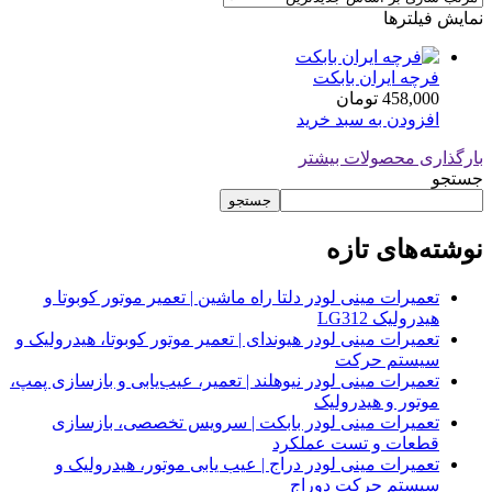
نمایش فیلترها
فرچه ایران بابکت
458,000
تومان
افزودن به سبد خرید
بارگذاری محصولات بیشتر
جستجو
جستجو
نوشته‌های تازه
تعمیرات مینی لودر دلتا راه ماشین | تعمیر موتور کوبوتا و
هیدرولیک LG312
تعمیرات مینی لودر هیوندای | تعمیر موتور کوبوتا، هیدرولیک و
سیستم حرکت
تعمیرات مینی لودر نیوهلند | تعمیر، عیب‌یابی و بازسازی پمپ،
موتور و هیدرولیک
تعمیرات مینی لودر بابکت | سرویس تخصصی، بازسازی
قطعات و تست عملکرد
تعمیرات مینی لودر دراج | عیب یابی موتور، هیدرولیک و
سیستم حرکت دوراج