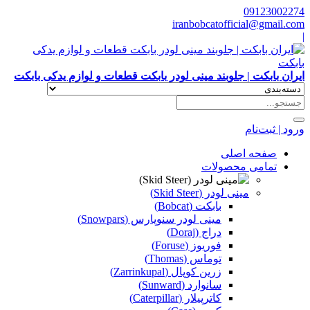
09123002274
iranbobcatofficial@gmail.com
|
ایران بابکت | جلوبند مینی لودر بابکت قطعات و لوازم یدکی بابکت
ورود | ثبت‌نام
صفحه اصلی
تمامی محصولات
مینی لودر (Skid Steer)
بابکت (Bobcat)
مینی لودر سنوپارس (Snowpars)
دراج (Doraj)
فوریوز (Foruse)
توماس (Thomas)
زرین کوپال (Zarrinkupal)
سانوارد (Sunward)
کاترپیلار (Caterpillar)