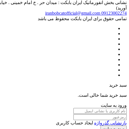
آورید)
iranbobcatofficial@gmail.com
09123002274
تمامی حقوق برای ایران بابکت محفوظ می باشد
سبد خرید
سبد خرید شما خالی است.
ورود به سایت
بازنشانی گذرواژه
ایجاد حساب کاربری
ورود به سایت