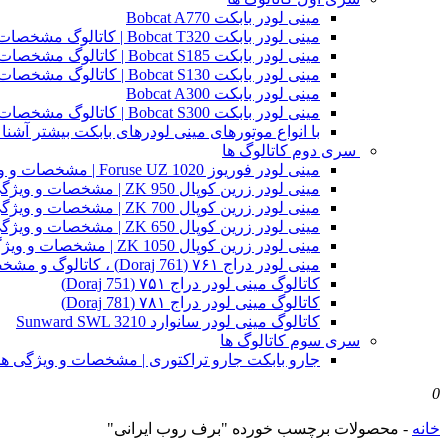
مینی لودر بابکت Bobcat A770
مینی لودر بابکت Bobcat T320 | کاتالوگ مشخصات و ویژگی های فنی
مینی لودر بابکت Bobcat S185 | کاتالوگ مشخصات و ویژگی های فنی
مینی لودر بابکت Bobcat S130 | کاتالوگ مشخصات و ویژگی های فنی
مینی لودر بابکت Bobcat A300
مینی لودر بابکت Bobcat S300 | کاتالوگ مشخصات و ویژگی های فنی
با انواع موتورهای مینی لودرهای بابکت بیشتر آشنا 
سری دوم کاتالوگ ها
مینی لودر فوریوز Foruse UZ 1020 | مشخصات و ویژگی های فنی
مینی لودر زرین کوپال ZK 950 | مشخصات و ویژگی های فنی zk950
مینی لودر زرین کوپال ZK 700 | مشخصات و ویژگی های فنی zk700
مینی لودر زرین کوپال ZK 650 | مشخصات و ویژگی های فنی zk650
مینی لودر زرین کوپال ZK 1050 | مشخصات و ویژگی های فنی zk1050
مینی لودر دراج ۷۶۱ (Doraj 761) ، کاتالوگ و مشخصات فنی بابکت دوراج
کاتالوگ مینی لودر دراج ۷۵۱ (Doraj 751)
کاتالوگ مینی لودر دراج ۷۸۱ (Doraj 781)
کاتالوگ مینی لودر سانوارد Sunward SWL 3210
سری سوم کاتالوگ ها
جارو بابکت جارو تراکتوری | مشخصات و ویژگی ه
0
خانه
-
محصولات برچسب خورده "برف روب ایرانی"