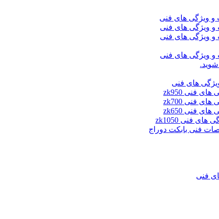
شوید.
ای فنی