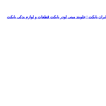
یران بابکت | جلوبند مینی لودر بابکت قطعات و لوازم یدکی بابکت