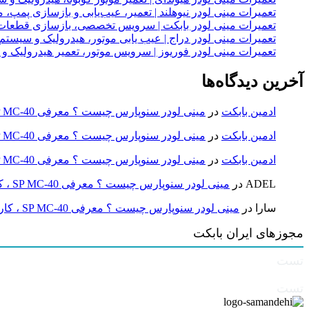
تعمیرات مینی لودر نیوهلند | تعمیر، عیب‌یابی و بازسازی پمپ، 
تعمیرات مینی لودر بابکت | سرویس تخصصی، بازسازی قطعات
تعمیرات مینی لودر دراج | عیب یابی موتور، هیدرولیک و سیست
تعمیرات مینی لودر فوریوز | سرویس موتور، تعمیر هیدرولیک و
آخرین دیدگاه‌ها
ادمین بابکت
در
مینی لودر سنوپارس چیست ؟ معرفی SP MC-40 ، کاربردها و راهنمای خرید
ادمین بابکت
در
مینی لودر سنوپارس چیست ؟ معرفی SP MC-40 ، کاربردها و راهنمای خرید
ادمین بابکت
در
مینی لودر سنوپارس چیست ؟ معرفی SP MC-40 ، کاربردها و راهنمای خرید
ADEL
در
مینی لودر سنوپارس چیست ؟ معرفی SP MC-40 ، کاربردها و راهنمای خرید
سارا
در
مینی لودر سنوپارس چیست ؟ معرفی SP MC-40 ، کاربردها و راهنمای خرید
مجوزهای ایران بابکت
تست
تست