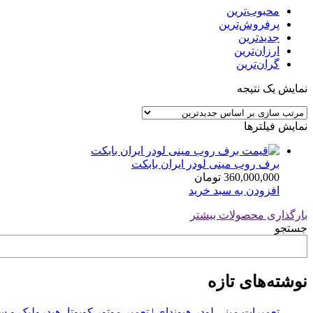
محبوب‌ترین
پرفروش‌ترین
جدیدترین
ارزان‌ترین
گران‌ترین
نمایش یک نتیجه
نمایش فیلترها
برف روب مینی لودر ایران بابکت
360,000,000
تومان
افزودن به سبد خرید
بارگذاری محصولات بیشتر
جستجو
نوشته‌های تازه
تعمیرات مینی لودر هیوندای | تعمیر موتور کوبوتا، هیدرولیک 