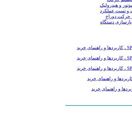
موتور و هیدرولیک
 و تست عملکرد
م حرکت دوراج
 بازسازی دستگاه