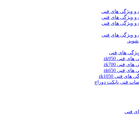
شوید.
ای فنی