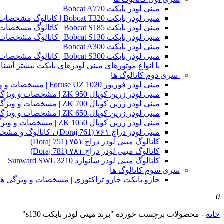
مینی لودر بابکت Bobcat A770
مینی لودر بابکت Bobcat T320 | کاتالوگ مشخصات و ویژگی های فنی
مینی لودر بابکت Bobcat S185 | کاتالوگ مشخصات و ویژگی های فنی
مینی لودر بابکت Bobcat S130 | کاتالوگ مشخصات و ویژگی های فنی
مینی لودر بابکت Bobcat A300
مینی لودر بابکت Bobcat S300 | کاتالوگ مشخصات و ویژگی های فنی
با انواع موتورهای مینی لودرهای بابکت بیشتر آشنا 
سری دوم کاتالوگ ها
مینی لودر فوریوز Foruse UZ 1020 | مشخصات و ویژگی های فنی
مینی لودر زرین کوپال ZK 950 | مشخصات و ویژگی های فنی zk950
مینی لودر زرین کوپال ZK 700 | مشخصات و ویژگی های فنی zk700
مینی لودر زرین کوپال ZK 650 | مشخصات و ویژگی های فنی zk650
مینی لودر زرین کوپال ZK 1050 | مشخصات و ویژگی های فنی zk1050
مینی لودر دراج ۷۶۱ (Doraj 761) ، کاتالوگ و مشخصات فنی بابکت دوراج
کاتالوگ مینی لودر دراج ۷۵۱ (Doraj 751)
کاتالوگ مینی لودر دراج ۷۸۱ (Doraj 781)
کاتالوگ مینی لودر سانوارد Sunward SWL 3210
سری سوم کاتالوگ ها
جارو بابکت جارو تراکتوری | مشخصات و ویژگی ه
0
خانه
-
محصولات برچسب خورده "برند مینی لودر بابکت s130"