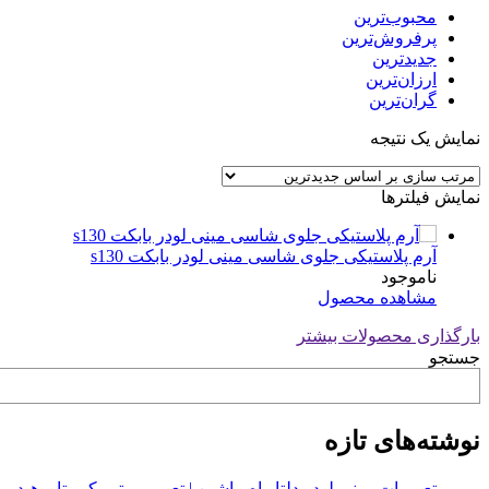
محبوب‌ترین
پرفروش‌ترین
جدیدترین
ارزان‌ترین
گران‌ترین
نمایش یک نتیجه
نمایش فیلترها
آرم پلاستیکی جلوی شاسی مینی لودر بابکت s130
ناموجود
مشاهده محصول
بارگذاری محصولات بیشتر
جستجو
نوشته‌های تازه
تعمیرات مینی لودر دلتا راه ماشین | تعمیر موتور کوبوتا و هیدرولیک 2