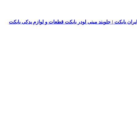
یران بابکت | جلوبند مینی لودر بابکت قطعات و لوازم یدکی بابکت