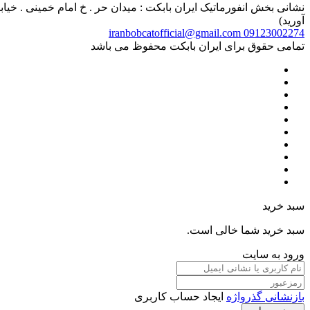
آورید)
iranbobcatofficial@gmail.com
09123002274
تمامی حقوق برای ایران بابکت محفوظ می باشد
سبد خرید
سبد خرید شما خالی است.
ورود به سایت
بازنشانی گذرواژه
ایجاد حساب کاربری