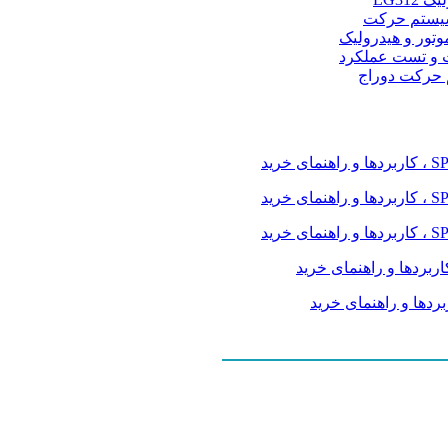
و سیستم حرکت
موتور و هیدرولیک
 و تست عملکرد
م حرکت دوراج