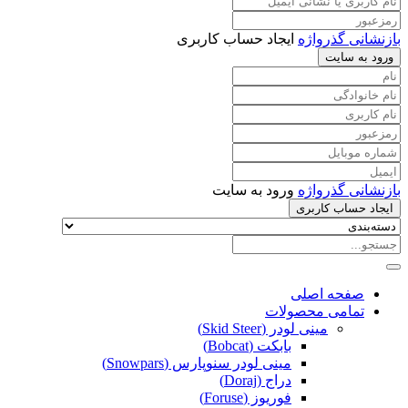
بازنشانی گذرواژه
ایجاد حساب کاربری
ورود به سایت
بازنشانی گذرواژه
ورود به سایت
ایجاد حساب کاربری
صفحه اصلی
تمامی محصولات
مینی لودر (Skid Steer)
بابکت (Bobcat)
مینی لودر سنوپارس (Snowpars)
دراج (Doraj)
فوریوز (Foruse)