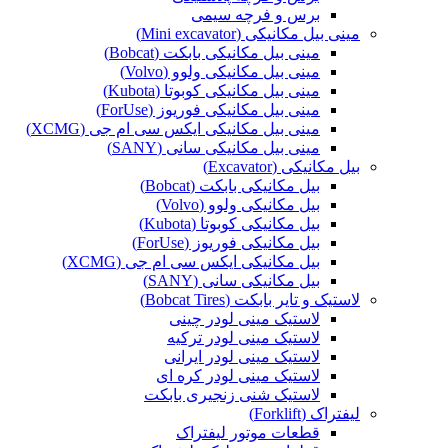
برس و فرچه سیمی
مینی بیل مکانیکی (Mini excavator)
مینی بیل مکانیکی بابکت (Bobcat)
مینی بیل مکانیکی ولوو (Volvo)
مینی بیل مکانیکی کوبوتا (Kubota)
مینی بیل مکانیکی فوریوز (ForUse)
مینی بیل مکانیکی ایکس سی ام جی (XCMG)
مینی بیل مکانیکی سانی (SANY)
بیل مکانیکی (Excavator)
بیل مکانیکی بابکت (Bobcat)
بیل مکانیکی ولوو (Volvo)
بیل مکانیکی کوبوتا (Kubota)
بیل مکانیکی فوریوز (ForUse)
بیل مکانیکی ایکس سی ام جی (XCMG)
بیل مکانیکی سانی (SANY)
لاستیک و تایر بابکت (Bobcat Tires)
لاستیک مینی لودر چینی
لاستیک مینی لودر ترکیه
لاستیک مینی لودر ایرانی
لاستیک مینی لودر کره ای
لاستیک شنی زنجیری بابکت
لیفتراک (Forklift)
قطعات موتور لیفتراک