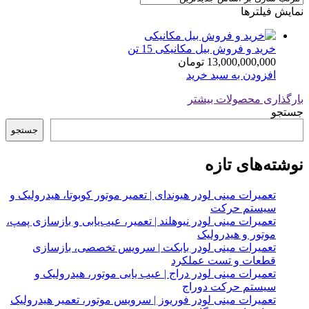
نمایش فیلترها
خرید و فروش بیل مکانیکی 15 تن
13,000,000,000
تومان
افزودن به سبد خرید
بارگذاری محصولات بیشتر
جستجو
جستجو
نوشته‌های تازه
تعمیرات مینی لودر هیوندای | تعمیر موتور کوبوتا، هیدرولیک و
سیستم حرکت
تعمیرات مینی لودر نیوهلند | تعمیر، عیب‌یابی و بازسازی پمپ،
موتور و هیدرولیک
تعمیرات مینی لودر بابکت | سرویس تخصصی، بازسازی
قطعات و تست عملکرد
تعمیرات مینی لودر دراج | عیب یابی موتور، هیدرولیک و
سیستم حرکت دوراج
تعمیرات مینی لودر فوریوز | سرویس موتور، تعمیر هیدرولیک