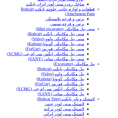
ساحل روب مینی لودر ایران بابکت
قطعات و لوازم جانبی جلوبند بابکت (Bobcat
Attachment Parts)
برس و فرچه پلاستیکی
برس و فرچه سیمی
مینی بیل مکانیکی (Mini excavator)
مینی بیل مکانیکی بابکت (Bobcat)
مینی بیل مکانیکی ولوو (Volvo)
مینی بیل مکانیکی کوبوتا (Kubota)
مینی بیل مکانیکی فوریوز (ForUse)
مینی بیل مکانیکی ایکس سی ام جی (XCMG)
مینی بیل مکانیکی سانی (SANY)
بیل مکانیکی (Excavator)
بیل مکانیکی بابکت (Bobcat)
بیل مکانیکی ولوو (Volvo)
بیل مکانیکی کوبوتا (Kubota)
بیل مکانیکی فوریوز (ForUse)
بیل مکانیکی ایکس سی ام جی (XCMG)
بیل مکانیکی سانی (SANY)
لاستیک و تایر بابکت (Bobcat Tires)
لاستیک مینی لودر چینی
لاستیک مینی لودر ترکیه
لاستیک مینی لودر ایرانی