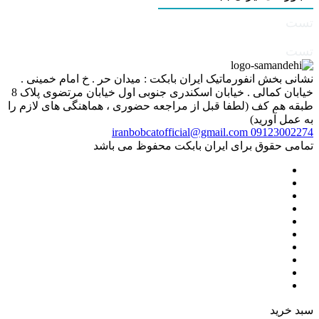
تست
تست
نشانی بخش انفورماتیک ایران بابکت : میدان حر . خ امام خمینی .
خیابان کمالی . خیابان اسکندری جنوبی اول خیابان مرتضوی پلاک 8
طبقه هم کف (لطفا قبل از مراجعه حضوری ، هماهنگی های لازم را
به عمل آورید)
iranbobcatofficial@gmail.com
09123002274
تمامی حقوق برای ایران بابکت محفوظ می باشد
سبد خرید