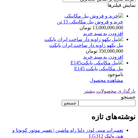
نمایش فیلترها
خرید و فروش بیل مکانیکی 15 تن
13,000,000,000
تومان
افزودن به سبد خرید
بیل بکهو زاویه دار ساخت ایران بابکت
350,000,000
تومان
افزودن به سبد خرید
بیل مکانیکی بابکت E145
ناموجود
مشاهده محصول
بارگذاری محصولات بیشتر
جستجو
جستجو
نوشته‌های تازه
تعمیرات مینی لودر دلتا راه ماشین | تعمیر موتور کوبوتا و
هیدرولیک LG312