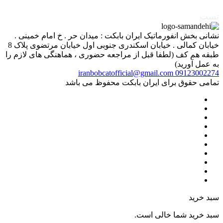
تست
نشانی بخش انفورماتیک ایران بابکت : میدان حر . خ امام خمینی .
خیابان کمالی . خیابان اسکندری جنوبی اول خیابان مرتضوی پلاک 8
طبقه هم کف (لطفا قبل از مراجعه حضوری ، هماهنگی های لازم را
به عمل آورید)
iranbobcatofficial@gmail.com
09123002274
تمامی حقوق برای ایران بابکت محفوظ می باشد
سبد خرید
سبد خرید شما خالی است.