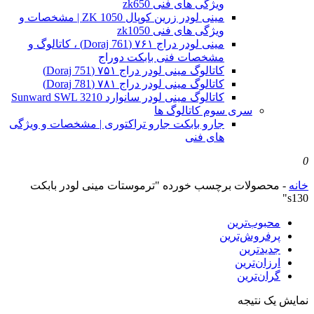
ویژگی های فنی zk650
مینی لودر زرین کوپال ZK 1050 | مشخصات و
ویژگی های فنی zk1050
مینی لودر دراج ۷۶۱ (Doraj 761) ، کاتالوگ و
مشخصات فنی بابکت دوراج
کاتالوگ مینی لودر دراج ۷۵۱ (Doraj 751)
کاتالوگ مینی لودر دراج ۷۸۱ (Doraj 781)
کاتالوگ مینی لودر سانوارد Sunward SWL 3210
سری سوم کاتالوگ ها
جارو بابکت جارو تراکتوری | مشخصات و ویژگی
های فنی
0
خانه
-
محصولات برچسب خورده "ترموستات مینی لودر بابکت
s130"
محبوب‌ترین
پرفروش‌ترین
جدیدترین
ارزان‌ترین
گران‌ترین
نمایش یک نتیجه