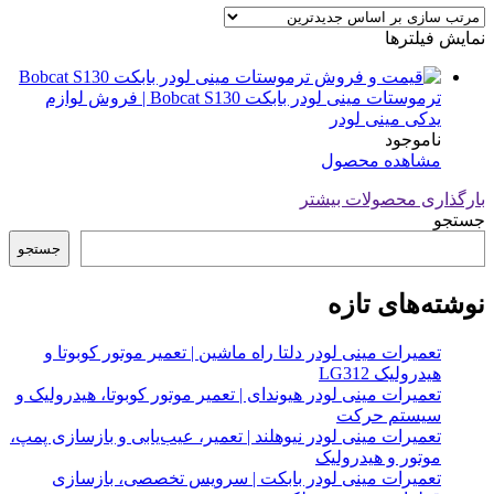
نمایش فیلترها
ترموستات مینی لودر بابکت Bobcat S130 | فروش لوازم
یدکی مینی لودر
ناموجود
مشاهده محصول
بارگذاری محصولات بیشتر
جستجو
جستجو
نوشته‌های تازه
تعمیرات مینی لودر دلتا راه ماشین | تعمیر موتور کوبوتا و
هیدرولیک LG312
تعمیرات مینی لودر هیوندای | تعمیر موتور کوبوتا، هیدرولیک و
سیستم حرکت
تعمیرات مینی لودر نیوهلند | تعمیر، عیب‌یابی و بازسازی پمپ،
موتور و هیدرولیک
تعمیرات مینی لودر بابکت | سرویس تخصصی، بازسازی