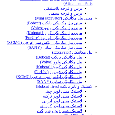
Attachment Parts)
برس و فرچه پلاستیکی
برس و فرچه سیمی
مینی بیل مکانیکی (Mini excavator)
مینی بیل مکانیکی بابکت (Bobcat)
مینی بیل مکانیکی ولوو (Volvo)
مینی بیل مکانیکی کوبوتا (Kubota)
مینی بیل مکانیکی فوریوز (ForUse)
مینی بیل مکانیکی ایکس سی ام جی (XCMG)
مینی بیل مکانیکی سانی (SANY)
بیل مکانیکی (Excavator)
بیل مکانیکی بابکت (Bobcat)
بیل مکانیکی ولوو (Volvo)
بیل مکانیکی کوبوتا (Kubota)
بیل مکانیکی فوریوز (ForUse)
بیل مکانیکی ایکس سی ام جی (XCMG)
بیل مکانیکی سانی (SANY)
لاستیک و تایر بابکت (Bobcat Tires)
لاستیک مینی لودر چینی
لاستیک مینی لودر ترکیه
لاستیک مینی لودر ایرانی
لاستیک مینی لودر کره ای
لاستیک شنی زنجیری بابکت