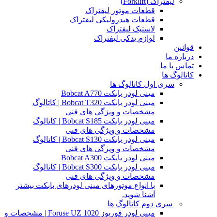
لیفتراک (Forklift)
قطعات موتور لیفتراک
قطعات هیدرولیکی لیفتراک
لاستیک لیفتراک
لوازم یدکی لیفتراک
قوانین
درباره ما
تماس با ما
کاتالوگ ها
سری اول کاتالوگ ها
مینی لودر بابکت Bobcat A770
مینی لودر بابکت Bobcat T320 | کاتالوگ
مشخصات و ویژگی های فنی
مینی لودر بابکت Bobcat S185 | کاتالوگ
مشخصات و ویژگی های فنی
مینی لودر بابکت Bobcat S130 | کاتالوگ
مشخصات و ویژگی های فنی
مینی لودر بابکت Bobcat A300
مینی لودر بابکت Bobcat S300 | کاتالوگ
مشخصات و ویژگی های فنی
با انواع موتورهای مینی لودرهای بابکت بیشتر
آشنا شوید.
سری دوم کاتالوگ ها
مینی لودر فوریوز Foruse UZ 1020 | مشخصات و