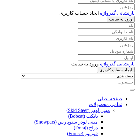
بازنشانی گذرواژه
ایجاد حساب کاربری
ورود به سایت
بازنشانی گذرواژه
ورود به سایت
ایجاد حساب کاربری
صفحه اصلی
تمامی محصولات
مینی لودر (Skid Steer)
بابکت (Bobcat)
مینی لودر سنوپارس (Snowpars)
دراج (Doraj)
فوریوز (Foruse)