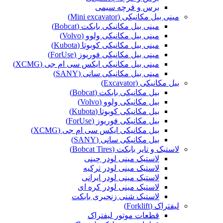
برس و فرچه سیمی
مینی بیل مکانیکی (Mini excavator)
مینی بیل مکانیکی بابکت (Bobcat)
مینی بیل مکانیکی ولوو (Volvo)
مینی بیل مکانیکی کوبوتا (Kubota)
مینی بیل مکانیکی فوریوز (ForUse)
مینی بیل مکانیکی ایکس سی ام جی (XCMG)
مینی بیل مکانیکی سانی (SANY)
بیل مکانیکی (Excavator)
بیل مکانیکی بابکت (Bobcat)
بیل مکانیکی ولوو (Volvo)
بیل مکانیکی کوبوتا (Kubota)
بیل مکانیکی فوریوز (ForUse)
بیل مکانیکی ایکس سی ام جی (XCMG)
بیل مکانیکی سانی (SANY)
لاستیک و تایر بابکت (Bobcat Tires)
لاستیک مینی لودر چینی
لاستیک مینی لودر ترکیه
لاستیک مینی لودر ایرانی
لاستیک مینی لودر کره ای
لاستیک شنی زنجیری بابکت
لیفتراک (Forklift)
قطعات موتور لیفتراک