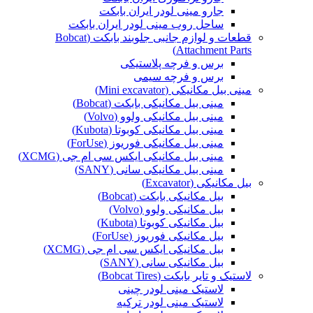
جارو مینی لودر ایران بابکت
ساحل روب مینی لودر ایران بابکت
قطعات و لوازم جانبی جلوبند بابکت (Bobcat
Attachment Parts)
برس و فرچه پلاستیکی
برس و فرچه سیمی
مینی بیل مکانیکی (Mini excavator)
مینی بیل مکانیکی بابکت (Bobcat)
مینی بیل مکانیکی ولوو (Volvo)
مینی بیل مکانیکی کوبوتا (Kubota)
مینی بیل مکانیکی فوریوز (ForUse)
مینی بیل مکانیکی ایکس سی ام جی (XCMG)
مینی بیل مکانیکی سانی (SANY)
بیل مکانیکی (Excavator)
بیل مکانیکی بابکت (Bobcat)
بیل مکانیکی ولوو (Volvo)
بیل مکانیکی کوبوتا (Kubota)
بیل مکانیکی فوریوز (ForUse)
بیل مکانیکی ایکس سی ام جی (XCMG)
بیل مکانیکی سانی (SANY)
لاستیک و تایر بابکت (Bobcat Tires)
لاستیک مینی لودر چینی
لاستیک مینی لودر ترکیه