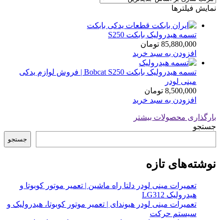
نمایش فیلترها
تسمه هیدرولیک بابکت S250
85,880,000
تومان
افزودن به سبد خرید
تسمه هیدرولیک بابکت Bobcat S250 | فروش لوازم یدکی
مینی لودر
8,500,000
تومان
افزودن به سبد خرید
بارگذاری محصولات بیشتر
جستجو
جستجو
نوشته‌های تازه
تعمیرات مینی لودر دلتا راه ماشین | تعمیر موتور کوبوتا و
هیدرولیک LG312
تعمیرات مینی لودر هیوندای | تعمیر موتور کوبوتا، هیدرولیک و
سیستم حرکت