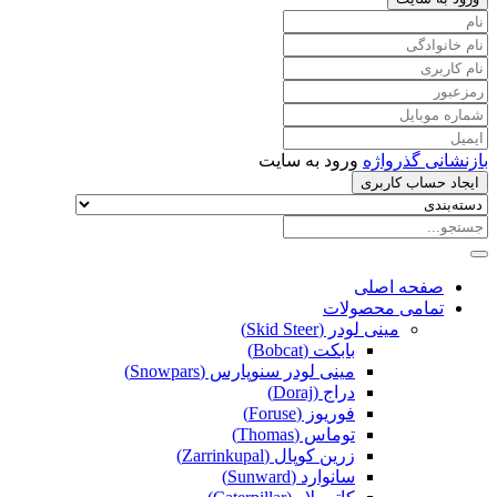
بازنشانی گذرواژه
ورود به سایت
ایجاد حساب کاربری
صفحه اصلی
تمامی محصولات
مینی لودر (Skid Steer)
بابکت (Bobcat)
مینی لودر سنوپارس (Snowpars)
دراج (Doraj)
فوریوز (Foruse)
توماس (Thomas)
زرین کوپال (Zarrinkupal)
سانوارد (Sunward)