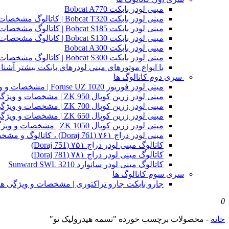
مینی لودر بابکت Bobcat A770
مینی لودر بابکت Bobcat T320 | کاتالوگ مشخصات و ویژگی های فنی
مینی لودر بابکت Bobcat S185 | کاتالوگ مشخصات و ویژگی های فنی
مینی لودر بابکت Bobcat S130 | کاتالوگ مشخصات و ویژگی های فنی
مینی لودر بابکت Bobcat A300
مینی لودر بابکت Bobcat S300 | کاتالوگ مشخصات و ویژگی های فنی
با انواع موتورهای مینی لودرهای بابکت بیشتر آشنا 
سری دوم کاتالوگ ها
مینی لودر فوریوز Foruse UZ 1020 | مشخصات و ویژگی های فنی
مینی لودر زرین کوپال ZK 950 | مشخصات و ویژگی های فنی zk950
مینی لودر زرین کوپال ZK 700 | مشخصات و ویژگی های فنی zk700
مینی لودر زرین کوپال ZK 650 | مشخصات و ویژگی های فنی zk650
مینی لودر زرین کوپال ZK 1050 | مشخصات و ویژگی های فنی zk1050
مینی لودر دراج ۷۶۱ (Doraj 761) ، کاتالوگ و مشخصات فنی بابکت دوراج
کاتالوگ مینی لودر دراج ۷۵۱ (Doraj 751)
کاتالوگ مینی لودر دراج ۷۸۱ (Doraj 781)
کاتالوگ مینی لودر سانوارد Sunward SWL 3210
سری سوم کاتالوگ ها
جارو بابکت جارو تراکتوری | مشخصات و ویژگی ه
0
خانه
-
محصولات برچسب خورده "تسمه هیدرولیک نو"