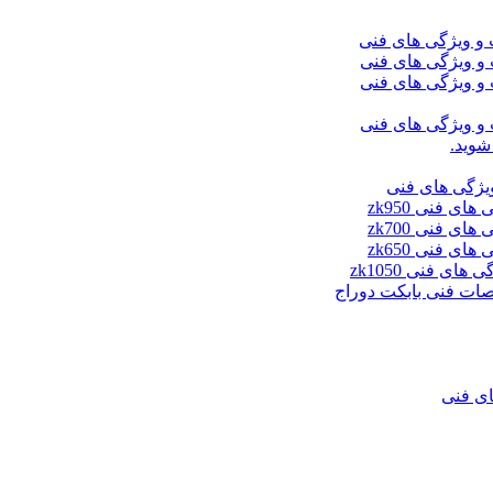
شوید.
ای فنی