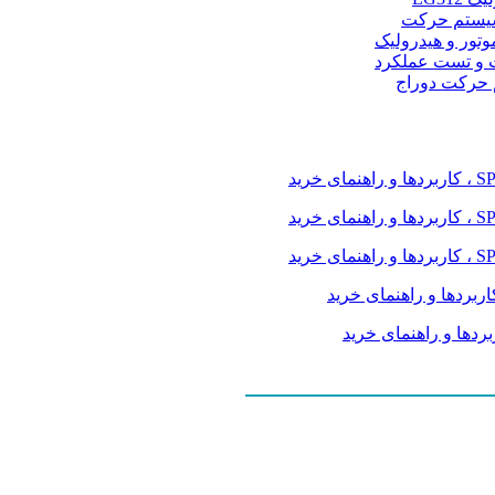
و سیستم حرکت
موتور و هیدرولیک
 و تست عملکرد
م حرکت دوراج