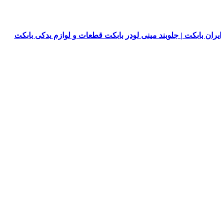
یران بابکت | جلوبند مینی لودر بابکت قطعات و لوازم یدکی بابکت