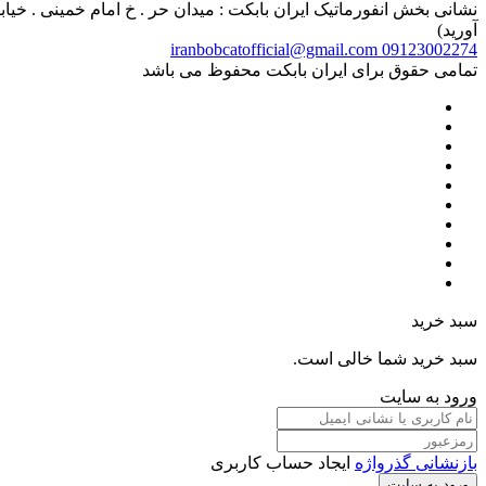
آورید)
iranbobcatofficial@gmail.com
09123002274
تمامی حقوق برای ایران بابکت محفوظ می باشد
سبد خرید
سبد خرید شما خالی است.
ورود به سایت
بازنشانی گذرواژه
ایجاد حساب کاربری
ورود به سایت