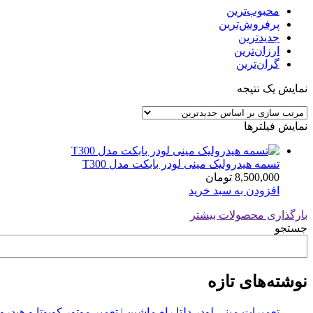
محبوب‌ترین
پرفروش‌ترین
جدیدترین
ارزان‌ترین
گران‌ترین
نمایش یک نتیجه
نمایش فیلترها
تسمه هیدرولیک مینی لودر بابکت مدل T300
8,500,000
تومان
افزودن به سبد خرید
بارگذاری محصولات بیشتر
جستجو
نوشته‌های تازه
تعمیرات مینی لودر دلتا راه ماشین | تعمیر موتور کوبوتا و هیدرولیک 2