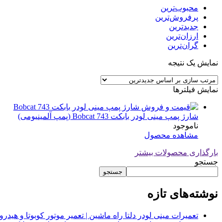
محبوب‌ترین
پرفروش‌ترین
جدیدترین
ارزان‌ترین
گران‌ترین
نمایش یک نتیجه
نمایش فیلترها
شارژ پمپ مینی لودر بابکت 743 Bobcat (پمپ آلمینیومی)
ناموجود
مشاهده محصول
بارگذاری محصولات بیشتر
جستجو
جستجو
نوشته‌های تازه
تعمیرات مینی لودر دلتا راه ماشین | تعمیر موتور کوبوتا و هیدرولیک 2