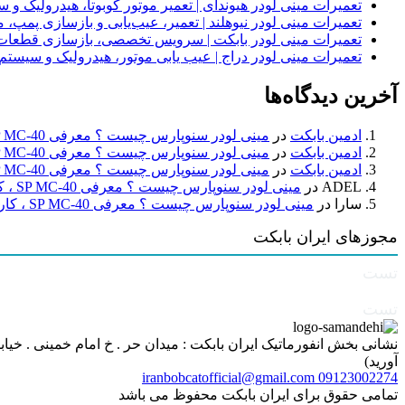
تعمیرات مینی لودر هیوندای | تعمیر موتور کوبوتا، هیدرولیک 
تعمیرات مینی لودر نیوهلند | تعمیر، عیب‌یابی و بازسازی پمپ، 
تعمیرات مینی لودر بابکت | سرویس تخصصی، بازسازی قطعات
تعمیرات مینی لودر دراج | عیب یابی موتور، هیدرولیک و سیست
آخرین دیدگاه‌ها
ادمین بابکت
در
مینی لودر سنوپارس چیست ؟ معرفی SP MC-40 ، کاربردها و راهنمای خرید
ادمین بابکت
در
مینی لودر سنوپارس چیست ؟ معرفی SP MC-40 ، کاربردها و راهنمای خرید
ادمین بابکت
در
مینی لودر سنوپارس چیست ؟ معرفی SP MC-40 ، کاربردها و راهنمای خرید
ADEL
در
مینی لودر سنوپارس چیست ؟ معرفی SP MC-40 ، کاربردها و راهنمای خرید
سارا
در
مینی لودر سنوپارس چیست ؟ معرفی SP MC-40 ، کاربردها و راهنمای خرید
مجوزهای ایران بابکت
تست
تست
آورید)
iranbobcatofficial@gmail.com
09123002274
تمامی حقوق برای ایران بابکت محفوظ می باشد