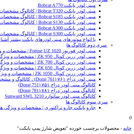
مینی لودر بابکت Bobcat A770
مینی لودر بابکت Bobcat T320 | کاتالوگ مشخصات و ویژگی های فنی
مینی لودر بابکت Bobcat S185 | کاتالوگ مشخصات و ویژگی های فنی
مینی لودر بابکت Bobcat S130 | کاتالوگ مشخصات و ویژگی های فنی
مینی لودر بابکت Bobcat A300
مینی لودر بابکت Bobcat S300 | کاتالوگ مشخصات و ویژگی های فنی
با انواع موتورهای مینی لودرهای بابکت بیشتر آشنا 
سری دوم کاتالوگ ها
مینی لودر فوریوز Foruse UZ 1020 | مشخصات و ویژگی های فنی
مینی لودر زرین کوپال ZK 950 | مشخصات و ویژگی های فنی zk950
مینی لودر زرین کوپال ZK 700 | مشخصات و ویژگی های فنی zk700
مینی لودر زرین کوپال ZK 650 | مشخصات و ویژگی های فنی zk650
مینی لودر زرین کوپال ZK 1050 | مشخصات و ویژگی های فنی zk1050
مینی لودر دراج ۷۶۱ (Doraj 761) ، کاتالوگ و مشخصات فنی بابکت دوراج
کاتالوگ مینی لودر دراج ۷۵۱ (Doraj 751)
کاتالوگ مینی لودر دراج ۷۸۱ (Doraj 781)
کاتالوگ مینی لودر سانوارد Sunward SWL 3210
سری سوم کاتالوگ ها
جارو بابکت جارو تراکتوری | مشخصات و ویژگی ه
0
خانه
-
محصولات برچسب خورده "تعویض شارژ پمپ بابکت"