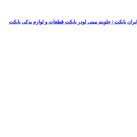
یران بابکت | جلوبند مینی لودر بابکت قطعات و لوازم یدکی بابکت