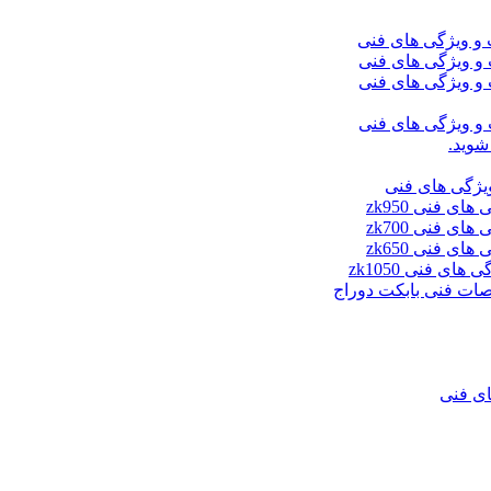
شوید.
ای فنی