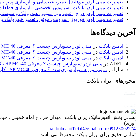
تعمیرات مینی لودر نیوهلند | تعمیر، عیب‌یابی و بازسازی پمپ، 
تعمیرات مینی لودر بابکت | سرویس تخصصی، بازسازی قطعات
تعمیرات مینی لودر دراج | عیب یابی موتور، هیدرولیک و سیست
تعمیرات مینی لودر فوریوز | سرویس موتور، تعمیر هیدرولیک و
آخرین دیدگاه‌ها
ادمین بابکت
در
مینی لودر سنوپارس چیست ؟ معرفی SP MC-40 ، کاربردها و راهنمای خرید
ادمین بابکت
در
مینی لودر سنوپارس چیست ؟ معرفی SP MC-40 ، کاربردها و راهنمای خرید
ادمین بابکت
در
مینی لودر سنوپارس چیست ؟ معرفی SP MC-40 ، کاربردها و راهنمای خرید
ADEL
در
مینی لودر سنوپارس چیست ؟ معرفی SP MC-40 ، کاربردها و راهنمای خرید
سارا
در
مینی لودر سنوپارس چیست ؟ معرفی SP MC-40 ، کاربردها و راهنمای خرید
مجوزهای ایران بابکت
تست
تست
آورید)
iranbobcatofficial@gmail.com
09123002274
تمامی حقوق برای ایران بابکت محفوظ می باشد