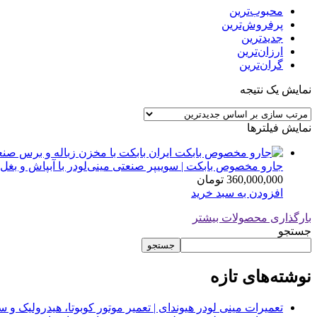
محبوب‌ترین
پرفروش‌ترین
جدیدترین
ارزان‌ترین
گران‌ترین
نمایش یک نتیجه
نمایش فیلترها
جارو مخصوص بابکت | سوییپر صنعتی مینی‌لودر با آبپاش و بغل‌
360,000,000
تومان
افزودن به سبد خرید
بارگذاری محصولات بیشتر
جستجو
جستجو
نوشته‌های تازه
تعمیرات مینی لودر هیوندای | تعمیر موتور کوبوتا، هیدرولیک 