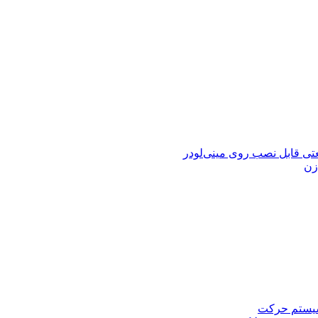
زن
و سیستم حرکت