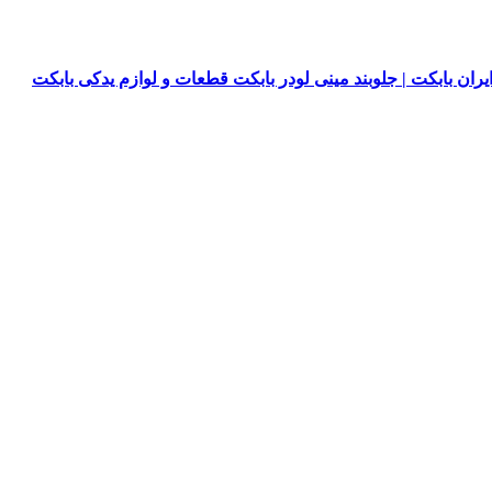
یران بابکت | جلوبند مینی لودر بابکت قطعات و لوازم یدکی بابکت