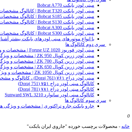
مینی لودر بابکت Bobcat A770
مینی لودر بابکت Bobcat T320 | کاتالوگ مشخصات و ویژگی های فنی
مینی لودر بابکت Bobcat S185 | کاتالوگ مشخصات و ویژگی های فنی
مینی لودر بابکت Bobcat S130 | کاتالوگ مشخصات و ویژگی های فنی
مینی لودر بابکت Bobcat A300
مینی لودر بابکت Bobcat S300 | کاتالوگ مشخصات و ویژگی های فنی
با انواع موتورهای مینی لودرهای بابکت بیشتر آشنا 
سری دوم کاتالوگ ها
مینی لودر فوریوز Foruse UZ 1020 | مشخصات و ویژگی های فنی
مینی لودر زرین کوپال ZK 950 | مشخصات و ویژگی های فنی zk950
مینی لودر زرین کوپال ZK 700 | مشخصات و ویژگی های فنی zk700
مینی لودر زرین کوپال ZK 650 | مشخصات و ویژگی های فنی zk650
مینی لودر زرین کوپال ZK 1050 | مشخصات و ویژگی های فنی zk1050
مینی لودر دراج ۷۶۱ (Doraj 761) ، کاتالوگ و مشخصات فنی بابکت دوراج
کاتالوگ مینی لودر دراج ۷۵۱ (Doraj 751)
کاتالوگ مینی لودر دراج ۷۸۱ (Doraj 781)
کاتالوگ مینی لودر سانوارد Sunward SWL 3210
سری سوم کاتالوگ ها
جارو بابکت جارو تراکتوری | مشخصات و ویژگی ه
0
خانه
-
محصولات برچسب خورده "جاروی ایران بابکت"