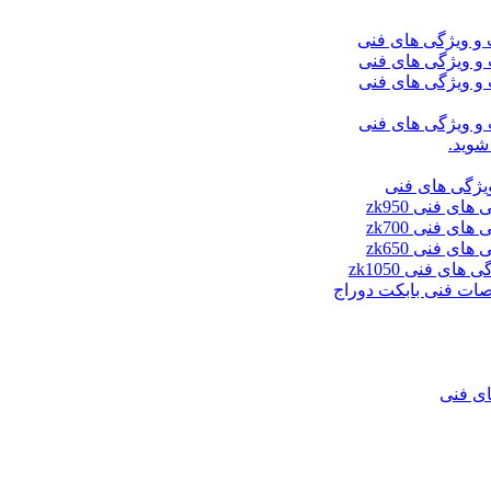
شوید.
ای فنی