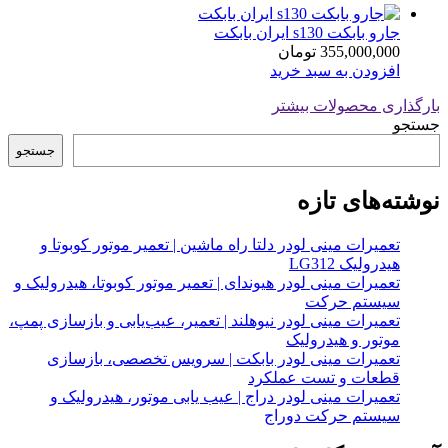
جارو بابکت s130 ایران بابکت
355,000,000
تومان
افزودن به سبد خرید
بارگذاری محصولات بیشتر
جستجو
جستجو
نوشته‌های تازه
تعمیرات مینی لودر دلتا راه ماشین | تعمیر موتور کوبوتا و
هیدرولیک LG312
تعمیرات مینی لودر هیوندای | تعمیر موتور کوبوتا، هیدرولیک و
سیستم حرکت
تعمیرات مینی لودر نیوهلند | تعمیر، عیب‌یابی و بازسازی پمپ،
موتور و هیدرولیک
تعمیرات مینی لودر بابکت | سرویس تخصصی، بازسازی
قطعات و تست عملکرد
تعمیرات مینی لودر دراج | عیب یابی موتور، هیدرولیک و
سیستم حرکت دوراج