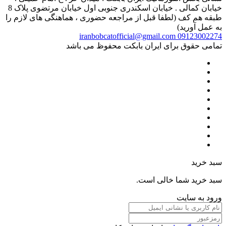
خیابان کمالی . خیابان اسکندری جنوبی اول خیابان مرتضوی پلاک 8
طبقه هم کف (لطفا قبل از مراجعه حضوری ، هماهنگی های لازم را
به عمل آورید)
iranbobcatofficial@gmail.com
09123002274
تمامی حقوق برای ایران بابکت محفوظ می باشد
سبد خرید
سبد خرید شما خالی است.
ورود به سایت