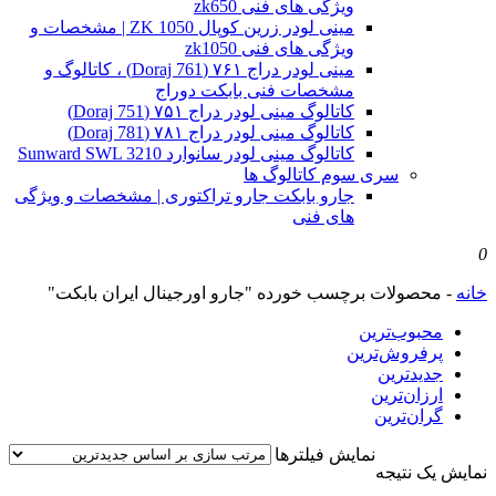
ویژگی های فنی zk650
مینی لودر زرین کوپال ZK 1050 | مشخصات و
ویژگی های فنی zk1050
مینی لودر دراج ۷۶۱ (Doraj 761) ، کاتالوگ و
مشخصات فنی بابکت دوراج
کاتالوگ مینی لودر دراج ۷۵۱ (Doraj 751)
کاتالوگ مینی لودر دراج ۷۸۱ (Doraj 781)
کاتالوگ مینی لودر سانوارد Sunward SWL 3210
سری سوم کاتالوگ ها
جارو بابکت جارو تراکتوری | مشخصات و ویژگی
های فنی
0
خانه
-
محصولات برچسب خورده "جارو اورجینال ایران بابکت"
محبوب‌ترین
پرفروش‌ترین
جدیدترین
ارزان‌ترین
گران‌ترین
نمایش فیلترها
نمایش یک نتیجه