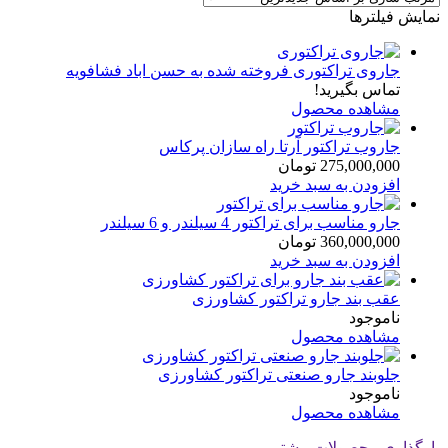
نمایش فیلترها
جاروی تراکتوری فروخته شده به حسن اباد فشافویه
تماس بگیرید!
مشاهده محصول
جاروب تراکتور آرتا راه سازان پرکاس
275,000,000
تومان
افزودن به سبد خرید
جارو مناسب برای تراکتور 4 سیلندر و 6 سیلندر
360,000,000
تومان
افزودن به سبد خرید
عقب بند جارو تراکتور کشاورزی
ناموجود
مشاهده محصول
جلوبند جارو صنعتی تراکتور کشاورزی
ناموجود
مشاهده محصول
بارگذاری محصولات بیشتر