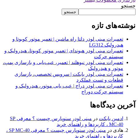
جستجو
جستجو
نوشته‌های تازه
تعمیرات مینی لودر دلتا راه ماشین | تعمیر موتور کوبوتا و
هیدرولیک LG312
تعمیرات مینی لودر هیوندای | تعمیر موتور کوبوتا، هیدرولیک و
سیستم حرکت
تعمیرات مینی لودر نیوهلند | تعمیر، عیب‌یابی و بازسازی پمپ،
موتور و هیدرولیک
تعمیرات مینی لودر بابکت | سرویس تخصصی، بازسازی
قطعات و تست عملکرد
تعمیرات مینی لودر دراج | عیب یابی موتور، هیدرولیک و
سیستم حرکت دوراج
آخرین دیدگاه‌ها
ادمین بابکت
در
مینی لودر سنوپارس چیست ؟ معرفی SP
MC-40 ، کاربردها و راهنمای خرید
هادی
در
مینی لودر سنوپارس چیست ؟ معرفی SP MC-40 ،
کاربردها و راهنمای خرید