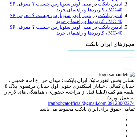
ادمین بابکت
در
مینی لودر سنوپارس چیست ؟ معرفی SP
MC-40 ، کاربردها و راهنمای خرید
ادمین بابکت
در
مینی لودر سنوپارس چیست ؟ معرفی SP
MC-40 ، کاربردها و راهنمای خرید
ادمین بابکت
در
مینی لودر سنوپارس چیست ؟ معرفی SP
MC-40 ، کاربردها و راهنمای خرید
مجوزهای ایران بابکت
تست
تست
نشانی بخش انفورماتیک ایران بابکت : میدان حر . خ امام خمینی .
خیابان کمالی . خیابان اسکندری جنوبی اول خیابان مرتضوی پلاک 8
طبقه هم کف (لطفا قبل از مراجعه حضوری ، هماهنگی های لازم را
به عمل آورید)
iranbobcatofficial@gmail.com
09123002274
تمامی حقوق برای ایران بابکت محفوظ می باشد