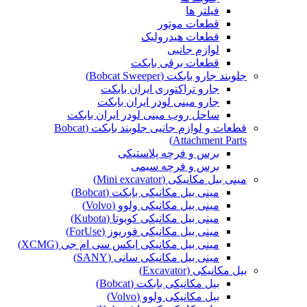
فیلتر ها
قطعات موتور
قطعات هیدرولیک
لوازم جانبی
قطعات برقی بابکت
جلوبند جارو بابکت (Bobcat Sweeper)
جارو تراکتوری ایران بابکت
جارو مینی لودر ایران بابکت
ساحل روب مینی لودر ایران بابکت
قطعات و لوازم جانبی جلوبند بابکت (Bobcat
Attachment Parts)
برس و فرچه پلاستیکی
برس و فرچه سیمی
مینی بیل مکانیکی (Mini excavator)
مینی بیل مکانیکی بابکت (Bobcat)
مینی بیل مکانیکی ولوو (Volvo)
مینی بیل مکانیکی کوبوتا (Kubota)
مینی بیل مکانیکی فوریوز (ForUse)
مینی بیل مکانیکی ایکس سی ام جی (XCMG)
مینی بیل مکانیکی سانی (SANY)
بیل مکانیکی (Excavator)
بیل مکانیکی بابکت (Bobcat)
بیل مکانیکی ولوو (Volvo)