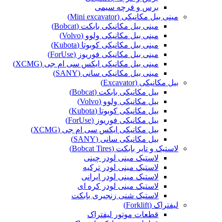
برس و فرچه سیمی
مینی بیل مکانیکی (Mini excavator)
مینی بیل مکانیکی بابکت (Bobcat)
مینی بیل مکانیکی ولوو (Volvo)
مینی بیل مکانیکی کوبوتا (Kubota)
مینی بیل مکانیکی فوریوز (ForUse)
مینی بیل مکانیکی ایکس سی ام جی (XCMG)
مینی بیل مکانیکی سانی (SANY)
بیل مکانیکی (Excavator)
بیل مکانیکی بابکت (Bobcat)
بیل مکانیکی ولوو (Volvo)
بیل مکانیکی کوبوتا (Kubota)
بیل مکانیکی فوریوز (ForUse)
بیل مکانیکی ایکس سی ام جی (XCMG)
بیل مکانیکی سانی (SANY)
لاستیک و تایر بابکت (Bobcat Tires)
لاستیک مینی لودر چینی
لاستیک مینی لودر ترکیه
لاستیک مینی لودر ایرانی
لاستیک مینی لودر کره ای
لاستیک شنی زنجیری بابکت
لیفتراک (Forklift)
قطعات موتور لیفتراک