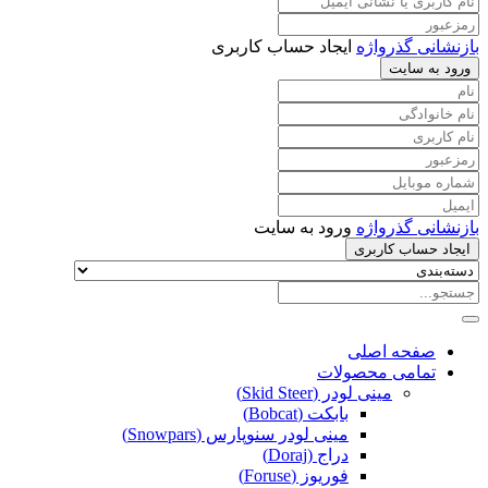
بازنشانی گذرواژه
ایجاد حساب کاربری
ورود به سایت
بازنشانی گذرواژه
ورود به سایت
ایجاد حساب کاربری
صفحه اصلی
تمامی محصولات
مینی لودر (Skid Steer)
بابکت (Bobcat)
مینی لودر سنوپارس (Snowpars)
دراج (Doraj)
فوریوز (Foruse)