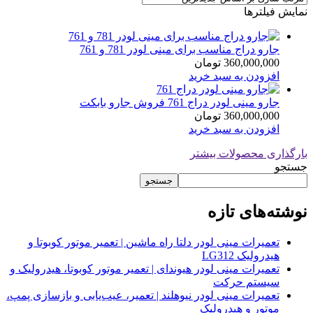
نمایش فیلترها
جارو دراج مناسب برای مینی لودر 781 و 761
360,000,000
تومان
افزودن به سبد خرید
جارو مینی لودر دراج 761 فروش جارو بابکت
360,000,000
تومان
افزودن به سبد خرید
بارگذاری محصولات بیشتر
جستجو
جستجو
نوشته‌های تازه
تعمیرات مینی لودر دلتا راه ماشین | تعمیر موتور کوبوتا و
هیدرولیک LG312
تعمیرات مینی لودر هیوندای | تعمیر موتور کوبوتا، هیدرولیک و
سیستم حرکت
تعمیرات مینی لودر نیوهلند | تعمیر، عیب‌یابی و بازسازی پمپ،
موتور و هیدرولیک