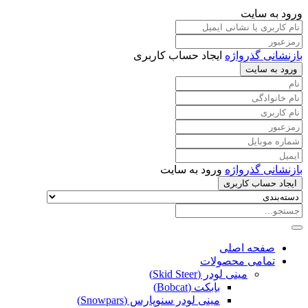
ورود به سایت
بازنشانی گذرواژه
ایجاد حساب کاربری
ورود به سایت
بازنشانی گذرواژه
ورود به سایت
ایجاد حساب کاربری
صفحه اصلی
تمامی محصولات
مینی لودر (Skid Steer)
بابکت (Bobcat)
مینی لودر سنوپارس (Snowpars)