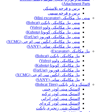
Attachment Parts)
برس و فرچه پلاستیکی
برس و فرچه سیمی
مینی بیل مکانیکی (Mini excavator)
مینی بیل مکانیکی بابکت (Bobcat)
مینی بیل مکانیکی ولوو (Volvo)
مینی بیل مکانیکی کوبوتا (Kubota)
مینی بیل مکانیکی فوریوز (ForUse)
مینی بیل مکانیکی ایکس سی ام جی (XCMG)
مینی بیل مکانیکی سانی (SANY)
بیل مکانیکی (Excavator)
بیل مکانیکی بابکت (Bobcat)
بیل مکانیکی ولوو (Volvo)
بیل مکانیکی کوبوتا (Kubota)
بیل مکانیکی فوریوز (ForUse)
بیل مکانیکی ایکس سی ام جی (XCMG)
بیل مکانیکی سانی (SANY)
لاستیک و تایر بابکت (Bobcat Tires)
لاستیک مینی لودر چینی
لاستیک مینی لودر ترکیه
لاستیک مینی لودر ایرانی
لاستیک مینی لودر کره ای
لاستیک شنی زنجیری بابکت