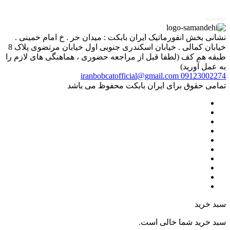
تست
نشانی بخش انفورماتیک ایران بابکت : میدان حر . خ امام خمینی .
خیابان کمالی . خیابان اسکندری جنوبی اول خیابان مرتضوی پلاک 8
طبقه هم کف (لطفا قبل از مراجعه حضوری ، هماهنگی های لازم را
به عمل آورید)
iranbobcatofficial@gmail.com
09123002274
تمامی حقوق برای ایران بابکت محفوظ می باشد
سبد خرید
سبد خرید شما خالی است.