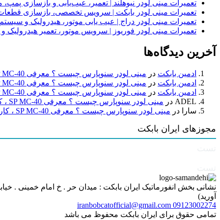
تعمیرات مینی لودر نیوهلند | تعمیر، عیب‌یابی و بازسازی پمپ، 
تعمیرات مینی لودر بابکت | سرویس تخصصی، بازسازی قطعات
تعمیرات مینی لودر دراج | عیب یابی موتور، هیدرولیک و سیست
تعمیرات مینی لودر فوریوز | سرویس موتور، تعمیر هیدرولیک و
آخرین دیدگاه‌ها
ادمین بابکت
در
مینی لودر سنوپارس چیست ؟ معرفی SP MC-40 ، کاربردها و راهنمای خرید
ادمین بابکت
در
مینی لودر سنوپارس چیست ؟ معرفی SP MC-40 ، کاربردها و راهنمای خرید
ادمین بابکت
در
مینی لودر سنوپارس چیست ؟ معرفی SP MC-40 ، کاربردها و راهنمای خرید
ADEL
در
مینی لودر سنوپارس چیست ؟ معرفی SP MC-40 ، کاربردها و راهنمای خرید
سارا
در
مینی لودر سنوپارس چیست ؟ معرفی SP MC-40 ، کاربردها و راهنمای خرید
مجوزهای ایران بابکت
تست
تست
آورید)
iranbobcatofficial@gmail.com
09123002274
تمامی حقوق برای ایران بابکت محفوظ می باشد