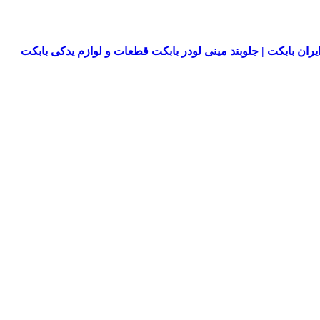
یران بابکت | جلوبند مینی لودر بابکت قطعات و لوازم یدکی بابکت