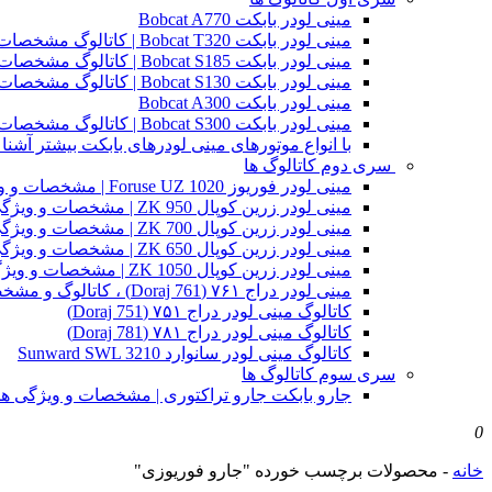
مینی لودر بابکت Bobcat A770
مینی لودر بابکت Bobcat T320 | کاتالوگ مشخصات و ویژگی های فنی
مینی لودر بابکت Bobcat S185 | کاتالوگ مشخصات و ویژگی های فنی
مینی لودر بابکت Bobcat S130 | کاتالوگ مشخصات و ویژگی های فنی
مینی لودر بابکت Bobcat A300
مینی لودر بابکت Bobcat S300 | کاتالوگ مشخصات و ویژگی های فنی
با انواع موتورهای مینی لودرهای بابکت بیشتر آشنا 
سری دوم کاتالوگ ها
مینی لودر فوریوز Foruse UZ 1020 | مشخصات و ویژگی های فنی
مینی لودر زرین کوپال ZK 950 | مشخصات و ویژگی های فنی zk950
مینی لودر زرین کوپال ZK 700 | مشخصات و ویژگی های فنی zk700
مینی لودر زرین کوپال ZK 650 | مشخصات و ویژگی های فنی zk650
مینی لودر زرین کوپال ZK 1050 | مشخصات و ویژگی های فنی zk1050
مینی لودر دراج ۷۶۱ (Doraj 761) ، کاتالوگ و مشخصات فنی بابکت دوراج
کاتالوگ مینی لودر دراج ۷۵۱ (Doraj 751)
کاتالوگ مینی لودر دراج ۷۸۱ (Doraj 781)
کاتالوگ مینی لودر سانوارد Sunward SWL 3210
سری سوم کاتالوگ ها
جارو بابکت جارو تراکتوری | مشخصات و ویژگی ه
0
خانه
-
محصولات برچسب خورده "جارو فوریوزی"