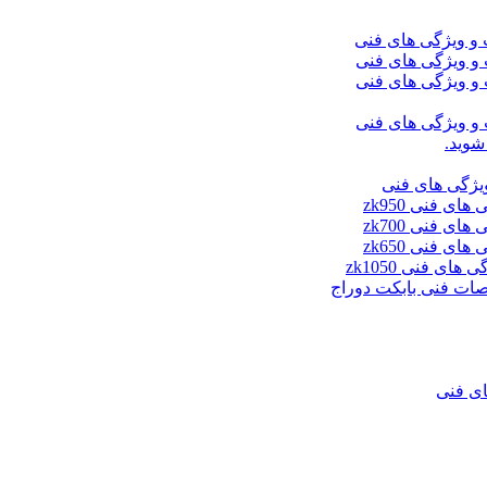
شوید.
ای فنی