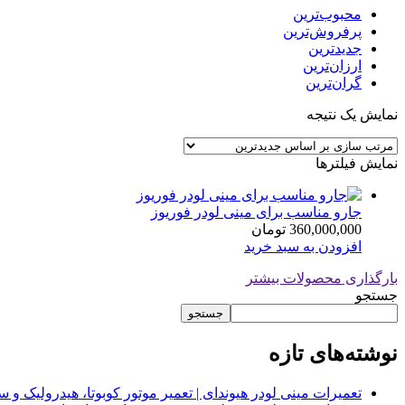
محبوب‌ترین
پرفروش‌ترین
جدیدترین
ارزان‌ترین
گران‌ترین
نمایش یک نتیجه
نمایش فیلترها
جارو مناسب برای مینی لودر فوریوز
360,000,000
تومان
افزودن به سبد خرید
بارگذاری محصولات بیشتر
جستجو
جستجو
نوشته‌های تازه
تعمیرات مینی لودر هیوندای | تعمیر موتور کوبوتا، هیدرولیک 