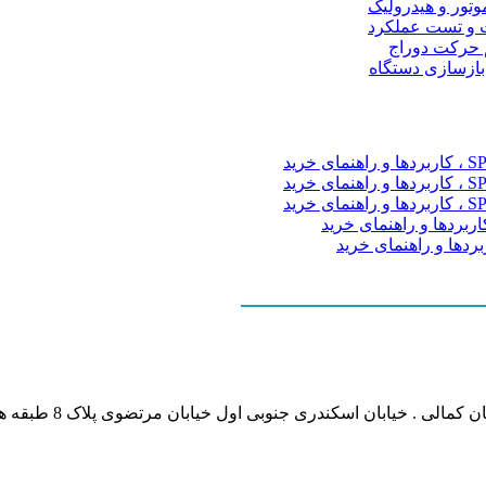
موتور و هیدرولیک
 و تست عملکرد
م حرکت دوراج
 بازسازی دستگاه
نشانی بخش انفورماتی