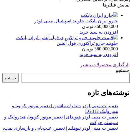
نمایش فیلترها
جارو ایران بابکت جلوبند اسپشیال مینی لودر
360,000,000
تومان
افزودن به سبد خرید
جلوبند جارو تراکتوری فول آپشن
360,000,000
تومان
افزودن به سبد خرید
بارگذاری محصولات بیشتر
جستجو
جستجو
نوشته‌های تازه
تعمیرات مینی لودر دلتا راه ماشین | تعمیر موتور کوبوتا و
هیدرولیک LG312
تعمیرات مینی لودر هیوندای | تعمیر موتور کوبوتا، هیدرولیک و
سیستم حرکت
تعمیرات مینی لودر نیوهلند | تعمیر، عیب‌یابی و بازسازی پمپ،