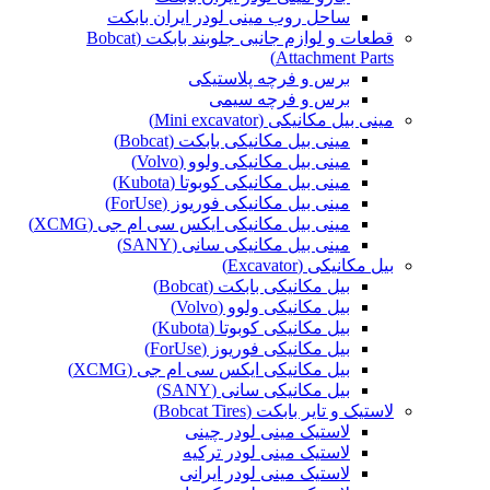
ساحل روب مینی لودر ایران بابکت
قطعات و لوازم جانبی جلوبند بابکت (Bobcat
Attachment Parts)
برس و فرچه پلاستیکی
برس و فرچه سیمی
مینی بیل مکانیکی (Mini excavator)
مینی بیل مکانیکی بابکت (Bobcat)
مینی بیل مکانیکی ولوو (Volvo)
مینی بیل مکانیکی کوبوتا (Kubota)
مینی بیل مکانیکی فوریوز (ForUse)
مینی بیل مکانیکی ایکس سی ام جی (XCMG)
مینی بیل مکانیکی سانی (SANY)
بیل مکانیکی (Excavator)
بیل مکانیکی بابکت (Bobcat)
بیل مکانیکی ولوو (Volvo)
بیل مکانیکی کوبوتا (Kubota)
بیل مکانیکی فوریوز (ForUse)
بیل مکانیکی ایکس سی ام جی (XCMG)
بیل مکانیکی سانی (SANY)
لاستیک و تایر بابکت (Bobcat Tires)
لاستیک مینی لودر چینی
لاستیک مینی لودر ترکیه
لاستیک مینی لودر ایرانی