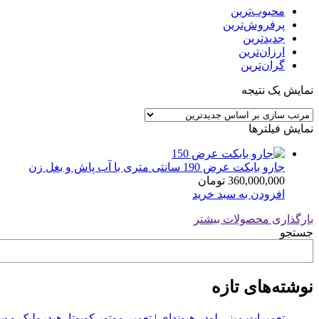
محبوب‌ترین
پرفروش‌ترین
جدیدترین
ارزان‌ترین
گران‌ترین
نمایش یک نتیجه
نمایش فیلترها
جارو بابکت عرض 190 سانتی متری با آب پاش و بغل زن
360,000,000
تومان
افزودن به سبد خرید
بارگذاری محصولات بیشتر
جستجو
نوشته‌های تازه
تعمیرات مینی لودر هیوندای | تعمیر موتور کوبوتا، هیدرولیک 