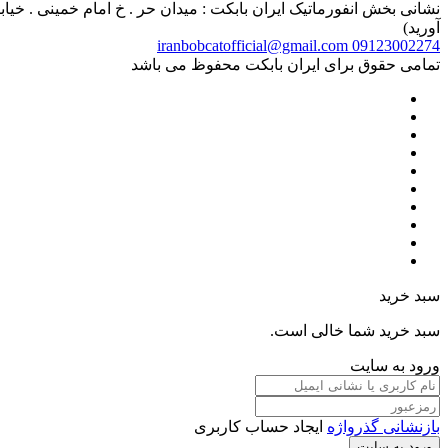
آورید)
iranbobcatofficial@gmail.com
09123002274
تمامی حقوق برای ایران بابکت محفوظ می باشد
سبد خرید
سبد خرید شما خالی است.
ورود به سایت
بازنشانی گذرواژه
ایجاد حساب کاربری
ورود به سایت