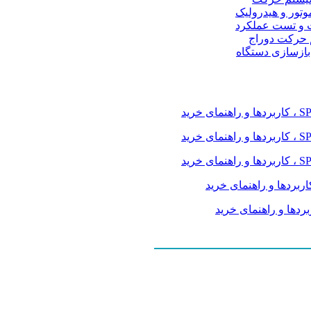
موتور و هیدرولیک
 و تست عملکرد
م حرکت دوراج
 بازسازی دستگاه