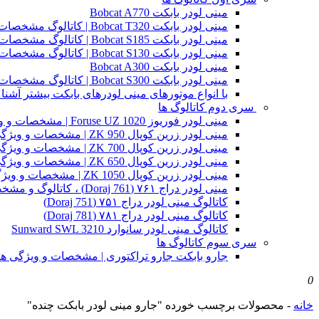
مینی لودر بابکت Bobcat A770
مینی لودر بابکت Bobcat T320 | کاتالوگ مشخصات و ویژگی های فنی
مینی لودر بابکت Bobcat S185 | کاتالوگ مشخصات و ویژگی های فنی
مینی لودر بابکت Bobcat S130 | کاتالوگ مشخصات و ویژگی های فنی
مینی لودر بابکت Bobcat A300
مینی لودر بابکت Bobcat S300 | کاتالوگ مشخصات و ویژگی های فنی
با انواع موتورهای مینی لودرهای بابکت بیشتر آشنا 
سری دوم کاتالوگ ها
مینی لودر فوریوز Foruse UZ 1020 | مشخصات و ویژگی های فنی
مینی لودر زرین کوپال ZK 950 | مشخصات و ویژگی های فنی zk950
مینی لودر زرین کوپال ZK 700 | مشخصات و ویژگی های فنی zk700
مینی لودر زرین کوپال ZK 650 | مشخصات و ویژگی های فنی zk650
مینی لودر زرین کوپال ZK 1050 | مشخصات و ویژگی های فنی zk1050
مینی لودر دراج ۷۶۱ (Doraj 761) ، کاتالوگ و مشخصات فنی بابکت دوراج
کاتالوگ مینی لودر دراج ۷۵۱ (Doraj 751)
کاتالوگ مینی لودر دراج ۷۸۱ (Doraj 781)
کاتالوگ مینی لودر سانوارد Sunward SWL 3210
سری سوم کاتالوگ ها
جارو بابکت جارو تراکتوری | مشخصات و ویژگی ه
0
خانه
-
محصولات برچسب خورده "جارو مینی لودر بابکت چنده"