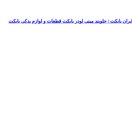
یران بابکت | جلوبند مینی لودر بابکت قطعات و لوازم یدکی بابکت