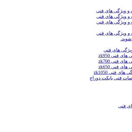
شوید.
ای فنی