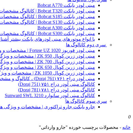
مینی لودر بابکت Bobcat A770
مینی لودر بابکت Bobcat T320 | کاتالوگ مشخصات و ویژگی های فنی
مینی لودر بابکت Bobcat S185 | کاتالوگ مشخصات و ویژگی های فنی
مینی لودر بابکت Bobcat S130 | کاتالوگ مشخصات و ویژگی های فنی
مینی لودر بابکت Bobcat A300
مینی لودر بابکت Bobcat S300 | کاتالوگ مشخصات و ویژگی های فنی
با انواع موتورهای مینی لودرهای بابکت بیشتر آشنا 
سری دوم کاتالوگ ها
مینی لودر فوریوز Foruse UZ 1020 | مشخصات و ویژگی های فنی
مینی لودر زرین کوپال ZK 950 | مشخصات و ویژگی های فنی zk950
مینی لودر زرین کوپال ZK 700 | مشخصات و ویژگی های فنی zk700
مینی لودر زرین کوپال ZK 650 | مشخصات و ویژگی های فنی zk650
مینی لودر زرین کوپال ZK 1050 | مشخصات و ویژگی های فنی zk1050
مینی لودر دراج ۷۶۱ (Doraj 761) ، کاتالوگ و مشخصات فنی بابکت دوراج
کاتالوگ مینی لودر دراج ۷۵۱ (Doraj 751)
کاتالوگ مینی لودر دراج ۷۸۱ (Doraj 781)
کاتالوگ مینی لودر سانوارد Sunward SWL 3210
سری سوم کاتالوگ ها
جارو بابکت جارو تراکتوری | مشخصات و ویژگی ه
0
خانه
-
محصولات برچسب خورده "جارو وارداتی"