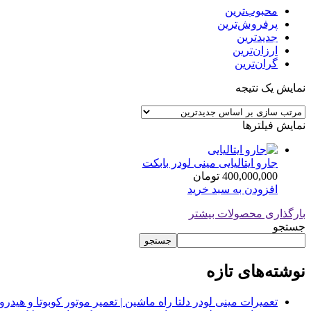
محبوب‌ترین
پرفروش‌ترین
جدیدترین
ارزان‌ترین
گران‌ترین
نمایش یک نتیجه
نمایش فیلترها
جارو ایتالیایی مینی لودر بابکت
400,000,000
تومان
افزودن به سبد خرید
بارگذاری محصولات بیشتر
جستجو
جستجو
نوشته‌های تازه
تعمیرات مینی لودر دلتا راه ماشین | تعمیر موتور کوبوتا و هیدرولیک 2