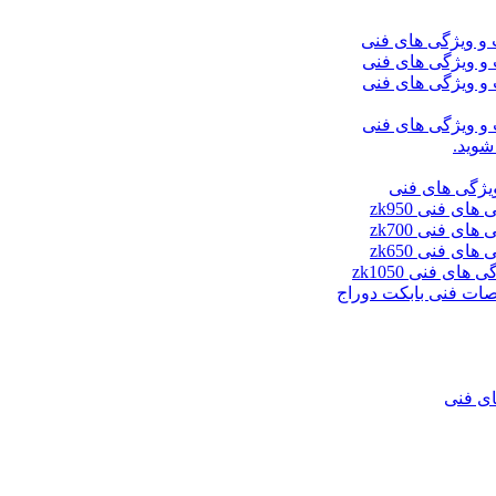
شوید.
ای فنی