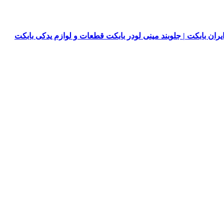
یران بابکت | جلوبند مینی لودر بابکت قطعات و لوازم یدکی بابکت