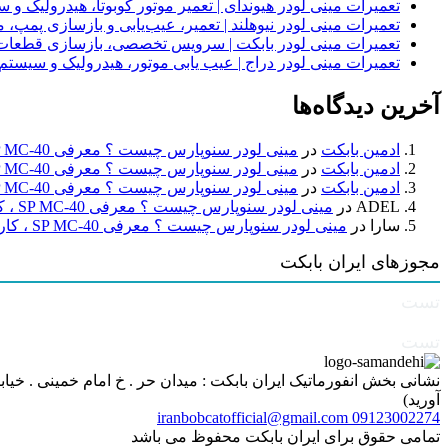
تعمیرات مینی لودر هیوندای | تعمیر موتور کوبوتا، هیدرولیک 
تعمیرات مینی لودر نیوهلند | تعمیر، عیب‌یابی و بازسازی پمپ، 
تعمیرات مینی لودر بابکت | سرویس تخصصی، بازسازی قطعات
تعمیرات مینی لودر دراج | عیب یابی موتور، هیدرولیک و سیست
آخرین دیدگاه‌ها
ادمین بابکت
در
مینی لودر سنوپارس چیست ؟ معرفی SP MC-40 ، کاربردها و راهنمای خرید
ادمین بابکت
در
مینی لودر سنوپارس چیست ؟ معرفی SP MC-40 ، کاربردها و راهنمای خرید
ادمین بابکت
در
مینی لودر سنوپارس چیست ؟ معرفی SP MC-40 ، کاربردها و راهنمای خرید
ADEL
در
مینی لودر سنوپارس چیست ؟ معرفی SP MC-40 ، کاربردها و راهنمای خرید
سارا
در
مینی لودر سنوپارس چیست ؟ معرفی SP MC-40 ، کاربردها و راهنمای خرید
مجوزهای ایران بابکت
تست
تست
آورید)
iranbobcatofficial@gmail.com
09123002274
تمامی حقوق برای ایران بابکت محفوظ می باشد