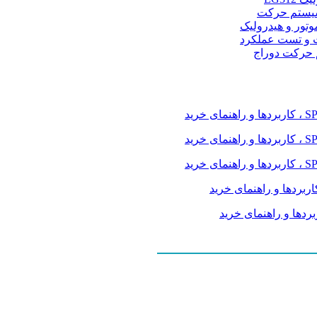
و سیستم حرکت
موتور و هیدرولیک
 و تست عملکرد
م حرکت دوراج