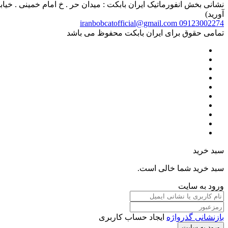
آورید)
iranbobcatofficial@gmail.com
09123002274
تمامی حقوق برای ایران بابکت محفوظ می باشد
سبد خرید
سبد خرید شما خالی است.
ورود به سایت
بازنشانی گذرواژه
ایجاد حساب کاربری
ورود به سایت