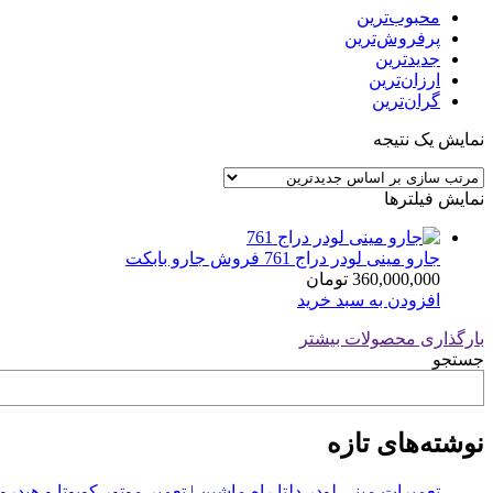
محبوب‌ترین
پرفروش‌ترین
جدیدترین
ارزان‌ترین
گران‌ترین
نمایش یک نتیجه
نمایش فیلترها
جارو مینی لودر دراج 761 فروش جارو بابکت
360,000,000
تومان
افزودن به سبد خرید
بارگذاری محصولات بیشتر
جستجو
نوشته‌های تازه
تعمیرات مینی لودر دلتا راه ماشین | تعمیر موتور کوبوتا و هیدرولیک 2