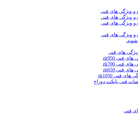
شوید.
ای فنی