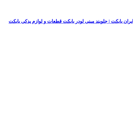
یران بابکت | جلوبند مینی لودر بابکت قطعات و لوازم یدکی بابکت