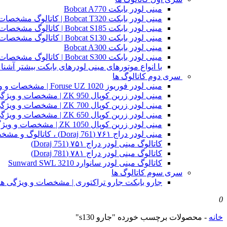
مینی لودر بابکت Bobcat A770
مینی لودر بابکت Bobcat T320 | کاتالوگ مشخصات و ویژگی های فنی
مینی لودر بابکت Bobcat S185 | کاتالوگ مشخصات و ویژگی های فنی
مینی لودر بابکت Bobcat S130 | کاتالوگ مشخصات و ویژگی های فنی
مینی لودر بابکت Bobcat A300
مینی لودر بابکت Bobcat S300 | کاتالوگ مشخصات و ویژگی های فنی
با انواع موتورهای مینی لودرهای بابکت بیشتر آشنا 
سری دوم کاتالوگ ها
مینی لودر فوریوز Foruse UZ 1020 | مشخصات و ویژگی های فنی
مینی لودر زرین کوپال ZK 950 | مشخصات و ویژگی های فنی zk950
مینی لودر زرین کوپال ZK 700 | مشخصات و ویژگی های فنی zk700
مینی لودر زرین کوپال ZK 650 | مشخصات و ویژگی های فنی zk650
مینی لودر زرین کوپال ZK 1050 | مشخصات و ویژگی های فنی zk1050
مینی لودر دراج ۷۶۱ (Doraj 761) ، کاتالوگ و مشخصات فنی بابکت دوراج
کاتالوگ مینی لودر دراج ۷۵۱ (Doraj 751)
کاتالوگ مینی لودر دراج ۷۸۱ (Doraj 781)
کاتالوگ مینی لودر سانوارد Sunward SWL 3210
سری سوم کاتالوگ ها
جارو بابکت جارو تراکتوری | مشخصات و ویژگی ه
0
خانه
-
محصولات برچسب خورده "جارو s130"