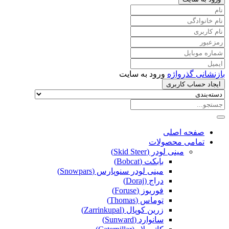
بازنشانی گذرواژه
ورود به سایت
ایجاد حساب کاربری
صفحه اصلی
تمامی محصولات
مینی لودر (Skid Steer)
بابکت (Bobcat)
مینی لودر سنوپارس (Snowpars)
دراج (Doraj)
فوریوز (Foruse)
توماس (Thomas)
زرین کوپال (Zarrinkupal)
سانوارد (Sunward)