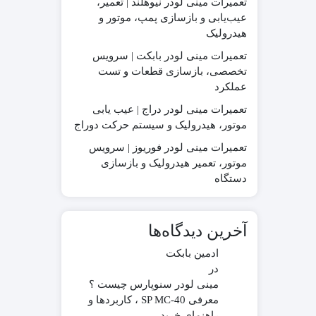
تعمیرات مینی لودر نیوهلند | تعمیر،
عیب‌یابی و بازسازی پمپ، موتور و
هیدرولیک
تعمیرات مینی لودر بابکت | سرویس
در چینی
قطعات موتور لیفتراک
تخصصی، بازسازی قطعات و تست
در ترکیه
قطعات هیدرولیکی لیفتراک
عملکرد
در ایرانی
لاستیک لیفتراک
در کره ای
لوازم یدکی لیفتراک
تعمیرات مینی لودر دراج | عیب یابی
موتور، هیدرولیک و سیستم حرکت دوراج
جیری بابکت
تعمیرات مینی لودر فوریوز | سرویس
موتور، تعمیر هیدرولیک و بازسازی
دستگاه
آخرین دیدگاه‌ها
ادمین بابکت
در
مینی لودر سنوپارس چیست ؟
معرفی SP MC-40 ، کاربردها و
راهنمای خرید