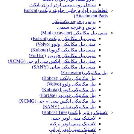
ساحل روب مینی لودر ایران بابکت
قطعات و لوازم جانبی جلوبند بابکت (Bobcat
Attachment Parts)
برس و فرچه پلاستیکی
برس و فرچه سیمی
مینی بیل مکانیکی (Mini excavator)
مینی بیل مکانیکی بابکت (Bobcat)
مینی بیل مکانیکی ولوو (Volvo)
مینی بیل مکانیکی کوبوتا (Kubota)
مینی بیل مکانیکی فوریوز (ForUse)
مینی بیل مکانیکی ایکس سی ام جی (XCMG)
مینی بیل مکانیکی سانی (SANY)
بیل مکانیکی (Excavator)
بیل مکانیکی بابکت (Bobcat)
بیل مکانیکی ولوو (Volvo)
بیل مکانیکی کوبوتا (Kubota)
بیل مکانیکی فوریوز (ForUse)
بیل مکانیکی ایکس سی ام جی (XCMG)
بیل مکانیکی سانی (SANY)
لاستیک و تایر بابکت (Bobcat Tires)
لاستیک مینی لودر چینی
لاستیک مینی لودر ترکیه
لاستیک مینی لودر ایرانی