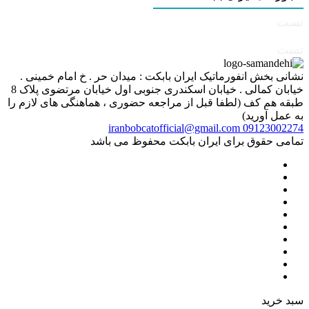
تست
تست
نشانی بخش انفورماتیک ایران بابکت : میدان حر . خ امام خمینی .
خیابان کمالی . خیابان اسکندری جنوبی اول خیابان مرتضوی پلاک 8
طبقه هم کف (لطفا قبل از مراجعه حضوری ، هماهنگی های لازم را
به عمل آورید)
iranbobcatofficial@gmail.com
09123002274
تمامی حقوق برای ایران بابکت محفوظ می باشد
سبد خرید