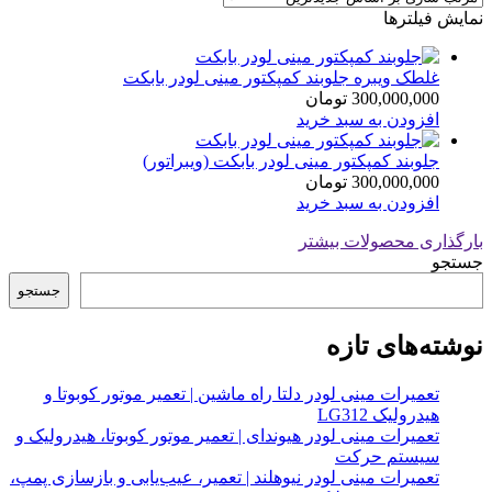
نمایش فیلترها
غلطک ویبره جلوبند کمپکتور مینی لودر بابکت
300,000,000
تومان
افزودن به سبد خرید
جلوبند کمپکتور مینی لودر بابکت (ویبراتور)
300,000,000
تومان
افزودن به سبد خرید
بارگذاری محصولات بیشتر
جستجو
جستجو
نوشته‌های تازه
تعمیرات مینی لودر دلتا راه ماشین | تعمیر موتور کوبوتا و
هیدرولیک LG312
تعمیرات مینی لودر هیوندای | تعمیر موتور کوبوتا، هیدرولیک و
سیستم حرکت
تعمیرات مینی لودر نیوهلند | تعمیر، عیب‌یابی و بازسازی پمپ،