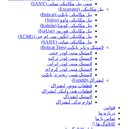
مینی بیل مکانیکی سانی (SANY)
بیل مکانیکی (Excavator)
بیل مکانیکی بابکت (Bobcat)
بیل مکانیکی ولوو (Volvo)
بیل مکانیکی کوبوتا (Kubota)
بیل مکانیکی فوریوز (ForUse)
بیل مکانیکی ایکس سی ام جی (XCMG)
بیل مکانیکی سانی (SANY)
لاستیک و تایر بابکت (Bobcat Tires)
لاستیک مینی لودر چینی
لاستیک مینی لودر ترکیه
لاستیک مینی لودر ایرانی
لاستیک مینی لودر کره ای
لاستیک شنی زنجیری بابکت
لیفتراک (Forklift)
قطعات موتور لیفتراک
قطعات هیدرولیکی لیفتراک
لاستیک لیفتراک
لوازم یدکی لیفتراک
قوانین
درباره ما
تماس با ما
کاتالوگ ها