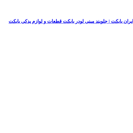
یران بابکت | جلوبند مینی لودر بابکت قطعات و لوازم یدکی بابکت