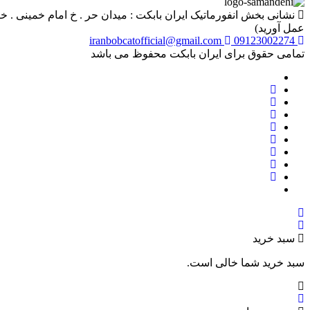
عمل آورید)
iranbobcatofficial@gmail.com
09123002274
تمامی حقوق برای ایران بابکت محفوظ می باشد
سبد خرید
سبد خرید شما خالی است.