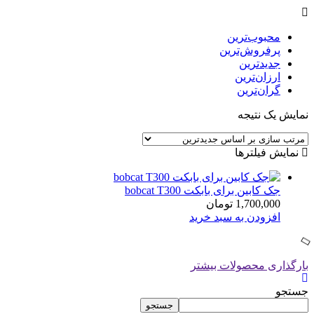
محبوب‌ترین
پرفروش‌ترین
جدیدترین
ارزان‌ترین
گران‌ترین
نمایش یک نتیجه
نمایش فیلترها
جک کابین برای بابکت bobcat T300
1,700,000
تومان
افزودن به سبد خرید
بارگذاری محصولات بیشتر
جستجو
جستجو