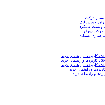
و سیستم حرکت
موتور و هیدرولیک
 و تست عملکرد
م حرکت دوراج
 بازسازی دستگاه