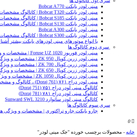
سری اول کاتالوگ ها
مینی لودر بابکت Bobcat A770
مینی لودر بابکت Bobcat T320 | کاتالوگ مشخصات و ویژگی های فنی
مینی لودر بابکت Bobcat S185 | کاتالوگ مشخصات و ویژگی های فنی
مینی لودر بابکت Bobcat S130 | کاتالوگ مشخصات و ویژگی های فنی
مینی لودر بابکت Bobcat A300
مینی لودر بابکت Bobcat S300 | کاتالوگ مشخصات و ویژگی های فنی
با انواع موتورهای مینی لودرهای بابکت بیشتر آشنا 
سری دوم کاتالوگ ها
مینی لودر فوریوز Foruse UZ 1020 | مشخصات و ویژگی های فنی
مینی لودر زرین کوپال ZK 950 | مشخصات و ویژگی های فنی zk950
مینی لودر زرین کوپال ZK 700 | مشخصات و ویژگی های فنی zk700
مینی لودر زرین کوپال ZK 650 | مشخصات و ویژگی های فنی zk650
مینی لودر زرین کوپال ZK 1050 | مشخصات و ویژگی های فنی zk1050
مینی لودر دراج ۷۶۱ (Doraj 761) ، کاتالوگ و مشخصات فنی بابکت دوراج
کاتالوگ مینی لودر دراج ۷۵۱ (Doraj 751)
کاتالوگ مینی لودر دراج ۷۸۱ (Doraj 781)
کاتالوگ مینی لودر سانوارد Sunward SWL 3210
سری سوم کاتالوگ ها
جارو بابکت جارو تراکتوری | مشخصات و ویژگی ه
0
خانه
-
محصولات برچسب خورده "جک مینی لودر"