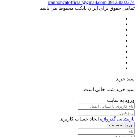
iranbobcatofficial@gmail.com
09123002274
تمامی حقوق برای ایران بابکت محفوظ می باشد
سبد خرید
سبد خرید شما خالی است.
ورود به سایت
بازنشانی گذرواژه
ایجاد حساب کاربری
ورود به سایت