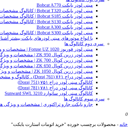
مینی لودر بابکت Bobcat A770
مینی لودر بابکت Bobcat T320 | کاتالوگ مشخصات و ویژگی های فنی
مینی لودر بابکت Bobcat S185 | کاتالوگ مشخصات و ویژگی های فنی
مینی لودر بابکت Bobcat S130 | کاتالوگ مشخصات و ویژگی های فنی
مینی لودر بابکت Bobcat A300
مینی لودر بابکت Bobcat S300 | کاتالوگ مشخصات و ویژگی های فنی
با انواع موتورهای مینی لودرهای بابکت بیشتر آشنا 
سری دوم کاتالوگ ها
مینی لودر فوریوز Foruse UZ 1020 | مشخصات و ویژگی های فنی
مینی لودر زرین کوپال ZK 950 | مشخصات و ویژگی های فنی zk950
مینی لودر زرین کوپال ZK 700 | مشخصات و ویژگی های فنی zk700
مینی لودر زرین کوپال ZK 650 | مشخصات و ویژگی های فنی zk650
مینی لودر زرین کوپال ZK 1050 | مشخصات و ویژگی های فنی zk1050
مینی لودر دراج ۷۶۱ (Doraj 761) ، کاتالوگ و مشخصات فنی بابکت دوراج
کاتالوگ مینی لودر دراج ۷۵۱ (Doraj 751)
کاتالوگ مینی لودر دراج ۷۸۱ (Doraj 781)
کاتالوگ مینی لودر سانوارد Sunward SWL 3210
سری سوم کاتالوگ ها
جارو بابکت جارو تراکتوری | مشخصات و ویژگی ه
0
خانه
-
محصولات برچسب خورده "خرید اتومات استارت بابکت"