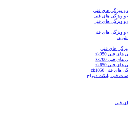
شوید.
ای فنی