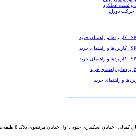
 و تست عملکرد
م حرکت دوراج
نشانی بخش انفورماتی