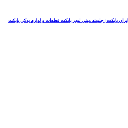
یران بابکت | جلوبند مینی لودر بابکت قطعات و لوازم یدکی بابکت