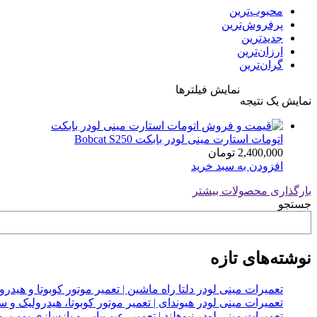
محبوب‌ترین
پرفروش‌ترین
جدیدترین
ارزان‌ترین
گران‌ترین
نمایش فیلترها
نمایش یک نتیجه
اتومات استارت مینی لودر بابکت Bobcat S250
2,400,000
تومان
افزودن به سبد خرید
بارگذاری محصولات بیشتر
جستجو
نوشته‌های تازه
تعمیرات مینی لودر دلتا راه ماشین | تعمیر موتور کوبوتا و هیدرولیک 2
تعمیرات مینی لودر هیوندای | تعمیر موتور کوبوتا، هیدرولیک 
تعمیرات مینی لودر نیوهلند | تعمیر، عیب‌یابی و بازسازی پمپ، 