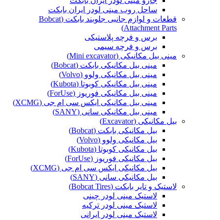
جارو مینی لودر ایران بابکت
ساحل روب مینی لودر ایران بابکت
قطعات و لوازم جانبی جلوبند بابکت (Bobcat
Attachment Parts)
برس و فرچه پلاستیکی
برس و فرچه سیمی
مینی بیل مکانیکی (Mini excavator)
مینی بیل مکانیکی بابکت (Bobcat)
مینی بیل مکانیکی ولوو (Volvo)
مینی بیل مکانیکی کوبوتا (Kubota)
مینی بیل مکانیکی فوریوز (ForUse)
مینی بیل مکانیکی ایکس سی ام جی (XCMG)
مینی بیل مکانیکی سانی (SANY)
بیل مکانیکی (Excavator)
بیل مکانیکی بابکت (Bobcat)
بیل مکانیکی ولوو (Volvo)
بیل مکانیکی کوبوتا (Kubota)
بیل مکانیکی فوریوز (ForUse)
بیل مکانیکی ایکس سی ام جی (XCMG)
بیل مکانیکی سانی (SANY)
لاستیک و تایر بابکت (Bobcat Tires)
لاستیک مینی لودر چینی
لاستیک مینی لودر ترکیه
لاستیک مینی لودر ایرانی