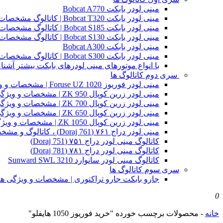
مینی لودر بابکت Bobcat A770
مینی لودر بابکت Bobcat T320 | کاتالوگ مشخصات و ویژگی های فنی
مینی لودر بابکت Bobcat S185 | کاتالوگ مشخصات و ویژگی های فنی
مینی لودر بابکت Bobcat S130 | کاتالوگ مشخصات و ویژگی های فنی
مینی لودر بابکت Bobcat A300
مینی لودر بابکت Bobcat S300 | کاتالوگ مشخصات و ویژگی های فنی
با انواع موتورهای مینی لودرهای بابکت بیشتر آشنا 
سری دوم کاتالوگ ها
مینی لودر فوریوز Foruse UZ 1020 | مشخصات و ویژگی های فنی
مینی لودر زرین کوپال ZK 950 | مشخصات و ویژگی های فنی zk950
مینی لودر زرین کوپال ZK 700 | مشخصات و ویژگی های فنی zk700
مینی لودر زرین کوپال ZK 650 | مشخصات و ویژگی های فنی zk650
مینی لودر زرین کوپال ZK 1050 | مشخصات و ویژگی های فنی zk1050
مینی لودر دراج ۷۶۱ (Doraj 761) ، کاتالوگ و مشخصات فنی بابکت دوراج
کاتالوگ مینی لودر دراج ۷۵۱ (Doraj 751)
کاتالوگ مینی لودر دراج ۷۸۱ (Doraj 781)
کاتالوگ مینی لودر سانوارد Sunward SWL 3210
سری سوم کاتالوگ ها
جارو بابکت جارو تراکتوری | مشخصات و ویژگی ه
0
خانه
-
محصولات برچسب خورده "خرید فوریوز 1050 هایفلو"