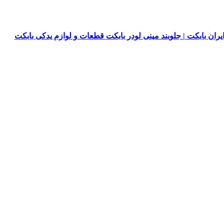
یران بابکت | جلوبند مینی لودر بابکت قطعات و لوازم یدکی بابکت