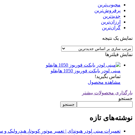
محبوب‌ترین
پرفروش‌ترین
جدیدترین
ارزان‌ترین
گران‌ترین
نمایش یک نتیجه
نمایش فیلترها
مینی لودر بابکت فوریوز 1050 هایفلو
تماس بگیرید!
مشاهده محصول
بارگذاری محصولات بیشتر
جستجو
جستجو
نوشته‌های تازه
تعمیرات مینی لودر هیوندای | تعمیر موتور کوبوتا، هیدرولیک 