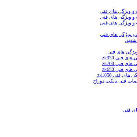
شوید.
ای فنی