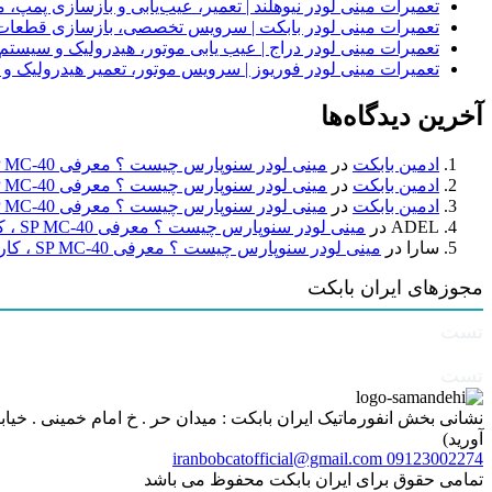
تعمیرات مینی لودر نیوهلند | تعمیر، عیب‌یابی و بازسازی پمپ، 
تعمیرات مینی لودر بابکت | سرویس تخصصی، بازسازی قطعات
تعمیرات مینی لودر دراج | عیب یابی موتور، هیدرولیک و سیست
تعمیرات مینی لودر فوریوز | سرویس موتور، تعمیر هیدرولیک و
آخرین دیدگاه‌ها
ادمین بابکت
در
مینی لودر سنوپارس چیست ؟ معرفی SP MC-40 ، کاربردها و راهنمای خرید
ادمین بابکت
در
مینی لودر سنوپارس چیست ؟ معرفی SP MC-40 ، کاربردها و راهنمای خرید
ادمین بابکت
در
مینی لودر سنوپارس چیست ؟ معرفی SP MC-40 ، کاربردها و راهنمای خرید
ADEL
در
مینی لودر سنوپارس چیست ؟ معرفی SP MC-40 ، کاربردها و راهنمای خرید
سارا
در
مینی لودر سنوپارس چیست ؟ معرفی SP MC-40 ، کاربردها و راهنمای خرید
مجوزهای ایران بابکت
تست
تست
آورید)
iranbobcatofficial@gmail.com
09123002274
تمامی حقوق برای ایران بابکت محفوظ می باشد